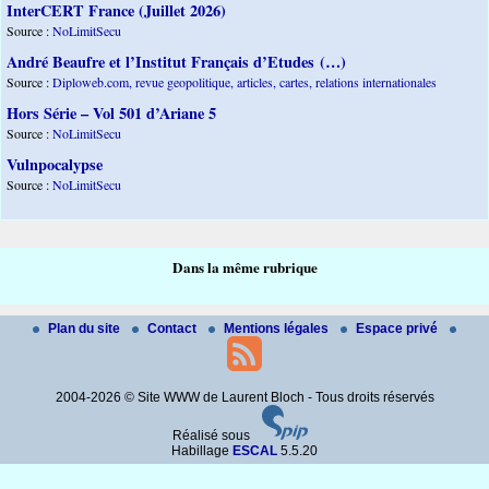
InterCERT France (Juillet 2026)
Source :
NoLimitSecu
André Beaufre et l’Institut Français d’Etudes (…)
Source :
Diploweb.com, revue geopolitique, articles, cartes, relations internationales
Hors Série – Vol 501 d’Ariane 5
Source :
NoLimitSecu
Vulnpocalypse
Source :
NoLimitSecu
Dans la même rubrique
Plan du site
Contact
Mentions légales
Espace privé
2004-2026 © Site WWW de Laurent Bloch - Tous droits réservés
Réalisé sous
Habillage
ESCAL
5.5.20