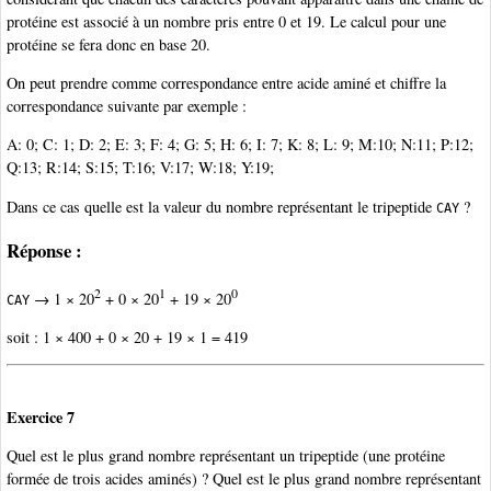
protéine est associé à un nombre pris entre 0 et 19. Le calcul pour une
protéine se fera donc en base 20.
On peut prendre comme correspondance entre acide aminé et chiffre la
correspondance suivante par exemple :
A: 0; C: 1; D: 2; E: 3; F: 4; G: 5; H: 6; I: 7; K: 8; L: 9; M:10; N:11; P:12;
Q:13; R:14; S:15; T:16; V:17; W:18; Y:19;
Dans ce cas quelle est la valeur du nombre représentant le tripeptide
?
CAY
Réponse :
2
1
0
→ 1 × 20
+ 0 × 20
+ 19 × 20
CAY
soit : 1 × 400 + 0 × 20 + 19 × 1 = 419
Exercice 7
Quel est le plus grand nombre représentant un tripeptide (une protéine
formée de trois acides aminés) ? Quel est le plus grand nombre représentant