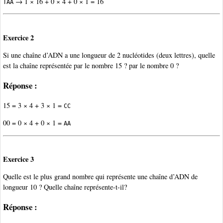
→ 1 × 16 + 0 × 4 + 0 × 1 = 16
TAA
Exercice 2
Si une chaîne d’ADN a une longueur de 2 nucléotides (deux lettres), quelle
est la chaîne représentée par le nombre 15 ? par le nombre 0 ?
Réponse :
15 = 3 × 4 + 3 × 1 =
CC
00 = 0 × 4 + 0 × 1 =
AA
Exercice 3
Quelle est le plus grand nombre qui représente une chaîne d’ADN de
longueur 10 ? Quelle chaîne représente-t-il?
Réponse :