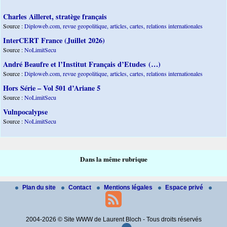
Charles Ailleret, stratège français
Source :
Diploweb.com, revue geopolitique, articles, cartes, relations internationales
InterCERT France (Juillet 2026)
Source :
NoLimitSecu
André Beaufre et l’Institut Français d’Etudes (…)
Source :
Diploweb.com, revue geopolitique, articles, cartes, relations internationales
Hors Série – Vol 501 d’Ariane 5
Source :
NoLimitSecu
Vulnpocalypse
Source :
NoLimitSecu
Dans la même rubrique
Plan du site
Contact
Mentions légales
Espace privé
2004-2026 © Site WWW de Laurent Bloch - Tous droits réservés