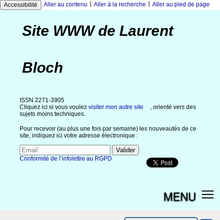
|
|
Aller au contenu
Aller à la recherche
Aller au pied de page
Accessibilité
Site WWW de Laurent
Bloch
ISSN 2271-3905
Cliquez ici si vous voulez
visiter mon autre site
, orienté vers des
sujets moins techniques.
Pour recevoir (au plus une fois par semaine) les nouveautés de ce
site, indiquez ici votre adresse électronique :
Conformité de l’infolettre au RGPD
MENU