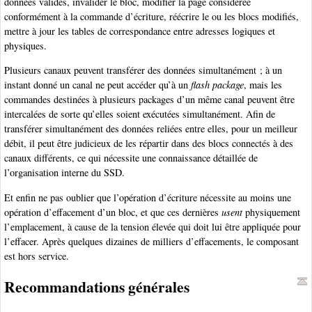
données valides, invalider le bloc, modifier la page considérée
conformément à la commande d’écriture, réécrire le ou les blocs modifiés,
mettre à jour les tables de correspondance entre adresses logiques et
physiques.
Plusieurs canaux peuvent transférer des données simultanément ; à un
instant donné un canal ne peut accéder qu’à un
ﬂash package
, mais les
commandes destinées à plusieurs packages d’un même canal peuvent être
intercalées de sorte qu’elles soient exécutées simultanément. Afin de
transférer simultanément des données reliées entre elles, pour un meilleur
débit, il peut être judicieux de les répartir dans des blocs connectés à des
canaux différents, ce qui nécessite une connaissance détaillée de
l’organisation interne du SSD.
Et enfin ne pas oublier que l’opération d’écriture nécessite au moins une
opération d’effacement d’un bloc, et que ces dernières
usent
physiquement
l’emplacement, à cause de la tension élevée qui doit lui être appliquée pour
l’effacer. Après quelques dizaines de milliers d’effacements, le composant
est hors service.
Recommandations générales