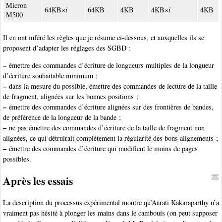
Micron
64KB×
i
64KB
4KB
4KB×
i
4KB
M500
Il en ont inféré les règles que je résume ci-dessous, et auxquelles ils se
proposent d’adapter les réglages des SGBD :
–
émettre des commandes d’écriture de longueurs multiples de la longueur
d’écriture souhaitable minimum ;
–
dans la mesure du possible, émettre des commandes de lecture de la taille
de fragment, alignées sur les bonnes positions ;
–
émettre des commandes d’écriture alignées sur des frontières de bandes,
de préférence de la longueur de la bande ;
–
ne pas émettre des commandes d’écriture de la taille de fragment non
alignées, ce qui détruirait complètement la régularité des bons alignements ;
–
émettre des commandes d’écriture qui modifient le moins de pages
possibles.
Après les essais
La description du processus expérimental montre qu’Aarati Kakaraparthy n’a
vraiment pas hésité à plonger les mains dans le cambouis (on peut supposer