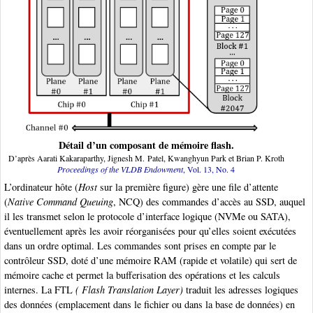
Détail d’un composant de mémoire flash.
D’après Aarati Kakaraparthy, Jignesh M. Patel, Kwanghyun Park et Brian P. Kroth
Proceedings of the VLDB Endowment
, Vol. 13, No. 4
L’ordinateur hôte (
Host
sur la première figure) gère une file d’attente
(
Native Command Queuing
, NCQ) des commandes d’accès au SSD, auquel
il les transmet selon le protocole d’interface logique (NVMe ou SATA),
éventuellement après les avoir réorganisées pour qu’elles soient exécutées
dans un ordre optimal. Les commandes sont prises en compte par le
contrôleur SSD, doté d’une mémoire RAM (rapide et volatile) qui sert de
mémoire cache et permet la bufferisation des opérations et les calculs
internes. La FTL
( Flash Translation Layer)
traduit les adresses logiques
des données (emplacement dans le fichier ou dans la base de données) en