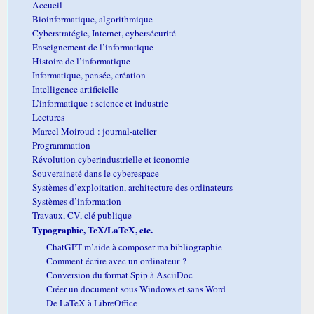
Accueil
Bioinformatique, algorithmique
Cyberstratégie, Internet, cybersécurité
Enseignement de l’informatique
Histoire de l’informatique
Informatique, pensée, création
Intelligence artificielle
L’informatique : science et industrie
Lectures
Marcel Moiroud : journal-atelier
Programmation
Révolution cyberindustrielle et iconomie
Souveraineté dans le cyberespace
Systèmes d’exploitation, architecture des ordinateurs
Systèmes d’information
Travaux, CV, clé publique
Typographie, TeX/LaTeX, etc.
ChatGPT m’aide à composer ma bibliographie
Comment écrire avec un ordinateur ?
Conversion du format Spip à AsciiDoc
Créer un document sous Windows et sans Word
De LaTeX à LibreOffice