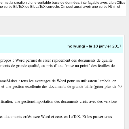
permet la création d’une véritable base de données, interfaçable avec LibreOffice
e sortie BibTeX ou BibLaTeX correcte. On peut aussi avoir une sortie Html, et
noryungi
- le 18 janvier 2017
tre propos : Word permet de créer rapidement des documents de qualité
nts de grande qualité, au prix d’une "mise au point" des feuilles de
ameMaker : tous les avantages de Word pour un utilisateur lambda, en
 et une gestion excellente des documents de grande taille (gérer plus de 40
iculier, une gestion/importation des documents créés avec des versions
les documents créés avec Word et ceux en LaTeX. Et les passer sous