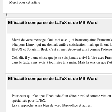
Merci pour cet article !
Efficacité comparée de LaTeX et de MS-Word
Merci de votre message. Oui, moi aussi j’ai beaucoup aimé Framemake
bêta pour Linux, qui me donnait entière satisfaction, mais qu’ils ont 
HP/UX et Solaris... Bref, c’est en me retrouvant ainsi comme l’oiseau
Cela dit, il y a une chose que je ne suis jamais arrivé à faire avec Fr
dans le texte, sans avoir à tout faire à la main. Mais la version que j’u
Efficacité comparée de LaTeX et de MS-Word
Pour ceux qui n’ont pas l’habitude d’un éditeur évolué comme vim ou em
spécialisés pour LaTeX.
Lyx s’approche assez bien de word libre-office et autres.