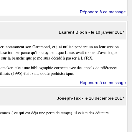
Répondre à ce message
Laurent Bloch
- le 18 janvier 2017
r, notamment son Garamond, et j’ai utilisé pendant un an leur version
laissé tomber parce qu’ils croyaient que Linux avait moins d’avenir que
 sur la branche que je me suis décidé à passer à LaTeX.
amemaker, c’est une bibliographie correcte avec des appels de références
tilisais (1995) était sans doute préhistorique.
Répondre à ce message
Joseph-Tux
- le 18 décembre 2017
acs ( ce qui est déja une perte de temps), il existe des éditeurs