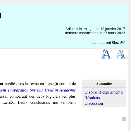
d
Article mis en ligne le
18 janvier 2017
dernière modification le 27 mars 2023
par
Laurent Bloch
nt publié dans la revue en ligne (à comité de
Sommaire
ment Preparation Systems Used in Academic
Dispositif expérimental
essai comparatif des deux logiciels les plus
Résultats
 et LaTeX. Leurs conclusions me semblent
Discussion