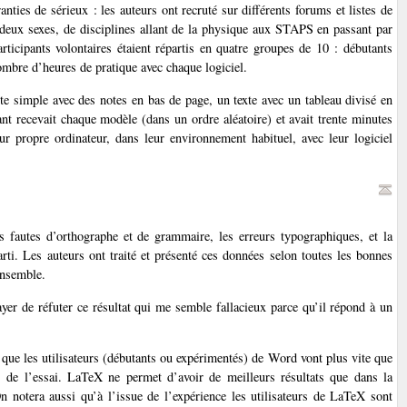
nties de sérieux : les auteurs ont recruté sur différents forums et listes de
s deux sexes, de disciplines allant de la physique aux STAPS en passant par
articipants volontaires étaient répartis en quatre groupes de 10 : débutants
mbre d’heures de pratique avec chaque logiciel.
exte simple avec des notes en bas de page, un texte avec un tableau divisé en
nt recevait chaque modèle (dans un ordre aléatoire) et avait trente minutes
eur propre ordinateur, dans leur environnement habituel, avec leur logiciel
s fautes d’orthographe et de grammaire, les erreurs typographiques, et la
parti. Les auteurs ont traité et présenté ces données selon toutes les bonnes
ensemble.
er de réfuter ce résultat qui me semble fallacieux parce qu’il répond à un
 que les utilisateurs (débutants ou expérimentés) de Word vont plus vite que
 de l’essai. LaTeX ne permet d’avoir de meilleurs résultats que dans la
notera aussi qu’à l’issue de l’expérience les utilisateurs de LaTeX sont