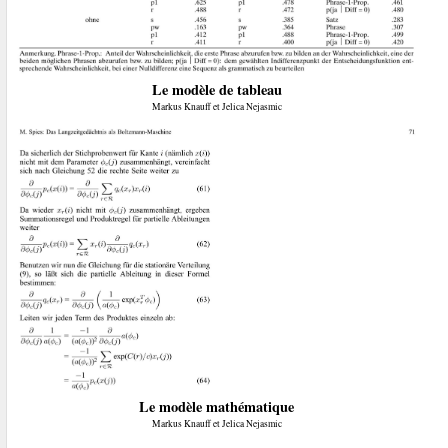
Le modèle de tableau
Markus Knauff et Jelica Nejasmic
Le modèle mathématique
Markus Knauff et Jelica Nejasmic