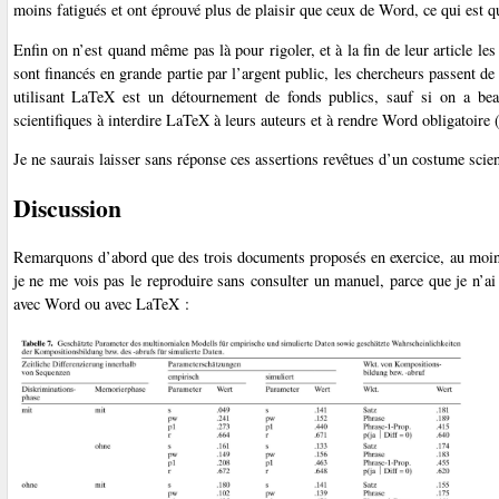
moins fatigués et ont éprouvé plus de plaisir que ceux de Word, ce qui est 
Enfin on n’est quand même pas là pour rigoler, et à la fin de leur article le
sont financés en grande partie par l’argent public, les chercheurs passent 
utilisant LaTeX est un détournement de fonds publics, sauf si on a be
scientifiques à interdire LaTeX à leurs auteurs et à rendre Word obligatoire (
Je ne saurais laisser sans réponse ces assertions revêtues d’un costume scie
Discussion
Remarquons d’abord que des trois documents proposés en exercice, au moins 
je ne me vois pas le reproduire sans consulter un manuel, parce que je n’ai
avec Word ou avec LaTeX :