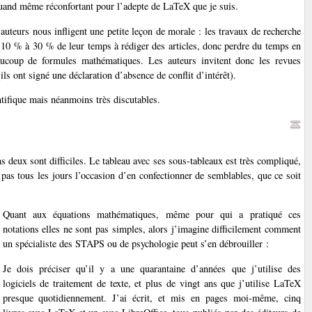
quand même réconfortant pour l’adepte de LaTeX que je suis.
s auteurs nous infligent une petite leçon de morale : les travaux de recherche
de 10 % à 30 % de leur temps à rédiger des articles, donc perdre du temps en
aucoup de formules mathématiques. Les auteurs invitent donc les revues
ils ont signé une déclaration d’absence de conflit d’intérêt).
ntifique mais néanmoins très discutables.
deux sont difficiles. Le tableau avec ses sous-tableaux est très compliqué,
 pas tous les jours l’occasion d’en confectionner de semblables, que ce soit
Quant aux équations mathématiques, même pour qui a pratiqué ces
notations elles ne sont pas simples, alors j’imagine difficilement comment
un spécialiste des STAPS ou de psychologie peut s’en débrouiller :
Je dois préciser qu’il y a une quarantaine d’années que j’utilise des
logiciels de traitement de texte, et plus de vingt ans que j’utilise LaTeX
presque quotidiennement. J’ai écrit, et mis en pages moi-même, cinq