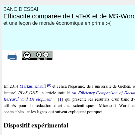
BANC D’ESSAI
Efficacité comparée de LaTeX et de MS-Wor
et une leçon de morale économique en prime :-(
En 2014
Markus Knauff
et Jelica Nejasmic, de l’université de Gießen, o
lecture)
PLoS ONE
un article intitulé
An Efficiency Comparison of Docu
Research and Development
[
1
]
qui présente les résultats d’un banc d’
utilisés pour la rédaction d’articles scientifiques, Microsoft Word
contestables, et les lignes qui suivent expliquent pourquoi.
Dispositif expérimental