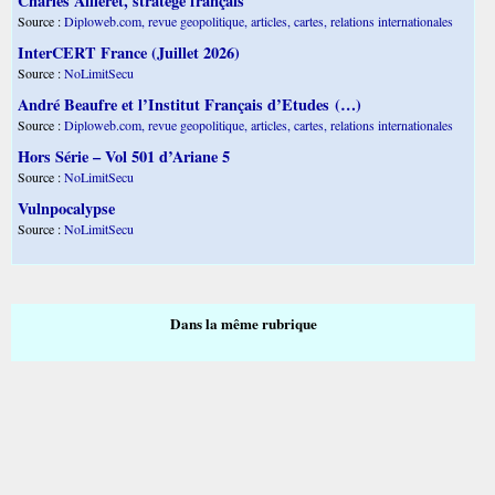
Charles Ailleret, stratège français
Source :
Diploweb.com, revue geopolitique, articles, cartes, relations internationales
InterCERT France (Juillet 2026)
Source :
NoLimitSecu
André Beaufre et l’Institut Français d’Etudes (…)
Source :
Diploweb.com, revue geopolitique, articles, cartes, relations internationales
Hors Série – Vol 501 d’Ariane 5
Source :
NoLimitSecu
Vulnpocalypse
Source :
NoLimitSecu
Dans la même rubrique