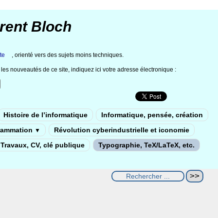
rent Bloch
te
, orienté vers des sujets moins techniques.
les nouveautés de ce site, indiquez ici votre adresse électronique :
Histoire de l’informatique
Informatique, pensée, création
rammation
Révolution cyberindustrielle et iconomie
▼
Travaux, CV, clé publique
Typographie, TeX/LaTeX, etc.