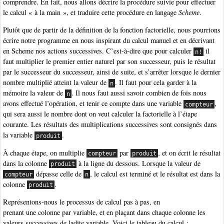
comprendre. En fait, nous allons décrire la procédure suivie pour effectuer
le calcul « à la main », et traduire cette procédure en langage
Scheme
.
Plutôt que de partir de la définition de la fonction factorielle, nous pourrions
écrire notre programme en nous inspirant du calcul manuel et en décrivant
en Scheme nos actions successives. C’est-à-dire que pour calculer
il
n!
faut multiplier le premier entier naturel par son successeur, puis le résultat
par le successeur du successeur, ainsi de suite, et s’arrêter lorsque le dernier
nombre multiplié atteint la valeur de
. Il faut pour cela garder à la
n
mémoire la valeur de
. Il nous faut aussi savoir combien de fois nous
n
avons effectué l’opération, et tenir ce compte dans une variable
,
compteur
qui sera aussi le nombre dont on veut calculer la factorielle à l’étape
courante. Les résultats des multiplications successives sont consignés dans
la variable
.
produit
À chaque étape, on multiplie
par
, et on écrit le résultat
compteur
produit
dans la colonne
à la ligne du dessous. Lorsque la valeur de
produit
dépasse celle de
, le calcul est terminé et le résultat est dans la
compteur
n
colonne
.
produit
Représentons-nous le processus de calcul pas à pas, en
prenant une colonne par variable, et en plaçant dans chaque colonne les
valeurs successives de ladite variable. Voici le tableau du calcul :