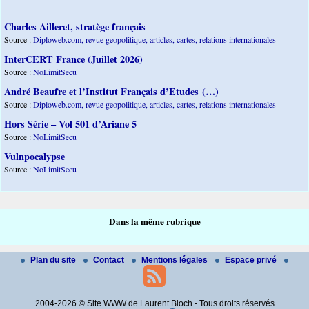
Charles Ailleret, stratège français
Source :
Diploweb.com, revue geopolitique, articles, cartes, relations internationales
InterCERT France (Juillet 2026)
Source :
NoLimitSecu
André Beaufre et l’Institut Français d’Etudes (…)
Source :
Diploweb.com, revue geopolitique, articles, cartes, relations internationales
Hors Série – Vol 501 d’Ariane 5
Source :
NoLimitSecu
Vulnpocalypse
Source :
NoLimitSecu
Dans la même rubrique
Plan du site
Contact
Mentions légales
Espace privé
2004-2026 © Site WWW de Laurent Bloch - Tous droits réservés