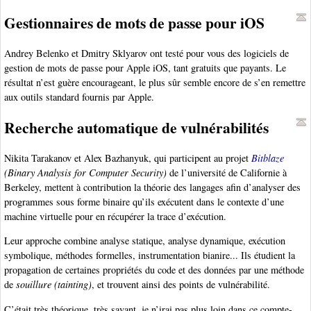
Gestionnaires de mots de passe pour iOS
Andrey Belenko et Dmitry Sklyarov ont testé pour vous des logiciels de
gestion de mots de passe pour Apple iOS, tant gratuits que payants. Le
résultat n’est guère encourageant, le plus sûr semble encore de s’en remettre
aux outils standard fournis par Apple.
Recherche automatique de vulnérabilités
Nikita Tarakanov et Alex Bazhanyuk, qui participent au projet
Bitblaze
(Binary Analysis for Computer Security)
de l’université de Californie à
Berkeley, mettent à contribution la théorie des langages afin d’analyser des
programmes sous forme binaire qu’ils exécutent dans le contexte d’une
machine virtuelle pour en récupérer la trace d’exécution.
Leur approche combine analyse statique, analyse dynamique, exécution
symbolique, méthodes formelles, instrumentation bianire... Ils étudient la
propagation de certaines propriétés du code et des données par une méthode
de
souillure (tainting)
, et trouvent ainsi des points de vulnérabilité.
C’était très théorique, très savant, je n’irai pas plus loin dans ce compte-