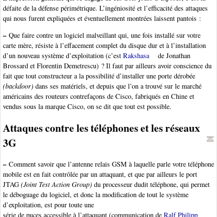
défaite de la défense périmétrique. L’ingéniosité et l’efficacité des attaques
qui nous furent expliquées et éventuellement montrées laissent pantois :
–
Que faire contre un logiciel malveillant qui, une fois installé sur votre
carte mère, résiste à l’effacement complet du disque dur et à l’installation
d’un nouveau système d’exploitation (c’est
Rakshasa
de Jonathan
Brossard et Florentin Demetrescu) ? Il faut par ailleurs avoir conscience du
fait que tout constructeur a la possibilité d’installer une porte dérobée
(backdoor)
dans ses matériels, et depuis que l’on a trouvé sur le marché
américains des routeurs contrefaçons de Cisco, fabriqués en Chine et
vendus sous la marque Cisco, on se dit que tout est possible.
Attaques contre les téléphones et les réseaux
3G
–
Comment savoir que l’antenne relais GSM à laquelle parle votre téléphone
mobile est en fait contrôlée par un attaquant, et que par ailleurs le port
JTAG
(Joint Test Action Group)
du processeur dudit téléphone, qui permet
le déboguage du logiciel, et donc la modification de tout le système
d’exploitation, est pour toute une
série de puces accessible à l’attaquant (communication de
Ralf Philipp