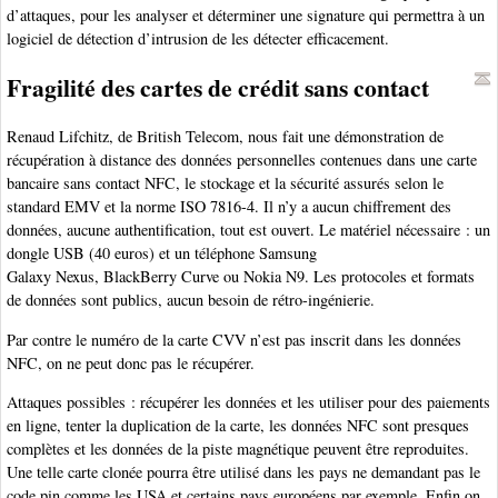
d’attaques, pour les analyser et déterminer une signature qui permettra à un
logiciel de détection d’intrusion de les détecter efficacement.
Fragilité des cartes de crédit sans contact
Renaud Lifchitz, de British Telecom, nous fait une démonstration de
récupération à distance des données personnelles contenues dans une carte
bancaire sans contact NFC, le stockage et la sécurité assurés selon le
standard EMV et la norme ISO 7816-4. Il n’y a aucun chiffrement des
données, aucune authentification, tout est ouvert. Le matériel nécessaire : un
dongle USB (40 euros) et un téléphone Samsung
Galaxy Nexus, BlackBerry Curve ou Nokia N9. Les protocoles et formats
de données sont publics, aucun besoin de rétro-ingénierie.
Par contre le numéro de la carte CVV n’est pas inscrit dans les données
NFC, on ne peut donc pas le récupérer.
Attaques possibles : récupérer les données et les utiliser pour des paiements
en ligne, tenter la duplication de la carte, les données NFC sont presques
complètes et les données de la piste magnétique peuvent être reproduites.
Une telle carte clonée pourra être utilisé dans les pays ne demandant pas le
code pin comme les USA et certains pays européens par exemple. Enfin on