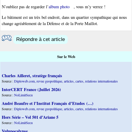
N’oubliez pas de regarder l’
album photo
, vous m’y verrez !
Le bâtiment est un très bel endroit, dans un quartier sympathique qui nous
change agréablement de la Défense et de la Porte Maillot.
Répondre à cet article
Sur le Web
Charles Ailleret, stratège français
Source :
Diploweb.com, revue geopolitique, articles, cartes, relations internationales
InterCERT France (Juillet 2026)
Source :
NoLimitSecu
André Beaufre et l’Institut Français d’Etudes (…)
Source :
Diploweb.com, revue geopolitique, articles, cartes, relations internationales
Hors Série – Vol 501 d’Ariane 5
Source :
NoLimitSecu
Vulnpocalypse