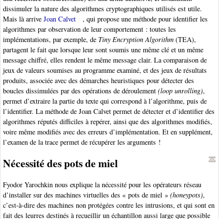
dissimuler la nature des algorithmes cryptographiques utilisés est utile.
Mais là arrive
Joan Calvet
, qui propose une méthode pour identifier les
algorithmes par observation de leur comportement : toutes les
implémentations, par exemple, de
Tiny Encryption Algorithm
(TEA),
partagent le fait que lorsque leur sont soumis une même clé et un même
message chiffré, elles rendent le même message clair. La comparaison de
jeux de valeurs soumises au programme examiné, et des jeux de résultats
produits, associée avec des démarches heuristiques pour détecter des
boucles dissimulées par des opérations de déroulement
(loop unrolling)
,
permet d’extraire la partie du texte qui correspond à l’algorithme, puis de
l’identifier. La méthode de Joan Calvet permet de détecter et d’identifier des
algorithmes réputés difficiles à repérer, ainsi que des algorithmes modifiés,
voire même modifiés avec des erreurs d’implémentation. Et en supplément,
l’examen de la trace permet de récupérer les arguments !
Nécessité des pots de miel
Fyodor Yarochkin nous explique la nécessité pour les opérateurs réseau
d’installer sur des machines virtuelles des « pots de miel »
(honeypots)
,
c’est-à-dire des machines non protégées contre les intrusions, et qui sont en
fait des leurres destinés à recueillir un échantillon aussi large que possible