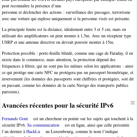
peut reconnaître la présence d’une
personne et déclencher des actions : surveillance des passages, terrorisme
avec une voiture qui explose uniquement si la personne visée est présente.
La principale limite est la distance, idéalement entre 3 et 5 cm, mais en
utilisant des amplificateurs on peut monter à 1,5m. Avec un récepteur type
USRP et une antenne directive on devrait pouvoir monter à 15m.
Protection possible : porte-feuille blindé, comme une cage de Faraday, il en
existe dans le commerce, mais attention, la protection dépend des
fréquences à filtrer, qui ne sont pas les mêmes selon les applications : ainsi
ce qui protège une carte NFC ne protégera pas un passeport biométrique, et
inversement (les données des passeports sont chiffrées et protégées, soit dit
en passant, comme les données de la carte Navigo des transports publics
parisiens).
Avancées récentes pour la sécurité IPv6
Fernando Gont
est un chercheur en pointe sur les sujets qui touchent à la
sécurité IPv6.
Sa communication
est en ligne, ainsi que celle présentée
l’an dernier à
HackLu
au Luxembourg, comme le nom l’indique