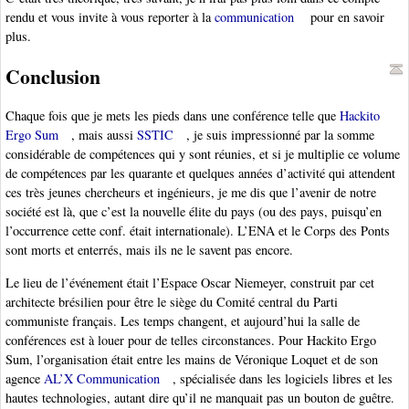
rendu et vous invite à vous reporter à la
communication
pour en savoir
plus.
Conclusion
Chaque fois que je mets les pieds dans une conférence telle que
Hackito
Ergo Sum
, mais aussi
SSTIC
, je suis impressionné par la somme
considérable de compétences qui y sont réunies, et si je multiplie ce volume
de compétences par les quarante et quelques années d’activité qui attendent
ces très jeunes chercheurs et ingénieurs, je me dis que l’avenir de notre
société est là, que c’est la nouvelle élite du pays (ou des pays, puisqu’en
l’occurrence cette conf. était internationale). L’ENA et le Corps des Ponts
sont morts et enterrés, mais ils ne le savent pas encore.
Le lieu de l’événement était l’Espace Oscar Niemeyer, construit par cet
architecte brésilien pour être le siège du Comité central du Parti
communiste français. Les temps changent, et aujourd’hui la salle de
conférences est à louer pour de telles circonstances. Pour Hackito Ergo
Sum, l’organisation était entre les mains de Véronique Loquet et de son
agence
AL’X Communication
, spécialisée dans les logiciels libres et les
hautes technologies, autant dire qu’il ne manquait pas un bouton de guêtre.