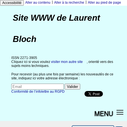
|
|
Aller au contenu
Aller à la recherche
Aller au pied de page
Accessibilité
Site WWW de Laurent
Bloch
ISSN 2271-3905
Cliquez ici si vous voulez
visiter mon autre site
, orienté vers des
sujets moins techniques.
Pour recevoir (au plus une fois par semaine) les nouveautés de ce
site, indiquez ici votre adresse électronique :
Conformité de l’infolettre au RGPD
MENU