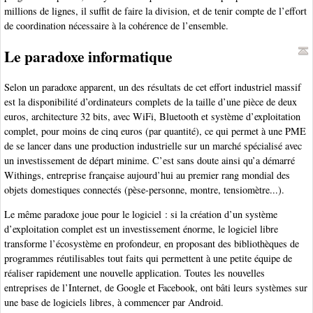
millions de lignes, il suffit de faire la division, et de tenir compte de l’effort
de coordination nécessaire à la cohérence de l’ensemble.
Le paradoxe informatique
Selon un paradoxe apparent, un des résultats de cet effort industriel massif
est la disponibilité d’ordinateurs complets de la taille d’une pièce de deux
euros, architecture 32 bits, avec WiFi, Bluetooth et système d’exploitation
complet, pour moins de cinq euros (par quantité), ce qui permet à une PME
de se lancer dans une production industrielle sur un marché spécialisé avec
un investissement de départ minime. C’est sans doute ainsi qu’a démarré
Withings, entreprise française aujourd’hui au premier rang mondial des
objets domestiques connectés (pèse-personne, montre, tensiomètre...).
Le même paradoxe joue pour le logiciel : si la création d’un système
d’exploitation complet est un investissement énorme, le logiciel libre
transforme l’écosystème en profondeur, en proposant des bibliothèques de
programmes réutilisables tout faits qui permettent à une petite équipe de
réaliser rapidement une nouvelle application. Toutes les nouvelles
entreprises de l’Internet, de Google et Facebook, ont bâti leurs systèmes sur
une base de logiciels libres, à commencer par Android.