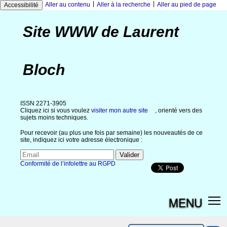
|
|
Aller au contenu
Aller à la recherche
Aller au pied de page
Accessibilité
Site WWW de Laurent
Bloch
ISSN 2271-3905
Cliquez ici si vous voulez
visiter mon autre site
, orienté vers des
sujets moins techniques.
Pour recevoir (au plus une fois par semaine) les nouveautés de ce
site, indiquez ici votre adresse électronique :
Conformité de l’infolettre au RGPD
MENU