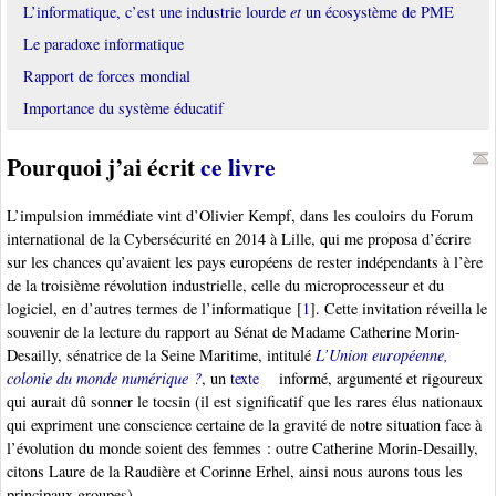
L’informatique, c’est une industrie lourde
et
un écosystème de PME
Le paradoxe informatique
Rapport de forces mondial
Importance du système éducatif
Pourquoi j’ai écrit
ce livre
L’impulsion immédiate vint d’Olivier Kempf, dans les couloirs du Forum
international de la Cybersécurité en 2014 à Lille, qui me proposa d’écrire
sur les chances qu’avaient les pays européens de rester indépendants à l’ère
de la troisième révolution industrielle, celle du microprocesseur et du
logiciel, en d’autres termes de l’informatique
[
1
]
. Cette invitation réveilla le
souvenir de la lecture du rapport au Sénat de Madame Catherine Morin-
Desailly, sénatrice de la Seine Maritime, intitulé
L’Union européenne,
colonie du monde numérique ?
, un
texte
informé, argumenté et rigoureux
qui aurait dû sonner le tocsin (il est significatif que les rares élus nationaux
qui expriment une conscience certaine de la gravité de notre situation face à
l’évolution du monde soient des femmes : outre Catherine Morin-Desailly,
citons Laure de la Raudière et Corinne Erhel, ainsi nous aurons tous les
principaux groupes).