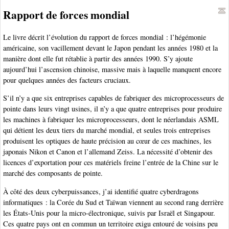
Rapport de forces mondial
Le livre décrit l’évolution du rapport de forces mondial : l’hégémonie
américaine, son vacillement devant le Japon pendant les années 1980 et la
manière dont elle fut rétablie à partir des années 1990. S’y ajoute
aujourd’hui l’ascension chinoise, massive mais à laquelle manquent encore
pour quelques années des facteurs cruciaux.
S’il n’y a que six entreprises capables de fabriquer des microprocesseurs de
pointe dans leurs vingt usines, il n’y a que quatre entreprises pour produire
les machines à fabriquer les microprocesseurs, dont le néerlandais ASML
qui détient les deux tiers du marché mondial, et seules trois entreprises
produisent les optiques de haute précision au cœur de ces machines, les
japonais Nikon et Canon et l’allemand Zeiss. La nécessité d’obtenir des
licences d’exportation pour ces matériels freine l’entrée de la Chine sur le
marché des composants de pointe.
À côté des deux cyberpuissances, j’ai identifié quatre cyberdragons
informatiques : la Corée du Sud et Taïwan viennent au second rang derrière
les États-Unis pour la micro-électronique, suivis par Israël et Singapour.
Ces quatre pays ont en commun un territoire exigu entouré de voisins peu