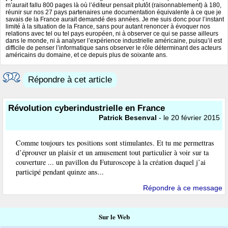
m’aurait fallu 800 pages là où l’éditeur pensait plutôt (raisonnablement) à 180,
réunir sur nos 27 pays partenaires une documentation équivalente à ce que je
savais de la France aurait demandé des années. Je me suis donc pour l’instant
limité à la situation de la France, sans pour autant renoncer à évoquer nos
relations avec tel ou tel pays européen, ni à observer ce qui se passe ailleurs
dans le monde, ni à analyser l’expérience industrielle américaine, puisqu’il est
difficile de penser l’informatique sans observer le rôle déterminant des acteurs
américains du domaine, et ce depuis plus de soixante ans.
Répondre à cet article
Révolution cyberindustrielle en France
Patrick Besenval
- le 20 février 2015
Comme toujours tes positions sont stimulantes. Et tu me permettras
d’éprouver un plaisir et un amusement tout particulier à voir sur ta
couverture ... un pavillon du Futuroscope à la création duquel j’ai
participé pendant quinze ans...
Répondre à ce message
Sur le Web