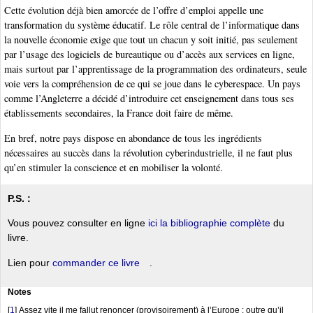
Cette évolution déjà bien amorcée de l’offre d’emploi appelle une
transformation du système éducatif. Le rôle central de l’informatique dans
la nouvelle économie exige que tout un chacun y soit initié, pas seulement
par l’usage des logiciels de bureautique ou d’accès aux services en ligne,
mais surtout par l’apprentissage de la programmation des ordinateurs, seule
voie vers la compréhension de ce qui se joue dans le cyberespace. Un pays
comme l’Angleterre a décidé d’introduire cet enseignement dans tous ses
établissements secondaires, la France doit faire de même.
En bref, notre pays dispose en abondance de tous les ingrédients
nécessaires au succès dans la révolution cyberindustrielle, il ne faut plus
qu’en stimuler la conscience et en mobiliser la volonté.
P.S. :
Vous pouvez consulter en ligne
ici la bibliographie complète
du
livre.
Lien pour
commander ce livre
.
Notes
[
1
]
Assez vite il me fallut renoncer (provisoirement) à l’Europe : outre qu’il