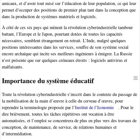
amicaux, et d’avoir tout misé sur l’éducation de leur population, ce qui leur
permet d’occuper des positions de premier plan tant dans la conception que
dans la production de systèmes matériels et logiciels.
À côté de ces six pays qui mènent la révolution cyberindustrielle tambour
battant, l’Europe et le Japon, pourtant dotées de toutes les capacités
nécessaires, semblent étrangement en retrait. L’Inde, malgré quelques
positions intéressantes dans les services, souffre de son système social
encore archaïque qui incite ses meilleurs ingénieurs à émigrer. La Russie
n’est présente que sur quelques créneaux étroits : logiciels antivirus et
malfaisants.
Importance du système éducatif
Toute la révolution cyberindustrielle s’inscrit dans le contexte du passage de
la mobilisation de la main d’œuvre à celle du cerveau d’œuvre, pour
reprendre la terminologie proposée par l’
Institut de l’Iconomie
. Pour le
dire brièvement, toutes les tâches répétitives ont vocation à être
automatisées, et l’emploi se concentrera de plus en plus vers des travaux de
conception, de maintenance, de service, de relations humaines et
d’intermédiation.