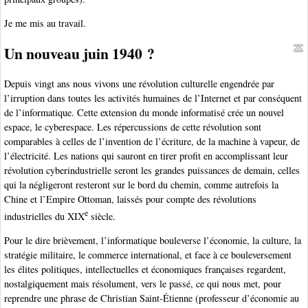
Je me mis au travail.
Un nouveau juin 1940 ?
Depuis vingt ans nous vivons une révolution culturelle engendrée par
l’irruption dans toutes les activités humaines de l’Internet et par conséquent
de l’informatique. Cette extension du monde informatisé crée un nouvel
espace, le cyberespace. Les répercussions de cette révolution sont
comparables à celles de l’invention de l’écriture, de la machine à vapeur, de
l’électricité. Les nations qui sauront en tirer profit en accomplissant leur
révolution cyberindustrielle seront les grandes puissances de demain, celles
qui la négligeront resteront sur le bord du chemin, comme autrefois la
Chine et l’Empire Ottoman, laissés pour compte des révolutions
e
industrielles du XIX
siècle.
Pour le dire brièvement, l’informatique bouleverse l’économie, la culture, la
stratégie militaire, le commerce international, et face à ce bouleversement
les élites politiques, intellectuelles et économiques françaises regardent,
nostalgiquement mais résolument, vers le passé, ce qui nous met, pour
reprendre une phrase de Christian Saint-Étienne (professeur d’économie au