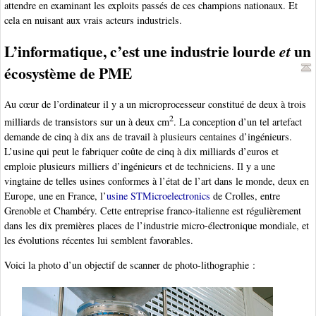
attendre en examinant les exploits passés de ces champions nationaux. Et
cela en nuisant aux vrais acteurs industriels.
L’informatique, c’est une industrie lourde
un
et
écosystème de PME
Au cœur de l’ordinateur il y a un microprocesseur constitué de deux à trois
2
milliards de transistors sur un à deux cm
. La conception d’un tel artefact
demande de cinq à dix ans de travail à plusieurs centaines d’ingénieurs.
L’usine qui peut le fabriquer coûte de cinq à dix milliards d’euros et
emploie plusieurs milliers d’ingénieurs et de techniciens. Il y a une
vingtaine de telles usines conformes à l’état de l’art dans le monde, deux en
Europe, une en France, l’
usine STMicroelectronics
de Crolles, entre
Grenoble et Chambéry. Cette entreprise franco-italienne est régulièrement
dans les dix premières places de l’industrie micro-électronique mondiale, et
les évolutions récentes lui semblent favorables.
Voici la photo d’un objectif de scanner de photo-lithographie :