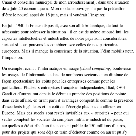
Cnam et conseiller municipal de mon arrondissement), dans une situation
de « juin 40 économique ». Mon modeste ouvrage n’a pas la prétention
d’être le nouvel appel du 18 juin, mais il voudrait l’inspirer.
En juin 1940 la France disposait, avec son allié britannique, de tout le
nécessaire pour redresser la situation : il en est de même aujourd’hui, les
capacités intellectuelles et industrielles de notre pays sont considérables,
surtout si nous pouvons les combiner avec celles de nos partenaires
européens. Mais il manque la conscience de la situation, l’élan mobilisateur,
l’impulsion.
Un exemple récent : l’informatique en nuage
(cloud computing)
bouleverse
les usages de l’informatique dans de nombreux secteurs et en diminue de
façon spectaculaire les coûts pour les entreprises comme pour les
particuliers. Plusieurs entreprises françaises indépendantes, Iliad, OVH,
Gandi et d’autres ont depuis le début su prendre des positions de pointe
dans cette affaire, en tirant parti d’avantages compétitifs comme la présence
d’excellents ingénieurs et un coût de l’énergie plus bas qu’ailleurs en
Europe. Mais ces succès sont restés invisibles aux « autorités » pour qui
seules comptent les sociétés du complexe militaro-industriel du passé,
auxquelles a été attribué un financement public de 150 millions d’euros,
pour des projets qui sont déjà en train d’échouer comme on aurait pu s’y