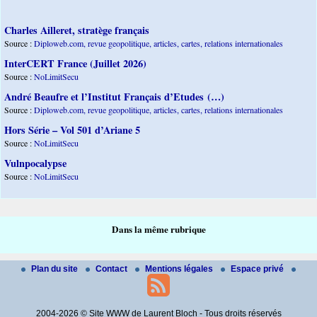
Charles Ailleret, stratège français
Source :
Diploweb.com, revue geopolitique, articles, cartes, relations internationales
InterCERT France (Juillet 2026)
Source :
NoLimitSecu
André Beaufre et l’Institut Français d’Etudes (…)
Source :
Diploweb.com, revue geopolitique, articles, cartes, relations internationales
Hors Série – Vol 501 d’Ariane 5
Source :
NoLimitSecu
Vulnpocalypse
Source :
NoLimitSecu
Dans la même rubrique
Plan du site
Contact
Mentions légales
Espace privé
2004-2026 © Site WWW de Laurent Bloch - Tous droits réservés