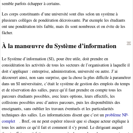
semble parfois échapper à certains.
Les corps constituants d’une université sont élus selon un système à
plusieurs collèges de pondération décroissante. Par exemple les étudiants
ont une pondération très faible, mais ils sont nombreux et on évite de les
fâcher.
À la manœuvre du Système d’information
Le Système d’information (SI), pour être utile, doit prendre en
considération les activités de tous les secteurs de l’organisation à laquelle il
doit s’appliquer : entreprise, administration, université ou autre. J’ai
découvert ainsi, non sans surprise, que la chose la plus difficile à paramétrer
dans un SI universitaire, c’était le système de gestion des emplois du temps
et de réservation des salles, parce qu’il faut prendre en compte tous les
parcours étudiants possibles, avec leurs options, leurs effectifs, les
collisions possibles avec d’autres parcours, puis les disponibilités des
enseignants, sans oublier les travaux éventuels et les particularités
techniques des salles. Les informaticiens disent que c’est un
problème NP-
complet
. Bref, on ne peut espérer réussir que si chaque acteur explique à
tous les autres ce qu’il fait et comment il s’y prend. Le dirigeant auquel