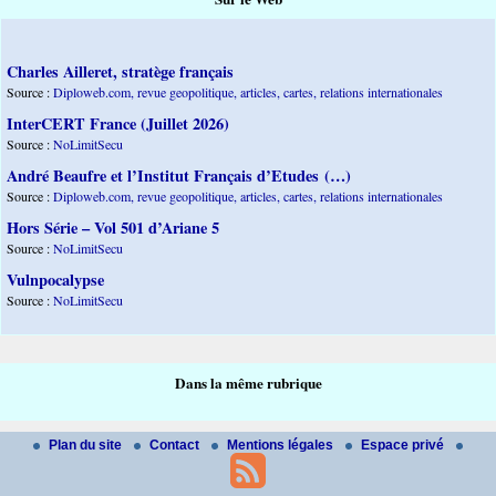
Charles Ailleret, stratège français
Source :
Diploweb.com, revue geopolitique, articles, cartes, relations internationales
InterCERT France (Juillet 2026)
Source :
NoLimitSecu
André Beaufre et l’Institut Français d’Etudes (…)
Source :
Diploweb.com, revue geopolitique, articles, cartes, relations internationales
Hors Série – Vol 501 d’Ariane 5
Source :
NoLimitSecu
Vulnpocalypse
Source :
NoLimitSecu
Dans la même rubrique
Plan du site
Contact
Mentions légales
Espace privé