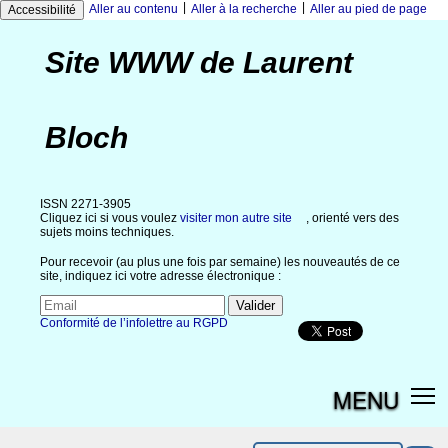
|
|
Aller au contenu
Aller à la recherche
Aller au pied de page
Accessibilité
Site WWW de Laurent
Bloch
ISSN 2271-3905
Cliquez ici si vous voulez
visiter mon autre site
, orienté vers des
sujets moins techniques.
Pour recevoir (au plus une fois par semaine) les nouveautés de ce
site, indiquez ici votre adresse électronique :
Conformité de l’infolettre au RGPD
MENU