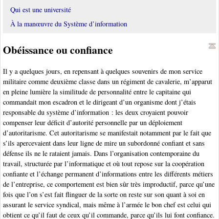
Qui est une université
À la manœuvre du Système d’information
Obéissance ou confiance
Il y a quelques jours, en repensant à quelques souvenirs de mon service
militaire comme deuxième classe dans un régiment de cavalerie, m’apparut
en pleine lumière la similitude de personnalité entre le capitaine qui
commandait mon escadron et le dirigeant d’un organisme dont j’étais
responsable du système d’information : les deux croyaient pouvoir
compenser leur déficit d’autorité personnelle par un déploiement
d’autoritarisme. Cet autoritarisme se manifestait notamment par le fait que
s’ils apercevaient dans leur ligne de mire un subordonné confiant et sans
défense ils ne le rataient jamais. Dans l’organisation contemporaine du
travail, structurée par l’informatique et où tout repose sur la coopération
confiante et l’échange permanent d’informations entre les différents métiers
de l’entreprise, ce comportement est bien sûr très improductif, parce qu’une
fois que l’on s’est fait flinguer de la sorte on reste sur son quant à soi en
assurant le service syndical, mais même à l’armée le bon chef est celui qui
obtient ce qu’il faut de ceux qu’il commande, parce qu’ils lui font confiance.