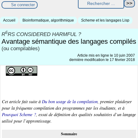
Se connecter
Accueil
Bioinformatique, algorithmique
Scheme
et les langages Lisp
6
R
RS CONSIDERED HARMFUL ?
Avantage sémantique des langages compilés
(ou compilables)
Article mis en ligne le
10 juin 2007
dernière modification le 17 février 2018
Cet article fait suite à
Du bon usage de la compilation
, premier plaidoyer
pour la
fréquente compilation
des programmes par les étudiants, et à
Pourquoi Scheme ?
, essai de définition des qualités souhaitées d’un langage
utilisé pour l’apprentissage.
Sommaire