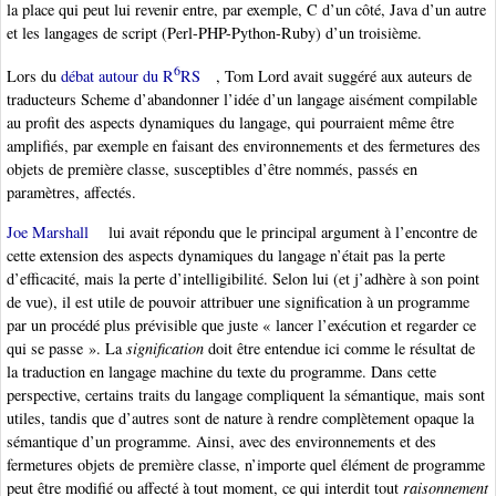
la place qui peut lui revenir entre, par exemple, C d’un côté, Java d’un autre
et les langages de script (Perl-PHP-Python-Ruby) d’un troisième.
6
Lors du
débat autour du R
RS
, Tom Lord avait suggéré aux auteurs de
traducteurs Scheme d’abandonner l’idée d’un langage aisément compilable
au profit des aspects dynamiques du langage, qui pourraient même être
amplifiés, par exemple en faisant des environnements et des fermetures des
objets de première classe, susceptibles d’être nommés, passés en
paramètres, affectés.
Joe Marshall
lui avait répondu que le principal argument à l’encontre de
cette extension des aspects dynamiques du langage n’était pas la perte
d’efficacité, mais la perte d’intelligibilité. Selon lui (et j’adhère à son point
de vue), il est utile de pouvoir attribuer une signification à un programme
par un procédé plus prévisible que juste « lancer l’exécution et regarder ce
qui se passe ». La
signification
doit être entendue ici comme le résultat de
la traduction en langage machine du texte du programme. Dans cette
perspective, certains traits du langage compliquent la sémantique, mais sont
utiles, tandis que d’autres sont de nature à rendre complètement opaque la
sémantique d’un programme. Ainsi, avec des environnements et des
fermetures objets de première classe, n’importe quel élément de programme
peut être modifié ou affecté à tout moment, ce qui interdit tout
raisonnement