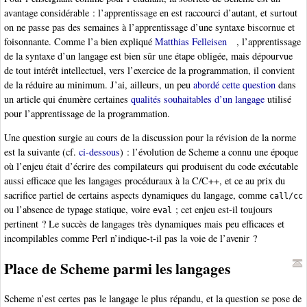
avantage considérable : l’apprentissage en est raccourci d’autant, et surtout
on ne passe pas des semaines à l’apprentissage d’une syntaxe biscornue et
foisonnante. Comme l’a bien expliqué
Matthias Felleisen
, l’apprentissage
de la syntaxe d’un langage est bien sûr une étape obligée, mais dépourvue
de tout intérêt intellectuel, vers l’exercice de la programmation, il convient
de la réduire au minimum. J’ai, ailleurs, un peu
abordé cette question
dans
un article qui énumère certaines
qualités souhaitables d’un langage
utilisé
pour l’apprentissage de la programmation.
Une question surgie au cours de la discussion pour la révision de la norme
est la suivante (cf.
ci-dessous
) : l’évolution de Scheme a connu une époque
où l’enjeu était d’écrire des compilateurs qui produisent du code exécutable
aussi efficace que les langages procéduraux à la C/C++, et ce au prix du
sacrifice partiel de certains aspects dynamiques du langage, comme
call/cc
ou l’absence de typage statique, voire
; cet enjeu est-il toujours
eval
pertinent ? Le succès de langages très dynamiques mais peu efficaces et
incompilables comme Perl n’indique-t-il pas la voie de l’avenir ?
Place de Scheme parmi les langages
Scheme n’est certes pas le langage le plus répandu, et la question se pose de