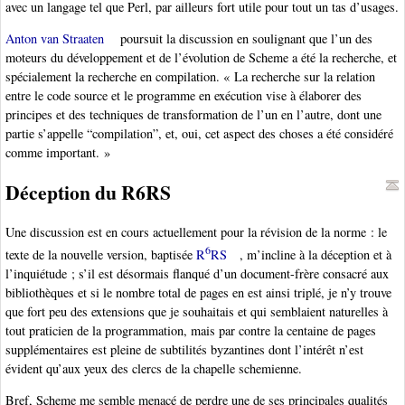
avec un langage tel que Perl, par ailleurs fort utile pour tout un tas d’usages.
Anton van Straaten
poursuit la discussion en soulignant que l’un des
moteurs du développement et de l’évolution de Scheme a été la recherche, et
spécialement la recherche en compilation. « La recherche sur la relation
entre le code source et le programme en exécution vise à élaborer des
principes et des techniques de transformation de l’un en l’autre, dont une
partie s’appelle “compilation”, et, oui, cet aspect des choses a été considéré
comme important. »
Déception du R6RS
Une discussion est en cours actuellement pour la révision de la norme : le
6
texte de la nouvelle version, baptisée
R
RS
, m’incline à la déception et à
l’inquiétude ; s’il est désormais flanqué d’un document-frère consacré aux
bibliothèques et si le nombre total de pages en est ainsi triplé, je n’y trouve
que fort peu des extensions que je souhaitais et qui semblaient naturelles à
tout praticien de la programmation, mais par contre la centaine de pages
supplémentaires est pleine de subtilités byzantines dont l’intérêt n’est
évident qu’aux yeux des clercs de la chapelle schemienne.
Bref, Scheme me semble menacé de perdre une de ses principales qualités