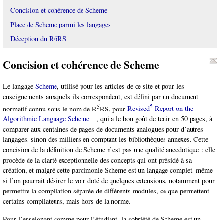
Concision et cohérence de Scheme
Place de Scheme parmi les langages
Déception du R6RS
Concision et cohérence de Scheme
Le langage
Scheme
, utilisé pour les articles de ce site et pour les
enseignements auxquels ils correspondent, est défini par un document
5
5
normatif connu sous le nom de R
RS, pour
Revised
Report on the
Algorithmic Language Scheme
, qui a le bon goût de tenir en 50 pages, à
comparer aux centaines de pages de documents analogues pour d’autres
langages, sinon des milliers en comptant les bibliothèques annexes. Cette
concision de la définition de Scheme n’est pas une qualité anecdotique : elle
procède de la clarté exceptionnelle des concepts qui ont présidé à sa
création, et malgré cette parcimonie Scheme est un langage complet, même
si l’on pourrait désirer le voir doté de quelques extensions, notamment pour
permettre la compilation séparée de différents modules, ce que permettent
certains compilateurs, mais hors de la norme.
Pour l’enseignant comme pour l’étudiant, la sobriété de Scheme est un