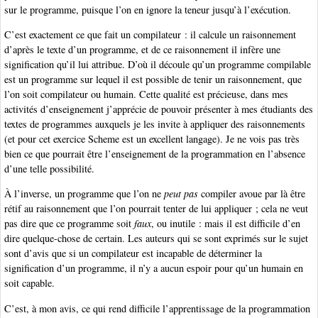
sur le programme, puisque l’on en ignore la teneur jusqu’à l’exécution.
C’est exactement ce que fait un compilateur : il calcule un raisonnement
d’après le texte d’un programme, et de ce raisonnement il infère une
signification qu’il lui attribue. D’où il découle qu’un programme compilable
est un programme sur lequel il est possible de tenir un raisonnement, que
l’on soit compilateur ou humain. Cette qualité est précieuse, dans mes
activités d’enseignement j’apprécie de pouvoir présenter à mes étudiants des
textes de programmes auxquels je les invite à appliquer des raisonnements
(et pour cet exercice Scheme est un excellent langage). Je ne vois pas très
bien ce que pourrait être l’enseignement de la programmation en l’absence
d’une telle possibilité.
À l’inverse, un programme que l’on ne
peut pas
compiler avoue par là être
rétif au raisonnement que l’on pourrait tenter de lui appliquer ; cela ne veut
pas dire que ce programme soit
faux
, ou inutile : mais il est difficile d’en
dire quelque-chose de certain. Les auteurs qui se sont exprimés sur le sujet
sont d’avis que si un compilateur est incapable de déterminer la
signification d’un programme, il n’y a aucun espoir pour qu’un humain en
soit capable.
C’est, à mon avis, ce qui rend difficile l’apprentissage de la programmation