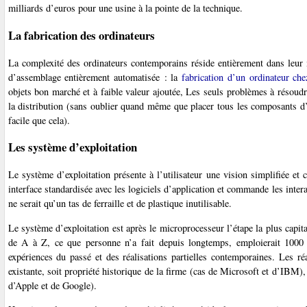
milliards d’euros pour une usine à la pointe de la technique.
La fabrication des ordinateurs
La complexité des ordinateurs contemporains réside entièrement dans leur m
d’assemblage entièrement automatisée : la
fabrication d’un ordinateur che
objets bon marché et à faible valeur ajoutée, Les seuls problèmes à résoudre
la distribution (sans oublier quand même que placer tous les composants d’u
facile que cela).
Les système d’exploitation
Le système d’exploitation présente à l’utilisateur une vision simplifiée et
interface standardisée avec les logiciels d’application et commande les inter
ne serait qu’un tas de ferraille et de plastique inutilisable.
Le système d’exploitation est après le microprocesseur l’étape la plus capita
de A à Z, ce que personne n’a fait depuis longtemps, emploierait 1000 à
expériences du passé et des réalisations partielles contemporaines. Les ré
existante, soit propriété historique de la firme (cas de Microsoft et d’IBM),
d’Apple et de Google).