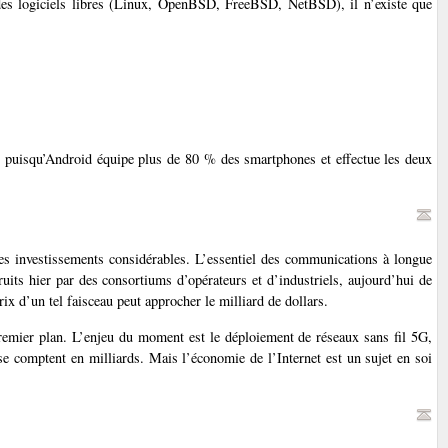
 des logiciels libres (Linux, OpenBSD, FreeBSD, NetBSD), il n’existe que
, puisqu’Android équipe plus de 80 % des smartphones et effectue les deux
des investissements considérables. L’essentiel des communications à longue
ruits hier par des consortiums d’opérateurs et d’industriels, aujourd’hui de
 d’un tel faisceau peut approcher le milliard de dollars.
remier plan. L’enjeu du moment est le déploiement de réseaux sans fil 5G,
se comptent en milliards. Mais l’économie de l’Internet est un sujet en soi