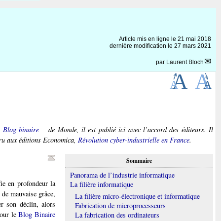
Article mis en ligne le
21 mai 2018
dernière modification le 27 mars 2021
par
Laurent Bloch
u
Blog binaire
de
Monde
, il est publié ici avec l’accord des éditeurs. Il
aru aux éditions Economica,
Révolution cyber-industrielle en France
.
Sommaire
Panorama de l’industrie informatique
fie en profondeur la
La filière informatique
e de mauvaise grâce,
La filière micro-électronique et informatique
r son déclin, alors
Fabrication de microprocesseurs
pour le
Blog Binaire
La fabrication des ordinateurs