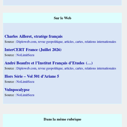
Sur le Web
Charles Ailleret, stratège français
Source :
Diploweb.com, revue geopolitique, articles, cartes, relations internationales
InterCERT France (Juillet 2026)
Source :
NoLimitSecu
André Beaufre et l’Institut Français d’Etudes (…)
Source :
Diploweb.com, revue geopolitique, articles, cartes, relations internationales
Hors Série – Vol 501 d’Ariane 5
Source :
NoLimitSecu
Vulnpocalypse
Source :
NoLimitSecu
Dans la même rubrique