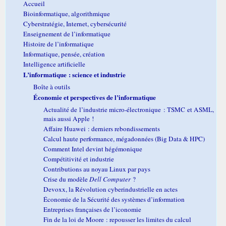
Accueil
Bioinformatique, algorithmique
Cyberstratégie, Internet, cybersécurité
Enseignement de l’informatique
Histoire de l’informatique
Informatique, pensée, création
Intelligence artificielle
L’informatique : science et industrie
Boîte à outils
Économie et perspectives de l’informatique
Actualité de l’industrie micro-électronique : TSMC et ASML,
mais aussi Apple !
Affaire Huawei : derniers rebondissements
Calcul haute performance, mégadonnées (Big Data & HPC)
Comment Intel devint hégémonique
Compétitivité et industrie
Contributions au noyau Linux par pays
Crise du modèle
Dell Computer
?
Devoxx, la Révolution cyberindustrielle en actes
Économie de la Sécurité des systèmes d’information
Entreprises françaises de l’iconomie
Fin de la loi de Moore : repousser les limites du calcul