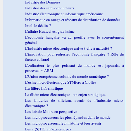
Industrie des Données
Industrie des semi-conducteurs
Industrie électronique et informatique américaine
Informatique en nuage et réseaux de distribution de données
Intel, le déclin ?
L’affaire Huawei est gravissime
L’économie française va au gouffre avec le consentement
général
L’industrie micro-électronique arrive-t-elle à maturité ?
L’innovation pour redresser l’économie française ? Rôle du
facteur culturel
L’ordinateur le plus puissant du monde est japonais, à
processeurs ARM
L’Union européenne, colonie du monde numérique ?
L’usine microélectronique STMicro à Crolles
La filière informatique
La filière micro-électronique : un enjeu stratégique
Les fonderies de silicium, avenir de l’industrie micro-
électronique ?
Les lois de Moore en perspective
Les microprocesseurs les plus répandus dans le monde
Les microprocesseurs, leur histoire et leur avenir
Les « (S)TIC » n’existent pas