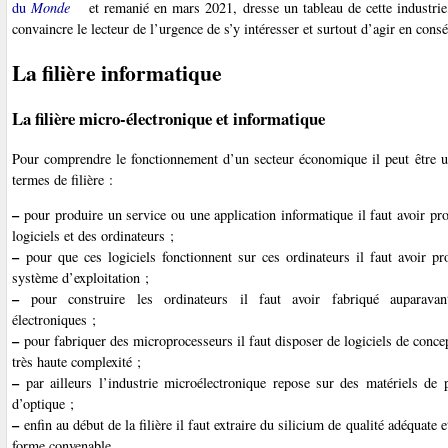
du
Monde
et remanié en mars 2021, dresse un tableau de cette industrie
convaincre le lecteur de l’urgence de s’y intéresser et surtout d’agir en cons
La filière informatique
La filière micro-électronique et informatique
Pour comprendre le fonctionnement d’un secteur économique il peut être ut
termes de filière :
–
pour produire un service ou une application informatique il faut avoir pr
logiciels et des ordinateurs ;
–
pour que ces logiciels fonctionnent sur ces ordinateurs il faut avoir pr
système d’exploitation ;
–
pour construire les ordinateurs il faut avoir fabriqué auparava
électroniques ;
–
pour fabriquer des microprocesseurs il faut disposer de logiciels de concep
très haute complexité ;
–
par ailleurs l’industrie microélectronique repose sur des matériels de p
d’optique ;
–
enfin au début de la filière il faut extraire du silicium de qualité adéquate e
forme convenable.