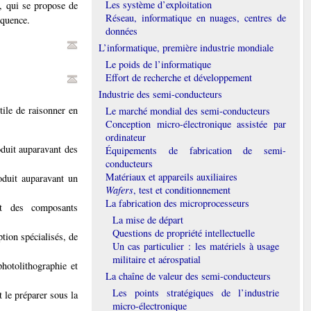
Les système d’exploitation
, qui se propose de
Réseau, informatique en nuages, centres de
équence.
données
L’informatique, première industrie mondiale
Le poids de l’informatique
Effort de recherche et développement
Industrie des semi-conducteurs
ile de raisonner en
Le marché mondial des semi-conducteurs
Conception micro-électronique assistée par
ordinateur
oduit auparavant des
Équipements de fabrication de semi-
conducteurs
Matériaux et appareils auxiliaires
oduit auparavant un
Wafers
, test et conditionnement
La fabrication des microprocesseurs
nt des composants
La mise de départ
Questions de propriété intellectuelle
tion spécialisés, de
Un cas particulier : les matériels à usage
militaire et aérospatial
hotolithographie et
La chaîne de valeur des semi-conducteurs
Les points stratégiques de l’industrie
t le préparer sous la
micro-électronique