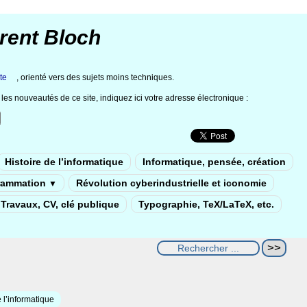
rent Bloch
te
, orienté vers des sujets moins techniques.
les nouveautés de ce site, indiquez ici votre adresse électronique :
Histoire de l’informatique
Informatique, pensée, création
rammation
Révolution cyberindustrielle et iconomie
▼
Travaux, CV, clé publique
Typographie, TeX/LaTeX, etc.
 l’informatique