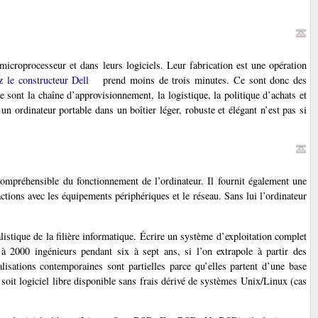
icroprocesseur et dans leurs logiciels. Leur fabrication est une opération
z le constructeur Dell
prend moins de trois minutes. Ce sont donc des
 sont la chaîne d’approvisionnement, la logistique, la politique d’achats et
n ordinateur portable dans un boîtier léger, robuste et élégant n’est pas si
 compréhensible du fonctionnement de l’ordinateur. Il fournit également une
actions avec les équipements périphériques et le réseau. Sans lui l’ordinateur
listique de la filière informatique. Écrire un système d’exploitation complet
 2000 ingénieurs pendant six à sept ans, si l’on extrapole à partir des
alisations contemporaines sont partielles parce qu’elles partent d’une base
 soit logiciel libre disponible sans frais dérivé de systèmes Unix/Linux (cas