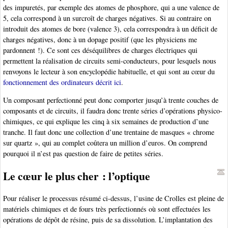
des impuretés, par exemple des atomes de phosphore, qui a une valence de
5, cela correspond à un surcroît de charges négatives. Si au contraire on
introduit des atomes de bore (valence 3), cela correspondra à un déficit de
charges négatives, donc à un dopage positif (que les physiciens me
pardonnent !). Ce sont ces déséquilibres de charges électriques qui
permettent la réalisation de circuits semi-conducteurs, pour lesquels nous
renvoyons le lecteur à son encyclopédie habituelle, et qui sont au cœur du
fonctionnement des ordinateurs décrit ici
.
Un composant perfectionné peut donc comporter jusqu’à trente couches de
composants et de circuits, il faudra donc trente séries d’opérations physico-
chimiques, ce qui explique les cinq à six semaines de production d’une
tranche. Il faut donc une collection d’une trentaine de masques « chrome
sur quartz », qui au complet coûtera un million d’euros. On comprend
pourquoi il n’est pas question de faire de petites séries.
Le cœur le plus cher : l’optique
Pour réaliser le processus résumé ci-dessus, l’usine de Crolles est pleine de
matériels chimiques et de fours très perfectionnés où sont effectuées les
opérations de dépôt de résine, puis de sa dissolution. L’implantation des