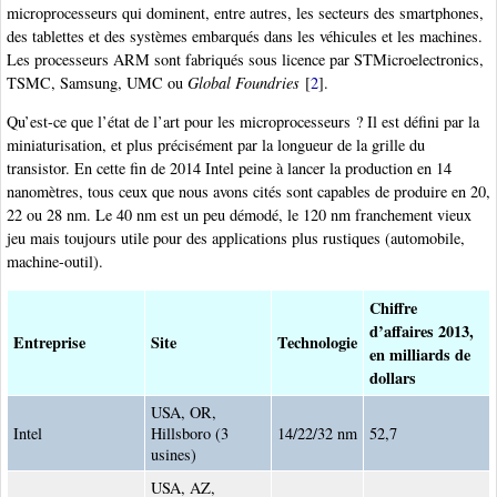
microprocesseurs qui dominent, entre autres, les secteurs des smartphones,
des tablettes et des systèmes embarqués dans les véhicules et les machines.
Les processeurs ARM sont fabriqués sous licence par STMicroelectronics,
TSMC, Samsung, UMC ou
Global Foundries
[
2
]
.
Qu’est-ce que l’état de l’art pour les microprocesseurs ? Il est défini par la
miniaturisation, et plus précisément par la longueur de la grille du
transistor. En cette fin de 2014 Intel peine à lancer la production en 14
nanomètres, tous ceux que nous avons cités sont capables de produire en 20,
22 ou 28 nm. Le 40 nm est un peu démodé, le 120 nm franchement vieux
jeu mais toujours utile pour des applications plus rustiques (automobile,
machine-outil).
Chiffre
d’affaires 2013,
Entreprise
Site
Technologie
en milliards de
dollars
USA, OR,
Intel
Hillsboro (3
14/22/32 nm
52,7
usines)
USA, AZ,