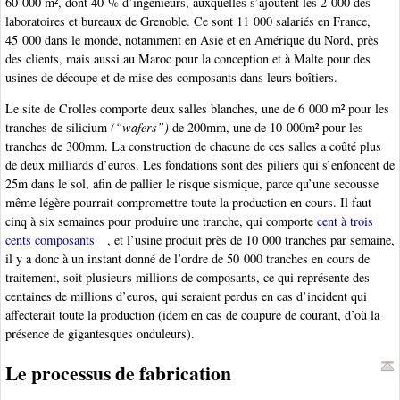
60 000 m², dont 40 % d’ingénieurs, auxquelles s’ajoutent les 2 000 des
laboratoires et bureaux de Grenoble. Ce sont 11 000 salariés en France,
45 000 dans le monde, notamment en Asie et en Amérique du Nord, près
des clients, mais aussi au Maroc pour la conception et à Malte pour des
usines de découpe et de mise des composants dans leurs boîtiers.
Le site de Crolles comporte deux salles blanches, une de 6 000 m² pour les
tranches de silicium
(“wafers”)
de 200mm, une de 10 000m² pour les
tranches de 300mm. La construction de chacune de ces salles a coûté plus
de deux milliards d’euros. Les fondations sont des piliers qui s’enfoncent de
25m dans le sol, afin de pallier le risque sismique, parce qu’une secousse
même légère pourrait compromettre toute la production en cours. Il faut
cinq à six semaines pour produire une tranche, qui comporte
cent à trois
cents composants
, et l’usine produit près de 10 000 tranches par semaine,
il y a donc à un instant donné de l’ordre de 50 000 tranches en cours de
traitement, soit plusieurs millions de composants, ce qui représente des
centaines de millions d’euros, qui seraient perdus en cas d’incident qui
affecterait toute la production (idem en cas de coupure de courant, d’où la
présence de gigantesques onduleurs).
Le processus de fabrication