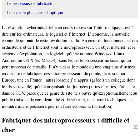
Le processus de fabrication
Le cœur le plus cher : l’optique
La révolution cyberindustrielle en cours repose sur l’informatique, c’est-à-
dire sur les ordinateurs, le logiciel et l’Internet. L’iconomie, la nouvelle
économie qui naît de cette révolution, est là. Au cœur du fonctionnement des
ordinateurs et de l’Internet sont le microprocesseur, un objet matériel, et le
système d’exploitation, un logiciel, qu’il se nomme Windows, Linux,
Android ou OS X (ex-MacOS), sans lequel le processeur ne serait qu’un
petit morceau de ferraille. Il n’y a dans le monde qu’une vingtaine d’usines
en mesure de fabriquer des microprocesseurs de pointe, deux sont en
Europe, une en France : aussi lorsque j’ai appris (grâce à un collègue dont
le fils y travaille) qu’elle organisait des journées portes ouvertes, j’ai sauté
dans le TGV, parce que ce genre de site ne s’ouvre qu’exceptionnellement au
public (raisons de confidentialité et de sécurité, mais aussi techniques, la
moindre micro-poussière pourrait faire échouer la fabrication).
Fabriquer des microprocesseurs : difficile et
cher