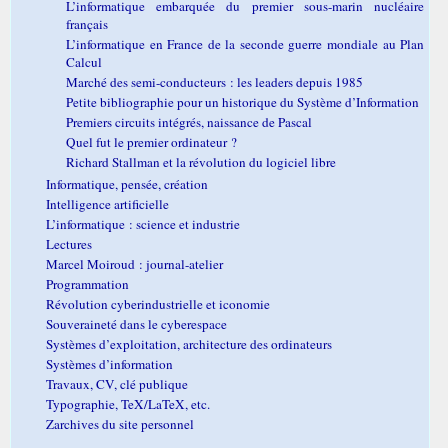
L’informatique embarquée du premier sous-marin nucléaire
français
L’informatique en France de la seconde guerre mondiale au Plan
Calcul
Marché des semi-conducteurs : les leaders depuis 1985
Petite bibliographie pour un historique du Système d’Information
Premiers circuits intégrés, naissance de Pascal
Quel fut le premier ordinateur ?
Richard Stallman et la révolution du logiciel libre
Informatique, pensée, création
Intelligence artificielle
L’informatique : science et industrie
Lectures
Marcel Moiroud : journal-atelier
Programmation
Révolution cyberindustrielle et iconomie
Souveraineté dans le cyberespace
Systèmes d’exploitation, architecture des ordinateurs
Systèmes d’information
Travaux, CV, clé publique
Typographie, TeX/LaTeX, etc.
Zarchives du site personnel