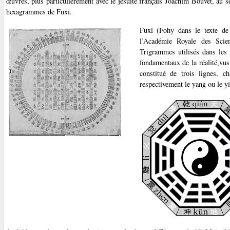
œuvres, plus particulièrement avec le jésuite français Joachim Bouvet, au
hexagrammes de Fuxi.
Fuxi (Fohy dans le texte d
l’Académie Royale des Scie
Trigrammes utilisés dans les 
fondamentaux de la réalité,vu
constitué de trois lignes, c
respectivement le yang ou le yi