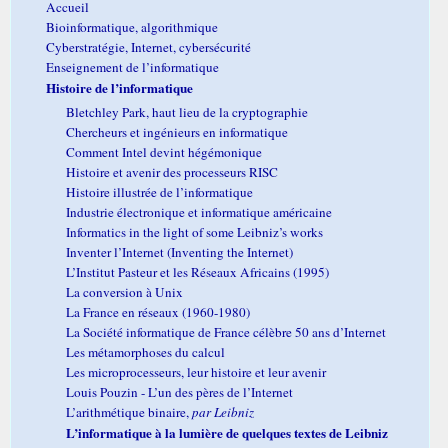
Accueil
Bioinformatique, algorithmique
Cyberstratégie, Internet, cybersécurité
Enseignement de l’informatique
Histoire de l’informatique
Bletchley Park, haut lieu de la cryptographie
Chercheurs et ingénieurs en informatique
Comment Intel devint hégémonique
Histoire et avenir des processeurs RISC
Histoire illustrée de l’informatique
Industrie électronique et informatique américaine
Informatics in the light of some Leibniz’s works
Inventer l’Internet (Inventing the Internet)
L’Institut Pasteur et les Réseaux Africains (1995)
La conversion à Unix
La France en réseaux (1960-1980)
La Société informatique de France célèbre 50 ans d’Internet
Les métamorphoses du calcul
Les microprocesseurs, leur histoire et leur avenir
Louis Pouzin - L’un des pères de l’Internet
L’arithmétique binaire,
par Leibniz
L’informatique à la lumière de quelques textes de Leibniz