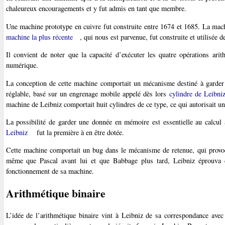
chaleureux encouragements et y fut admis en tant que membre.
Une machine prototype en cuivre fut construite entre 1674 et 1685. La ma
machine la plus récente
, qui nous est parvenue, fut construite et utilisée
Il convient de noter que la capacité d’exécuter les quatre opérations ari
numérique.
La conception de cette machine comportait un mécanisme destiné à garder 
réglable, basé sur un engrenage mobile appelé dès lors
cylindre de Leibni
machine de Leibniz comportait huit cylindres de ce type, ce qui autorisait un
La possibilité de garder une donnée en mémoire est essentielle au calcu
Leibniz
fut la première à en être dotée.
Cette machine comportait un bug dans le mécanisme de retenue, qui provoqu
même que Pascal avant lui et que Babbage plus tard, Leibniz éprouva de
fonctionnement de sa machine.
Arithmétique binaire
L’idée de l’arithmétique binaire vint à Leibniz de sa correspondance avec