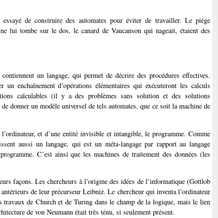
essayé de construire des automates pour éviter de travailler. Le piège
 ne lui tombe sur le dos, le canard de Vaucanson qui nageait, étaient des
s contiennent un langage, qui permet de décrire des procédures effectives.
er un enchaînement d’opérations élémentaires qui exécuteront les calculs
tions calculables (il y a des problèmes sans solution et des solutions
e de donner un modèle universel de tels automates, que ce soit la machine de
 l’ordinateur, et d’une entité invisible et intangible, le programme. Comme
issent aussi un langage, qui est un méta-langage par rapport au langage
e programme. C’est ainsi que les machines de traitement des données (les
eurs façons. Les chercheurs à l’origine des idées de l’informatique (Gottlob
ntérieurs de leur précurseur Leibniz. Le chercheur qui inventa l’ordinateur
s travaux de Church et de Turing dans le champ de la logique, mais le lien
chitecture de von Neumann était très ténu, si seulement présent.