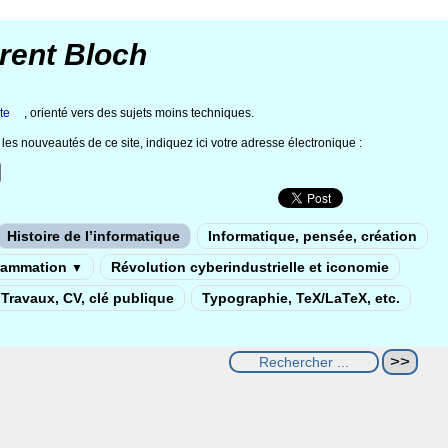
rent Bloch
te
, orienté vers des sujets moins techniques.
les nouveautés de ce site, indiquez ici votre adresse électronique :
Histoire de l’informatique
Informatique, pensée, création
rammation
Révolution cyberindustrielle et iconomie
▼
Travaux, CV, clé publique
Typographie, TeX/LaTeX, etc.