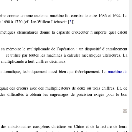
chine connue comme ancienne machine fut construite entre 1686 et 1694. La
 de 1690 à 1720 (cf. Jan-Willem Liebezeit
[
3
]
).
thmétiques élémentaires donne la capacité d’exécuter n’importe quel calcul
en mémoire le multiplicande de l’opération : un dispositif d’entraînement
z
et utilisé par toutes les machines à calculer mécaniques ultérieures. La
 multiplicande à huit chiffres décimaux.
l automatique, techniquement aussi bien que théoriquement. La
machine de
ait des erreurs avec des multiplicateurs de deux ou trois chiffres. Et, de
s difficultés à obtenir les engrenages de précision exigés pour le bon
 des missionnaires européens chrétiens en Chine et de la lecture de leurs