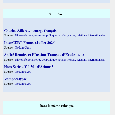
Sur le Web
Charles Ailleret, stratège français
Source :
Diploweb.com, revue geopolitique, articles, cartes, relations internationales
InterCERT France (Juillet 2026)
Source :
NoLimitSecu
André Beaufre et l’Institut Français d’Etudes (…)
Source :
Diploweb.com, revue geopolitique, articles, cartes, relations internationales
Hors Série – Vol 501 d’Ariane 5
Source :
NoLimitSecu
Vulnpocalypse
Source :
NoLimitSecu
Dans la même rubrique