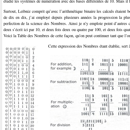
étudié les systèmes de numération avec des bases différentes de 10. Mais il fu
Surtout, Leibniz comprit qu’avec l’arithmétique binaire les calculs étaient 
de dix en dix, j’ai employé depuis plusieurs années la progression la plu
perfection de la science des Nombres. Ainsi je n’y emploie point d’autres 
deux s’écrit ici par 10, et deux fois deux ou quatre par 100, et deux fois qua
Voici la Table des Nombres de cette façon, qu’on peut continuer tant que l’o
Cette expression des Nombres étant établie, sert à