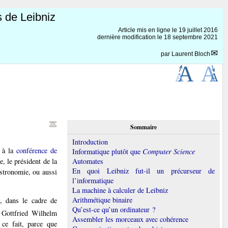
s de Leibniz
Article mis en ligne le
19 juillet 2016
dernière modification le 18 septembre 2021
par
Laurent Bloch
Sommaire
Introduction
e à la
conférence de
Informatique plutôt que
Computer Science
, le président de la
Automates
En quoi Leibniz fut-il un précurseur de
astronomie, ou aussi
l’informatique
La machine à calculer de Leibniz
Arithmétique binaire
s, dans le cadre de
Qu’est-ce qu’un ordinateur ?
 Gottfried Wilhelm
Assembler les morceaux avec cohérence
 ce fait, parce que