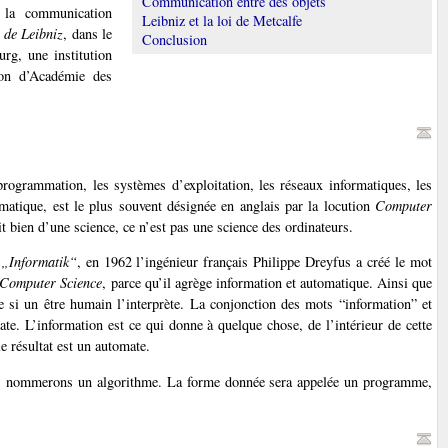
Communication entre des objets
e la communication
Leibniz et la loi de Metcalfe
 de Leibniz
, dans le
Conclusion
rg, une institution
on d’Académie des
 programmation, les systèmes d’exploitation, les réseaux informatiques, les
matique, est le plus souvent désignée en anglais par la locution
Computer
t bien d’une science, ce n’est pas une science des ordinateurs.
t
„Informatik“
, en 1962 l’ingénieur français Philippe Dreyfus a créé le mot
Computer Science
, parce qu’il agrège information et automatique. Ainsi que
 si un être humain l’interprète. La conjonction des mots “information” et
te. L’information est ce qui donne à quelque chose, de l’intérieur de cette
e résultat est un automate.
nous nommerons un algorithme. La forme donnée sera appelée un programme,