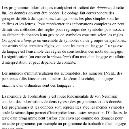
Les programmes informatiques manipulent et traitent des
données
; à cette
fin, les données doivent être codées. Le codage fait correspondre des
groupes de bits
à des symboles. Les symboles les plus simples sont les
chiffres et les lettres. Pour représenter des informations
complexes on peut
définir des méthodes, des règles pour regrouper des symboles puis associer
un élément de données à un groupe de symboles construit selon les règles.
On appellera
langage
un ensemble de symboles ou de groupes de symboles,
construits selon certaines règles, qui sont les
mots
du langage. La
syntaxe
du langage est l'ensemble des règles de construction des mots du langage.
La signification (ou encore la
sémantique
) d'un mot d'un langage est affaire
d'interprétation, et peut dépendre du contexte.
Les numéros d'immatriculation des automobiles, les numéros INSEE des
personnes (dits faussement numéros de sécurité sociale), le langage
1
machine d'un ordinateur sont des langages
.
La mémoire de l'ordinateur (c'est l'idée fondamentale de von Neumann
)
contient des informations
de deux types : des programmes et des données.
Les programmes et les données sont représentés avec les mêmes symboles,
seule la sémantique permet d'interpréter leurs textes respectifs. D'ailleurs, le
texte d'un programme peut parfois être envisagé comme des données pour
un autre programme, par exemple un programme de traduction d'un langage
dans un autre.