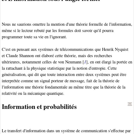
Nous ne saurions omettre la mention d'une théorie formelle de l'information,
même si le lecteur rebuté par les formules doit savoir qu'il pourra
programmer toute sa vie en l'ignorant.
C'est en pensant aux systèmes de télécommunications que Henrik Nyquist
et Claude Shannon
ont élaboré cette théorie, mais des recherches
ultérieures, notamment celles de von Neumann
[
1
], en ont élargi la portée en
la rattachant à la physique statistique par la notion d'entropie
. Cette
généralisation, qui dit que toute interaction entre deux systèmes peut être
interprétée comme un signal porteur de message
, fait de la théorie de
l'information une théorie fondamentale au même titre que la théorie de la
relativité ou la mécanique quantique.
Information et probabilités
Le transfert d'information dans un système de communication s'effectue par