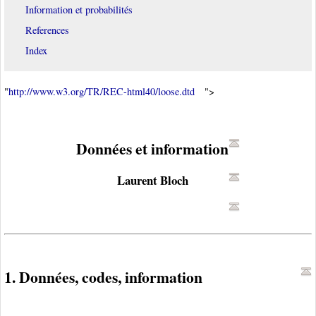
Information et probabilités
References
Index
"
http://www.w3.org/TR/REC-html40/loose.dtd
">
Données et information
Laurent Bloch
1. Données, codes, information