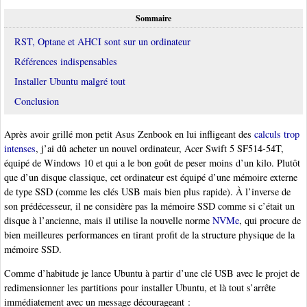
Sommaire
RST, Optane et AHCI sont sur un ordinateur
Références indispensables
Installer Ubuntu malgré tout
Conclusion
Après avoir grillé mon petit Asus Zenbook en lui infligeant des
calculs trop
intenses
, j’ai dû acheter un nouvel ordinateur, Acer Swift 5 SF514-54T,
équipé de Windows 10 et qui a le bon goût de peser moins d’un kilo. Plutôt
que d’un disque classique, cet ordinateur est équipé d’une mémoire externe
de type SSD (comme les clés USB mais bien plus rapide). À l’inverse de
son prédécesseur, il ne considère pas la mémoire SSD comme si c’était un
disque à l’ancienne, mais il utilise la nouvelle norme
NVMe
, qui procure de
bien meilleures performances en tirant profit de la structure physique de la
mémoire SSD.
Comme d’habitude je lance Ubuntu à partir d’une clé USB avec le projet de
redimensionner les partitions pour installer Ubuntu, et là tout s’arrête
immédiatement avec un message décourageant :