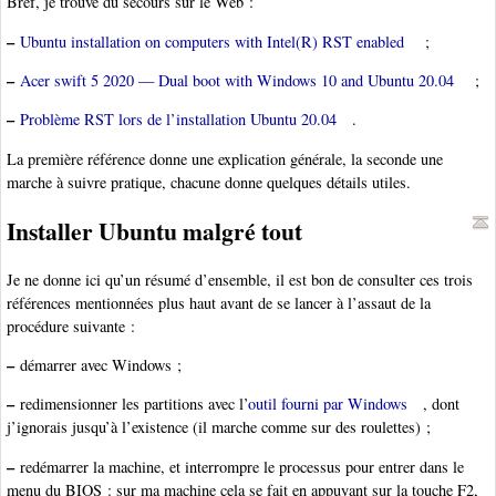
Bref, je trouve du secours sur le Web :
–
Ubuntu installation on computers with Intel(R) RST enabled
;
–
Acer swift 5 2020 — Dual boot with Windows 10 and Ubuntu 20.04
;
–
Problème RST lors de l’installation Ubuntu 20.04
.
La première référence donne une explication générale, la seconde une
marche à suivre pratique, chacune donne quelques détails utiles.
Installer Ubuntu malgré tout
Je ne donne ici qu’un résumé d’ensemble, il est bon de consulter ces trois
références mentionnées plus haut avant de se lancer à l’assaut de la
procédure suivante :
–
démarrer avec Windows ;
–
redimensionner les partitions avec l’
outil fourni par Windows
, dont
j’ignorais jusqu’à l’existence (il marche comme sur des roulettes) ;
–
redémarrer la machine, et interrompre le processus pour entrer dans le
menu du BIOS : sur ma machine cela se fait en appuyant sur la touche F2,