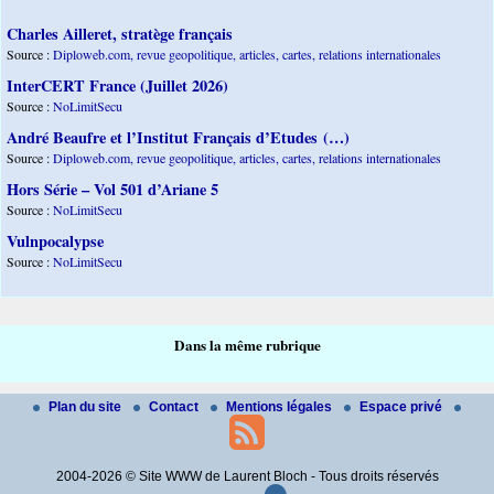
Charles Ailleret, stratège français
Source :
Diploweb.com, revue geopolitique, articles, cartes, relations internationales
InterCERT France (Juillet 2026)
Source :
NoLimitSecu
André Beaufre et l’Institut Français d’Etudes (…)
Source :
Diploweb.com, revue geopolitique, articles, cartes, relations internationales
Hors Série – Vol 501 d’Ariane 5
Source :
NoLimitSecu
Vulnpocalypse
Source :
NoLimitSecu
Dans la même rubrique
Plan du site
Contact
Mentions légales
Espace privé
2004-2026 © Site WWW de Laurent Bloch - Tous droits réservés