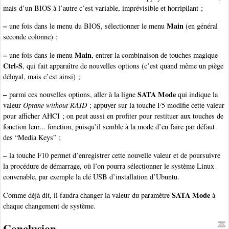
mais d’un BIOS à l’autre c’est variable, imprévisible et horripilant ;
–
Main
une fois dans le menu du BIOS, sélectionner le menu
(en général
seconde colonne) ;
–
Main
une fois dans le menu
, entrer la combinaison de touches magique
Ctrl-S
, qui fait apparaître de nouvelles options (c’est quand même un piège
déloyal, mais c’est ainsi) ;
–
SATA Mode
parmi ces nouvelles options, aller à la ligne
qui indique la
valeur
Optane without RAID
; appuyer sur la touche F5 modifie cette valeur
pour afficher AHCI ; on peut aussi en profiter pour restituer aux touches de
fonction leur... fonction, puisqu’il semble à la mode d’en faire par défaut
des “Media Keys” ;
–
la touche F10 permet d’enregistrer cette nouvelle valeur et de poursuivre
la procédure de démarrage, où l’on pourra sélectionner le système Linux
convenable, par exemple la clé USB d’installation d’Ubuntu.
SATA Mode
Comme déjà dit, il faudra changer la valeur du paramètre
à
chaque changement de système.
Conclusion