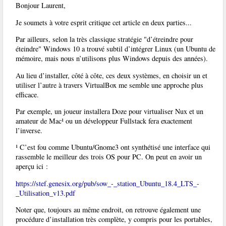
Bonjour Laurent,
Je soumets à votre esprit critique cet article en deux parties...
Par ailleurs, selon la très classique stratégie "d’étreindre pour
éteindre" Windows 10 a trouvé subtil d’intégrer Linux (un Ubuntu de
mémoire, mais nous n’utilisons plus Windows depuis des années).
Au lieu d’installer, côté à côte, ces deux systèmes, en choisir un et
utiliser l’autre à travers VirtualBox me semble une approche plus
efficace.
Par exemple, un joueur installera Doze pour virtualiser Nux et un
amateur de Mac¹ ou un développeur Fullstack fera exactement
l’inverse.
¹ C’est fou comme Ubuntu/Gnome3 ont synthétisé une interface qui
rassemble le meilleur des trois OS pour PC. On peut en avoir un
aperçu ici :
https://stef.genesix.org/pub/sow_-_station_Ubuntu_18.4_LTS_-
_Utilisation_v13.pdf
Noter que, toujours au même endroit, on retrouve également une
procédure d’installation très complète, y compris pour les portables,