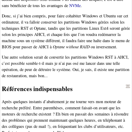
sans bénéficier de tous les avantages de
NVMe
.
Donc, si j’ai bien compris, pour faire cohabiter Windows et Ubuntu sur cet
ordinateur, il va falloir conserver les partitions Windows gérées selon les
techniques RST et Optane, tandis que les partitions Linux Ext4 seront gérée
selon les principes AHCI, et chaque fois que l’on voudra redémarrer la
machine sous un système différent, il faudra faire une halte dans le menu de
BIOS pour passer de AHCI à
Optane without RAID
ou inversement.
Une autre solution serait de convertir les partitions Windows RST à AHCI,
c’est possible semble-t-il mais je n’ai pas osé me lancer dans une telle
opération, de peur de détruire le système. Oui, je sais, il existe une partition
de restauration, mais bon...
Références indispensables
Après quelques instants d’abattement je me tourne vers mon moteur de
recherche préféré. Entre parenthèses, comment faisait-on avant que les
moteurs de recherche existent ? Eh bien on passait des semaines à résoudre
des problèmes qui prennent maintenant quelques heures, en téléphonant à
des collègues (pas de mail !), en fréquentant les clubs d’utilisateurs, etc.