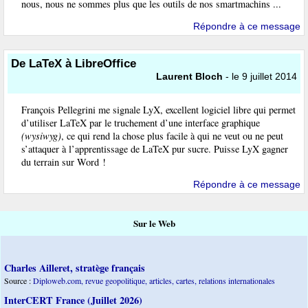
nous, nous ne sommes plus que les outils de nos smartmachins ...
Répondre à ce message
De LaTeX à LibreOffice
Laurent Bloch
- le 9 juillet 2014
François Pellegrini me signale LyX, excellent logiciel libre qui permet
d’utiliser LaTeX par le truchement d’une interface graphique
(wysiwyg)
, ce qui rend la chose plus facile à qui ne veut ou ne peut
s’attaquer à l’apprentissage de LaTeX pur sucre. Puisse LyX gagner
du terrain sur Word !
Répondre à ce message
Sur le Web
Charles Ailleret, stratège français
Source :
Diploweb.com, revue geopolitique, articles, cartes, relations internationales
InterCERT France (Juillet 2026)