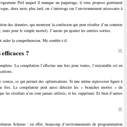
 programme Perl auquel il manque un paquetage, il vous propose gentiment
orsque, deux mois plus tard, on s’interroge sur l’environnement nécessaire à
ation des données, qui montrent la confusion qui peut résulter d’un contexte
r, mais pour le simple mortel). J’aurais pu ajouter les entrées-sorties.
t aider la compréhension. Me semble-t-il.
efficaces ?
plexe. La compilation l’effectue une fois pour toutes, l’exécutable est en
cutions.
e source, ce qui permet des optimisations. Si une même expression figure à
ne fois. Le compilateur peut aussi détecter les « branches mortes » du
ue les résultats n’en sont jamais utilisés, et les supprimer. Et bien d’autres
lateur Scheme : en effet, beaucoup d’environnements de programmation