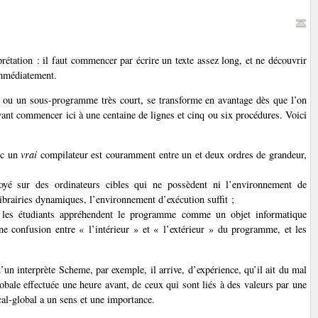
étation : il faut commencer par écrire un texte assez long, et ne découvrir
immédiatement.
e ou un sous-programme très court, se transforme en avantage dès que l’on
ant commencer ici à une centaine de lignes et cinq ou six procédures. Voici
ec un
vrai
compilateur est couramment entre un et deux ordres de grandeur,
oyé sur des ordinateurs cibles qui ne possèdent ni l’environnement de
brairies dynamiques, l’environnement d’exécution suffit ;
 les étudiants appréhendent le programme comme un objet informatique
une confusion entre « l’intérieur » et « l’extérieur » du programme, et les
’un interprète Scheme, par exemple, il arrive, d’expérience, qu’il ait du mal
lobale effectuée une heure avant, de ceux qui sont liés à des valeurs par une
ocal-global a un sens et une importance.