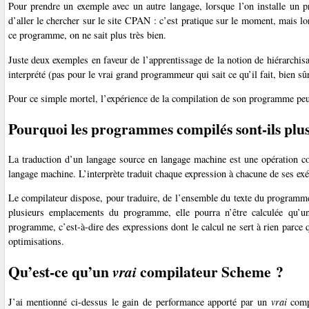
Pour prendre un exemple avec un autre langage, lorsque l’on installe un
d’aller le chercher sur le site CPAN : c’est pratique sur le moment, mais l
ce programme, on ne sait plus très bien.
Juste deux exemples en faveur de l’apprentissage de la notion de hiérarchis
interprété (pas pour le vrai grand programmeur qui sait ce qu’il fait, bien sû
Pour ce simple mortel, l’expérience de la compilation de son programme peu
Pourquoi les programmes compilés sont-ils plus 
La traduction d’un langage source en langage machine est une opération com
langage machine. L’interprète traduit chaque expression à chacune de ses exé
Le compilateur dispose, pour traduire, de l’ensemble du texte du programm
plusieurs emplacements du programme, elle pourra n’être calculée qu’u
programme, c’est-à-dire des expressions dont le calcul ne sert à rien parce q
optimisations.
Qu’est-ce qu’un
compilateur Scheme ?
vrai
J’ai mentionné ci-dessus le gain de performance apporté par un
vrai
compi