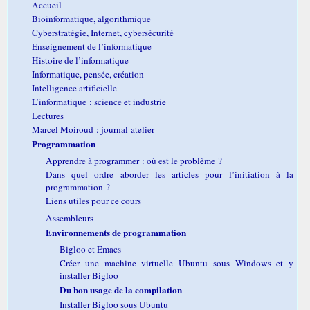
Accueil
Bioinformatique, algorithmique
Cyberstratégie, Internet, cybersécurité
Enseignement de l’informatique
Histoire de l’informatique
Informatique, pensée, création
Intelligence artificielle
L’informatique : science et industrie
Lectures
Marcel Moiroud : journal-atelier
Programmation
Apprendre à programmer : où est le problème ?
Dans quel ordre aborder les articles pour l’initiation à la
programmation ?
Liens utiles pour ce cours
Assembleurs
Environnements de programmation
Bigloo et Emacs
Créer une machine virtuelle Ubuntu sous Windows et y
installer Bigloo
Du bon usage de la compilation
Installer Bigloo sous Ubuntu