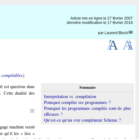
Article mis en ligne le
27 février 2007
dernière modification le 17 février 2018
par
Laurent Bloch
 compilables)
.
il est question dans
Sommaire
. Cette dualité des
Interprétation
vs.
compilation
Pourquoi compiler ses programmes ?
Pourquoi les programmes compilés sont-ils plus
efficaces ?
Qu’est-ce qu’un
vrai
compilateur Scheme ?
ngage machine serait
 qu’il les « lise »