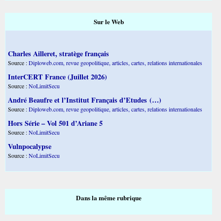
Sur le Web
Charles Ailleret, stratège français
Source :
Diploweb.com, revue geopolitique, articles, cartes, relations internationales
InterCERT France (Juillet 2026)
Source :
NoLimitSecu
André Beaufre et l’Institut Français d’Etudes (…)
Source :
Diploweb.com, revue geopolitique, articles, cartes, relations internationales
Hors Série – Vol 501 d’Ariane 5
Source :
NoLimitSecu
Vulnpocalypse
Source :
NoLimitSecu
Dans la même rubrique