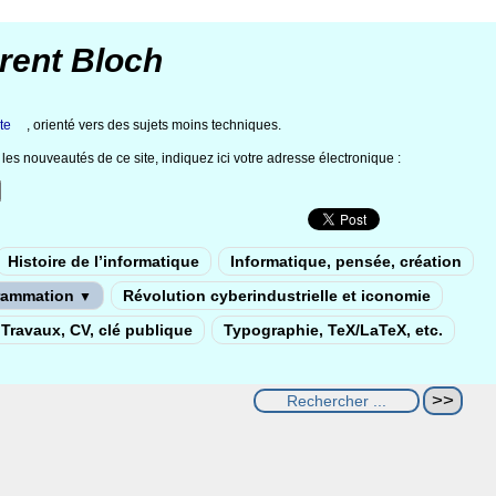
rent Bloch
te
, orienté vers des sujets moins techniques.
les nouveautés de ce site, indiquez ici votre adresse électronique :
Histoire de l’informatique
Informatique, pensée, création
rammation
Révolution cyberindustrielle et iconomie
▼
Travaux, CV, clé publique
Typographie, TeX/LaTeX, etc.