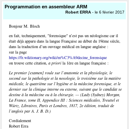
Programmation en assembleur ARM
Robert ERRA
- le 6 février 2017
Bonjour M. Bloch
en fait, techniquement, "forensique" n’est pas un néologisme car il
était déjà apparu dans la langue Française au début du 19ème siècle,
dans la traduction d’un ouvrage médical en langue anglaise :
sur la page
https://fr.wiktionary.org/wiki/m%C3%A9decine_forensique
on trouve cette citation,
a priori
la 1ère en langue française :
Le premier [examen] roule sur l’anatomie et la physiologie, le
second sur la pathologie et la nosologie, le troisième sur la matière
médicale, le quatrième sur l’hygiène et la médecine forensique, et le
dernier sur la clinique interne ou externe, suivant que le candidat se
destine à la médecine ou à la chirurgie. — (Lady (Sydney) Morgan,
La France, tome II, Appendice III : Sciences médicales, Treuttel et
Würtz, Libraires, Paris et Londres, 1817, 2e édition, traduit de
l’anglois par A. J. B. D.)
Cordialement
Robert Erra