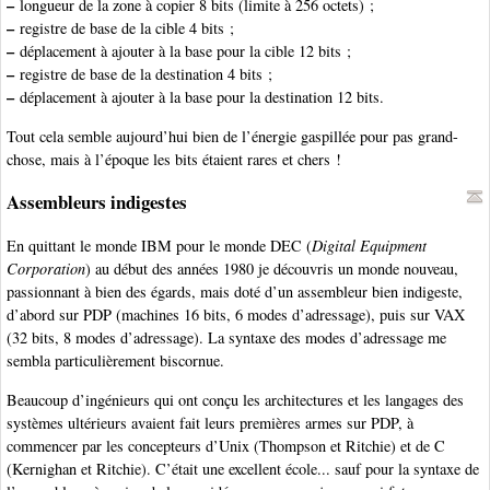
–
longueur de la zone à copier 8 bits (limite à 256 octets) ;
–
registre de base de la cible 4 bits ;
–
déplacement à ajouter à la base pour la cible 12 bits ;
–
registre de base de la destination 4 bits ;
–
déplacement à ajouter à la base pour la destination 12 bits.
Tout cela semble aujourd’hui bien de l’énergie gaspillée pour pas grand-
chose, mais à l’époque les bits étaient rares et chers !
Assembleurs indigestes
En quittant le monde IBM pour le monde DEC (
Digital Equipment
Corporation
) au début des années 1980 je découvris un monde nouveau,
passionnant à bien des égards, mais doté d’un assembleur bien indigeste,
d’abord sur PDP (machines 16 bits, 6 modes d’adressage), puis sur VAX
(32 bits, 8 modes d’adressage). La syntaxe des modes d’adressage me
sembla particulièrement biscornue.
Beaucoup d’ingénieurs qui ont conçu les architectures et les langages des
systèmes ultérieurs avaient fait leurs premières armes sur PDP, à
commencer par les concepteurs d’Unix (Thompson et Ritchie) et de C
(Kernighan et Ritchie). C’était une excellent école... sauf pour la syntaxe de