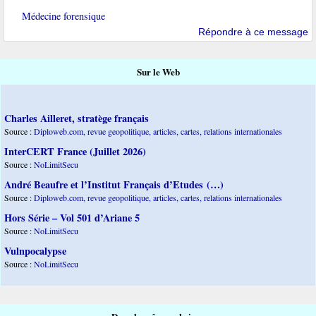
Médecine forensique
Répondre à ce message
Sur le Web
Charles Ailleret, stratège français
Source :
Diploweb.com, revue geopolitique, articles, cartes, relations internationales
InterCERT France (Juillet 2026)
Source :
NoLimitSecu
André Beaufre et l’Institut Français d’Etudes (…)
Source :
Diploweb.com, revue geopolitique, articles, cartes, relations internationales
Hors Série – Vol 501 d’Ariane 5
Source :
NoLimitSecu
Vulnpocalypse
Source :
NoLimitSecu