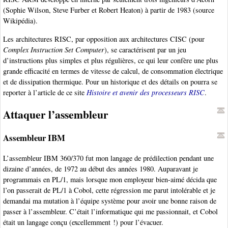
(Sophie Wilson, Steve Furber et Robert Heaton) à partir de 1983 (source
Wikipédia).
Les architectures RISC, par opposition aux architectures CISC (pour
Complex Instruction Set Computer
), se caractérisent par un jeu
d’instructions plus simples et plus régulières, ce qui leur confère une plus
grande efficacité en termes de vitesse de calcul, de consommation électrique
et de dissipation thermique. Pour un historique et des détails on pourra se
reporter à l’article de ce site
Histoire et avenir des processeurs RISC
.
Attaquer l’assembleur
Assembleur IBM
L’assembleur IBM 360/370 fut mon langage de prédilection pendant une
dizaine d’années, de 1972 au début des années 1980. Auparavant je
programmais en PL/1, mais lorsque mon employeur bien-aimé décida que
l’on passerait de PL/1 à Cobol, cette régression me parut intolérable et je
demandai ma mutation à l’équipe système pour avoir une bonne raison de
passer à l’assembleur. C’était l’informatique qui me passionnait, et Cobol
était un langage conçu (excellemment !) pour l’évacuer.