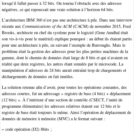
lorsqu’il fallut passer à 32 bits. On tourna l’obstacle avec des adresses
négatives, ce qui repoussait une vraie solution à l’horizon 64 bits.
L’architecture IBM 360 n’est pas une architecture à pile. Dans une interview
récente aux
Communications of the ACM
(CACM) de novembre 2015, Fred
Brooks, architecte en chef du système pour le logiciel (Gene Amdhal était
son vis-à-vis pour le matériel) explique pourquoi : au début ils étaient partis
pour une architecture à pile, en suivant l’exemple de Burroughs. Mais le
problème était la gestion des adresses pour les plus petites machines de la
gamme, dont le chemin de données était large de 8 bits et qui n’avaient en
réalité que deux registres, les autres étant simulés par le microcode. La
manipulation d’adresses de 24 bits aurait entraîné trop de chargements et
déchargements de données en fait inutiles.
La solution retenue afin d’avoir, pour toutes les opérations courantes, des
adresses courtes, fut un adressage « registre de base (4 bits) + déplacement
(12 bits) ». À l’intérieur d’une section de contrôle (CSECT, l’unité de
programme élémentaire) les adresses relatives étaient sur 12 bits et le
registre de base était toujours le même. Ainsi l’opération de déplacement de
données de mémoire à mémoire (MVC) a le format suivant :
–
code opération (D2) 8bits ;