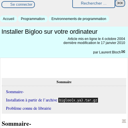
Se connecter
Accueil
Programmation
Environnements de programmation
Installer Bigloo sur votre ordinateur
Article mis en ligne le
4 octobre 2004
dernière modification le 17 janvier 2010
par
Laurent Bloch
Sommaire
Sommaire-
Installation à partir de l’archive
bigloo{x.ya}.tar.gz
Problème connu de librairie
Sommaire-