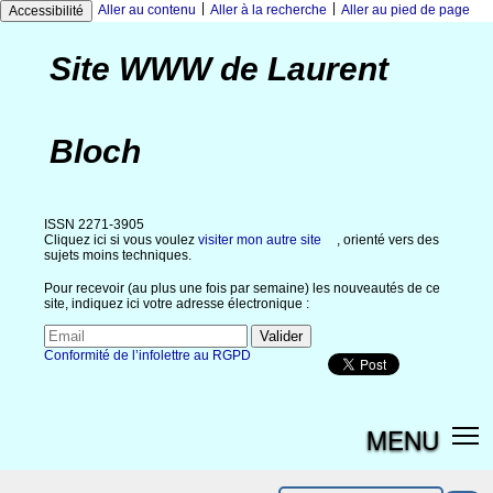
|
|
Aller au contenu
Aller à la recherche
Aller au pied de page
Accessibilité
Site WWW de Laurent
Bloch
ISSN 2271-3905
Cliquez ici si vous voulez
visiter mon autre site
, orienté vers des
sujets moins techniques.
Pour recevoir (au plus une fois par semaine) les nouveautés de ce
site, indiquez ici votre adresse électronique :
Conformité de l’infolettre au RGPD
MENU