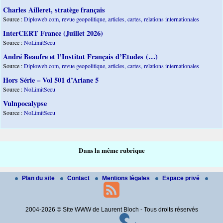
Charles Ailleret, stratège français
Source :
Diploweb.com, revue geopolitique, articles, cartes, relations internationales
InterCERT France (Juillet 2026)
Source :
NoLimitSecu
André Beaufre et l’Institut Français d’Etudes (…)
Source :
Diploweb.com, revue geopolitique, articles, cartes, relations internationales
Hors Série – Vol 501 d’Ariane 5
Source :
NoLimitSecu
Vulnpocalypse
Source :
NoLimitSecu
Dans la même rubrique
Plan du site
Contact
Mentions légales
Espace privé
2004-2026 © Site WWW de Laurent Bloch - Tous droits réservés