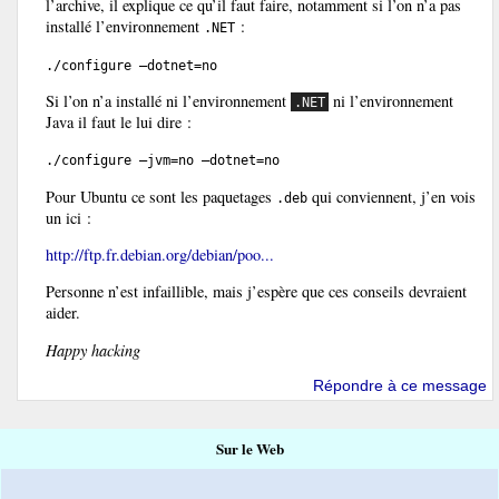
l’archive, il explique ce qu’il faut faire, notamment si l’on n’a pas
installé l’environnement
:
.NET
./configure —dotnet=no
Si l’on n’a installé ni l’environnement
ni l’environnement
.NET
Java il faut le lui dire :
./configure —jvm=no —dotnet=no
Pour Ubuntu ce sont les paquetages
qui conviennent, j’en vois
.deb
un ici :
http://ftp.fr.debian.org/debian/poo...
Personne n’est infaillible, mais j’espère que ces conseils devraient
aider.
Happy hacking
Répondre à ce message
Sur le Web