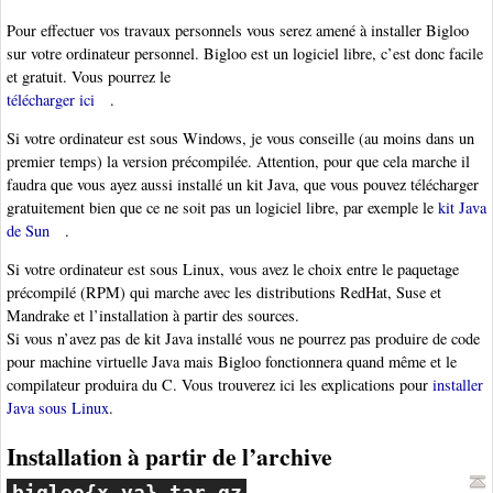
Pour effectuer vos travaux personnels vous serez amené à installer Bigloo
sur votre ordinateur personnel. Bigloo est un logiciel libre, c’est donc facile
et gratuit. Vous pourrez le
télécharger ici
.
Si votre ordinateur est sous Windows, je vous conseille (au moins dans un
premier temps) la version précompilée. Attention, pour que cela marche il
faudra que vous ayez aussi installé un kit Java, que vous pouvez télécharger
gratuitement bien que ce ne soit pas un logiciel libre, par exemple le
kit Java
de Sun
.
Si votre ordinateur est sous Linux, vous avez le choix entre le paquetage
précompilé (RPM) qui marche avec les distributions RedHat, Suse et
Mandrake et l’installation à partir des sources.
Si vous n’avez pas de kit Java installé vous ne pourrez pas produire de code
pour machine virtuelle Java mais Bigloo fonctionnera quand même et le
compilateur produira du C. Vous trouverez ici les explications pour
installer
Java sous Linux
.
Installation à partir de l’archive
bigloo{x.ya}.tar.gz