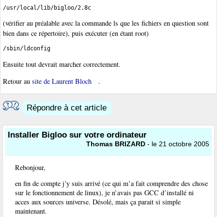
/usr/local/lib/bigloo/2.8c
(vérifier au préalable avec la commande ls que les fichiers en question sont
bien dans ce répertoire), puis exécuter (en étant root)
/sbin/ldconfig
Ensuite tout devrait marcher correctement.
Retour au
site de Laurent Bloch
.
Répondre à cet article
Installer Bigloo sur votre ordinateur
Thomas BRIZARD
- le 21 octobre 2005
Rebonjour,
en fin de compte j’y suis arrivé (ce qui m’a fait comprendre des chose
sur le fonctionnement de linux), je n’avais pas GCC d’installé ni
acces aux sources universe. Désolé, mais ça parait si simple
maintenant.