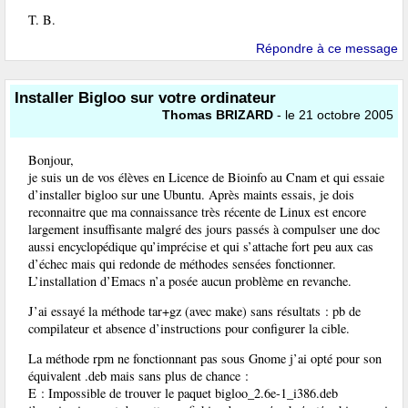
T. B.
Répondre à ce message
Installer Bigloo sur votre ordinateur
Thomas BRIZARD
- le 21 octobre 2005
Bonjour,
je suis un de vos élèves en Licence de Bioinfo au Cnam et qui essaie
d’installer bigloo sur une Ubuntu. Après maints essais, je dois
reconnaitre que ma connaissance très récente de Linux est encore
largement insuffisante malgré des jours passés à compulser une doc
aussi encyclopédique qu’imprécise et qui s’attache fort peu aux cas
d’échec mais qui redonde de méthodes sensées fonctionner.
L’installation d’Emacs n’a posée aucun problème en revanche.
J’ai essayé la méthode tar+gz (avec make) sans résultats : pb de
compilateur et absence d’instructions pour configurer la cible.
La méthode rpm ne fonctionnant pas sous Gnome j’ai opté pour son
équivalent .deb mais sans plus de chance :
E : Impossible de trouver le paquet bigloo_2.6e-1_i386.deb