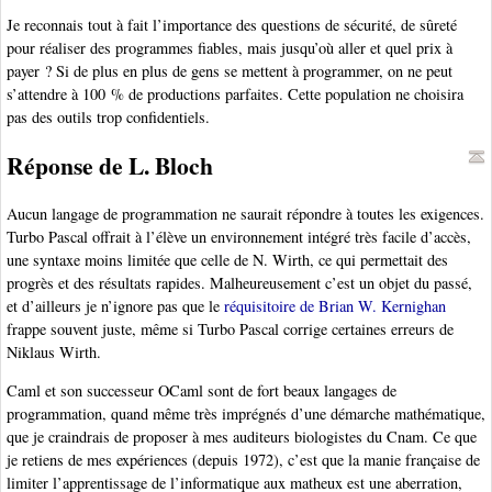
Je reconnais tout à fait l’importance des questions de sécurité, de sûreté
pour réaliser des programmes fiables, mais jusqu’où aller et quel prix à
payer ? Si de plus en plus de gens se mettent à programmer, on ne peut
s’attendre à 100 % de productions parfaites. Cette population ne choisira
pas des outils trop confidentiels.
Réponse de L. Bloch
Aucun langage de programmation ne saurait répondre à toutes les exigences.
Turbo Pascal offrait à l’élève un environnement intégré très facile d’accès,
une syntaxe moins limitée que celle de N. Wirth, ce qui permettait des
progrès et des résultats rapides. Malheureusement c’est un objet du passé,
et d’ailleurs je n’ignore pas que le
réquisitoire de Brian W. Kernighan
frappe souvent juste, même si Turbo Pascal corrige certaines erreurs de
Niklaus Wirth.
Caml et son successeur OCaml sont de fort beaux langages de
programmation, quand même très imprégnés d’une démarche mathématique,
que je craindrais de proposer à mes auditeurs biologistes du Cnam. Ce que
je retiens de mes expériences (depuis 1972), c’est que la manie française de
limiter l’apprentissage de l’informatique aux matheux est une aberration,