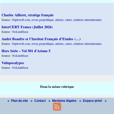
Charles Ailleret, stratège français
Source :
Diploweb.com, revue geopolitique, articles, cartes, relations internationales
InterCERT France (Juillet 2026)
Source :
NoLimitSecu
André Beaufre et l’Institut Français d’Etudes (…)
Source :
Diploweb.com, revue geopolitique, articles, cartes, relations internationales
Hors Série – Vol 501 d’Ariane 5
Source :
NoLimitSecu
Vulnpocalypse
Source :
NoLimitSecu
Dans la même rubrique
Plan du site
Contact
Mentions légales
Espace privé