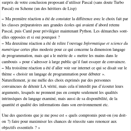
surpris de votre conclusion proposant d’utiliser Pascal (sans doute Turbo
Pascal) ou Scheme (un des héritiers de Lisp)
–
Ma première réaction a été de constater la différence avec le choix fait par
les classes préparatoires aux grandes écoles qui avaient d’abord retenu
Pascal, puis Caml pour privilégier maintenant Python. Les démarches sont-
elles opposées et si oui pourquoi ?
–
Ma deuxième réaction a été de relire l’ouvrage
Informatique et science du
numérique
certes plus modeste pour ce qui concerne la dimension langage
de programmation, mais qui a le mérite de « mettre les mains dans le
cambouis » pour s’adresser à large public qu’il faut essayer de convaincre.
–
Ma troisième réaction a été d’aller voir sur internet ce qui se disait sur le
thème « choisir un langage de programmation pour débuter ».
Naturellement, je me méfie des choix exprimés par des personnes
convaincues de détenir LA vérité, mais cela n’interdit pas d’écouter leurs
arguments, lesquels ne prennent pas en compte seulement les qualités
intrinsèques du langage examiné, mais aussi de sa disponibilité, de la
quantité et qualité des informations dans son environnement etc.
Une des questions que je me pose est « quels compromis peut-on (ou doit-
on ?) faire pour maximiser les chances de réussite sans renoncer aux
objectifs essentiels ? »