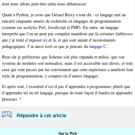
dont nous allons peut-être enfin nous débarrasser.
Quant à Python, je crois que Gérard Berry a tout dit : ce langage met au
rancard cinquante années de recherche en langages de programmation
(comme ses acolytes Perl, JavaScript et PHP). En outre, un langage
interprété que l’on ne peut pas compiler manifeste par là certaines faiblesses
que j’ai tenté d’exposer
ici
et
là
, et qui sont autant d’inconvénients
pédagogiques. J’ai aussi écrit ce que je pensais du
langage C
.
Bien sûr je préférerais que Scheme soit plus répandu et utilisé, que son
système de modules soit normalisé, mais il est accessible aux élèves, et tout
ceux qui sont passés par lui conviennent que cette expérience a amélioré leur
style de programmation, y compris en d’autres langages.
Et après tout, l’essentiel n’est-il pas d’apprendre à programmer, plutôt que
d’apprendre tel ou tel langage, puisque de toute façon il faudra en apprendre
plusieurs ?
Répondre à cet article
Sur le Web