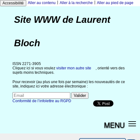
|
|
Aller au contenu
Aller à la recherche
Aller au pied de page
Accessibilité
Site WWW de Laurent
Bloch
ISSN 2271-3905
Cliquez ici si vous voulez
visiter mon autre site
, orienté vers des
sujets moins techniques.
Pour recevoir (au plus une fois par semaine) les nouveautés de ce
site, indiquez ici votre adresse électronique :
Conformité de l’infolettre au RGPD
MENU