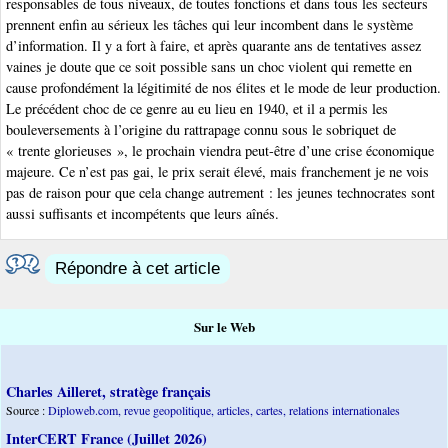
responsables de tous niveaux, de toutes fonctions et dans tous les secteurs
prennent enfin au sérieux les tâches qui leur incombent dans le système
d’information. Il y a fort à faire, et après quarante ans de tentatives assez
vaines je doute que ce soit possible sans un choc violent qui remette en
cause profondément la légitimité de nos élites et le mode de leur production.
Le précédent choc de ce genre au eu lieu en 1940, et il a permis les
bouleversements à l’origine du rattrapage connu sous le sobriquet de
« trente glorieuses », le prochain viendra peut-être d’une crise économique
majeure. Ce n’est pas gai, le prix serait élevé, mais franchement je ne vois
pas de raison pour que cela change autrement : les jeunes technocrates sont
aussi suffisants et incompétents que leurs aînés.
Répondre à cet article
Sur le Web
Charles Ailleret, stratège français
Source :
Diploweb.com, revue geopolitique, articles, cartes, relations internationales
InterCERT France (Juillet 2026)