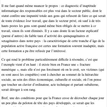
Il me faut quand même nuancer le propos : ce diagnostic d’inaptitude
informatique des responsables est plus vrai dans le secteur public, dont le
statut confère une impunité totale aux gens qui refusent de faire ce qui serait
de toute évidence
leur
travail, que dans le secteur privé, où sauf à de très
hauts postes les gens sont quand même bien obligés de se mettre à
ce
travail, sinon ils sont éliminés. Il y a sans doute là un facteur explicatif
(parmi d’autres) du faible taux d’activité des quinquagénaires et
sexagénaires dans notre pays : la caractéristique de cette tranche d’âge de la
population active française est certes une formation souvent inadaptée, mais
cette formation a pu être refusée par l’intéressé.
Ce qui rend le problème particulièrement difficile à résoudre, c’est que
l’exemple vient d’en haut : il existe bien en France une « fracture
numérique », mais elle n’est pas forcément où on le croit, ses victimes (qui
en sont aussi les coupables) sont à chercher au sommet de la hiérarchie
sociale, au sein des élites économique, culturelle et sociale, où l’on pense
que toucher un clavier d’ordinateur, acte technique et partant subalterne,
serait déroger à son rang.
Bref, une des conditions pour que la France cesse de décrocher chaque jour
un peu plus du peloton de tête des pays développés, ce serait que les