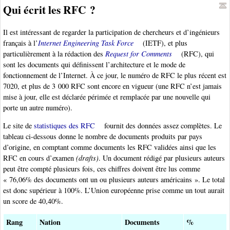
Qui écrit les RFC ?
Il est intéressant de regarder la participation de chercheurs et d’ingénieurs
français à l’
Internet Engineering Task Force
(IETF), et plus
particulièrement à la rédaction des
Request for Comments
(RFC), qui
sont les documents qui définissent l’architecture et le mode de
fonctionnement de l’Internet. À ce jour, le numéro de RFC le plus récent est
7020, et plus de 3 000 RFC sont encore en vigueur (une RFC n’est jamais
mise à jour, elle est déclarée périmée et remplacée par une nouvelle qui
porte un autre numéro).
Le site de
statistiques des RFC
fournit des données assez complètes. Le
tableau ci-dessous donne le nombre de documents produits par pays
d’origine, en comptant comme documents les RFC validées ainsi que les
RFC en cours d’examen
(drafts)
. Un document rédigé par plusieurs auteurs
peut être compté plusieurs fois, ces chiffres doivent être lus comme
« 76,06% des documents ont un ou plusieurs auteurs américains ». Le total
est donc supérieur à 100%. L’Union européenne prise comme un tout aurait
un score de 40,40%.
Rang
Nation
Documents
%