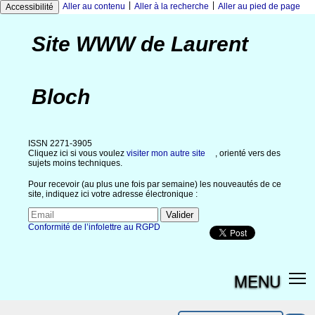
|
|
Aller au contenu
Aller à la recherche
Aller au pied de page
Accessibilité
Site WWW de Laurent
Bloch
ISSN 2271-3905
Cliquez ici si vous voulez
visiter mon autre site
, orienté vers des
sujets moins techniques.
Pour recevoir (au plus une fois par semaine) les nouveautés de ce
site, indiquez ici votre adresse électronique :
Conformité de l’infolettre au RGPD
MENU