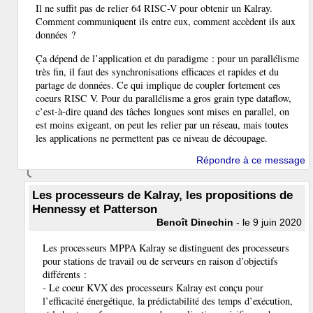
Il ne suffit pas de relier 64 RISC-V pour obtenir un Kalray.
Comment communiquent ils entre eux, comment accèdent ils aux
données ?
Ça dépend de l’application et du paradigme : pour un parallélisme
très fin, il faut des synchronisations efficaces et rapides et du
partage de données. Ce qui implique de coupler fortement ces
coeurs RISC V. Pour du parallélisme a gros grain type dataflow,
c’est-à-dire quand des tâches longues sont mises en parallel, on
est moins exigeant, on peut les relier par un réseau, mais toutes
les applications ne permettent pas ce niveau de découpage.
Répondre à ce message
Les processeurs de Kalray, les propositions de
Hennessy et Patterson
Benoît Dinechin
- le 9 juin 2020
Les processeurs MPPA Kalray se distinguent des processeurs
pour stations de travail ou de serveurs en raison d’objectifs
différents :
- Le coeur KVX des processeurs Kalray est conçu pour
l’efficacité énergétique, la prédictabilité des temps d’exécution,