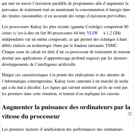
qui met en œuvre l’exécution parallèle de programmes afin d’augmenter la
puissance de traitement tout en maintenant la consommation d’énergie dans
des limites raisonnables et en assurant des temps d’exécution prévisibles.
Les processeurs Kalray les plus récents (gamme Coolidge) comportent 80
cœurs (c’est-à-dire en fait 80 processeurs 64 bits
VLIW
à 1,2 GHz
indépendants sur un même composant, ce qui permet des échanges à haut
débit) réalisés en technologie 16nm par le fondeur taïwanais TSMC.
Chaque cœur de calcul est doté d’un co-processeur de traitement de tenseur
destiné aux applications d’apprentissage profond requises par les derniers
développements de l’intelligence artificielle.
Malgré ces caractéristiques à la pointe des réalisations et des attentes de
l’informatique contemporaine, Kalray reste cantonné à un marché de niche
qui a du mal à décoller. Les lignes qui suivent montrent qu’ils ne sont pas
les premiers dans cette situation, et tentent d’en expliquer les raisons.
Augmenter la puissance des ordinateurs par la
vitesse du processeur
Les premiers facteurs d’amélioration des performances des ordinateurs