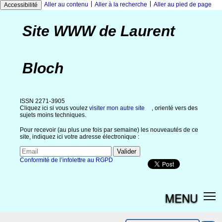
|
|
Aller au contenu
Aller à la recherche
Aller au pied de page
Accessibilité
Site WWW de Laurent
Bloch
ISSN 2271-3905
Cliquez ici si vous voulez
visiter mon autre site
, orienté vers des
sujets moins techniques.
Pour recevoir (au plus une fois par semaine) les nouveautés de ce
site, indiquez ici votre adresse électronique :
Conformité de l’infolettre au RGPD
MENU