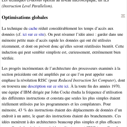
(Instruction Level Parallelism)
.
Optimisations globales
La technique du
cache
réduit considérablement les temps d’accès aux
données (cf.
ici sur ce site
). On peut résumer l’idée ainsi : garder dans une
mémoire petite mais d’accès rapide les données qui ont été utilisées
récemment, et dont on prévoit donc qu’elles seront réutilisées bientôt. Cette
induction qui peut sembler simpliste est, curieusement, extrêmement bien
vérifiée.
Les progrès incrémentaux de l’architecture des processeurs examinés à la
section précédente ont été amplifiés par ce que l’on peut appeler sans
emphase la révolution RISC (pour
Reduced Instruction Set Computer
), dont
on trouvera une
description sur ce site ici
. À la toute fin des années 1970,
une équipe d’IBM dirigée par John Cocke étudia la fréquence d’utilisation
des différentes instructions et constata que seules les plus simples étaient
réellement utilisées par les programmeurs et les compilateurs. Pour
mémoire, 43 % des instructions étaient des déplacements de données d’un
endroit à un autre, le quart des instructions étaient des branchements. Ces
idées menèrent à des architectures beaucoup plus simples et plus efficaces