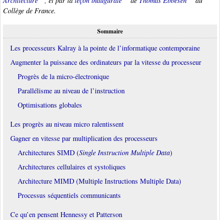
Architecture
, et par la
leçon inaugurale
de
Thomas Ebbesen
au
Collège de France.
Sommaire
Les processeurs Kalray à la pointe de l’informatique contemporaine
Augmenter la puissance des ordinateurs par la vitesse du processeur
Progrès de la micro-électronique
Parallélisme au niveau de l’instruction
Optimisations globales
Les progrès au niveau micro ralentissent
Gagner en vitesse par multiplication des processeurs
Architectures SIMD (
Single Instruction Multiple Data
)
Architectures cellulaires et systoliques
Architecture MIMD (Multiple Instructions Multiple Data)
Processus séquentiels communicants
Ce qu’en pensent Hennessy et Patterson