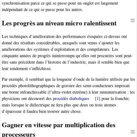
synchronisation parce ce qui se passe pour un onglet est largement
indépendant de ce qui se passe pour les autres.
Les progrès au niveau micro ralentissent
Les techniques d’amélioration des performances évoquées ci-dessus ont
donné des résultats considérables, auxquels sont venus s’ajouter les
améliorations des systèmes d’exploitation et des compilateurs. Les
cinquante années de progrès ininterrompu qu’elles ont procurées sont peut-
être sans précédent dans l’histoire de l’industrie, mais il semble bien que
leur rendement s’infléchisse.
Par exemple, il semblait que la longueur d’onde de la lumière utilisée par les
procédés photolithographiques de gravure des semi-conducteurs imposait
une borne infranchissable (l’ultra-violet extrême) à leur miniaturisation : les
physiciens ont découvert des
procédés diaboliques
[
1
]
pour la franchir,
mais lorsque le diélectrique ne fera plus que deux ou trois atomes
d’épaisseur il faudra bien trouver autre chose.
Gagner en vitesse par multiplication des
processeurs