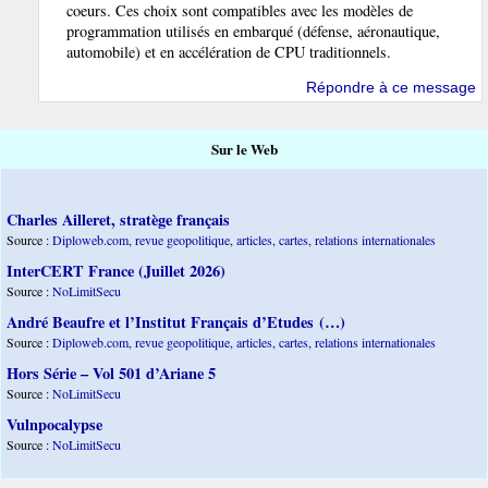
coeurs. Ces choix sont compatibles avec les modèles de
programmation utilisés en embarqué (défense, aéronautique,
automobile) et en accélération de CPU traditionnels.
Répondre à ce message
Sur le Web
Charles Ailleret, stratège français
Source :
Diploweb.com, revue geopolitique, articles, cartes, relations internationales
InterCERT France (Juillet 2026)
Source :
NoLimitSecu
André Beaufre et l’Institut Français d’Etudes (…)
Source :
Diploweb.com, revue geopolitique, articles, cartes, relations internationales
Hors Série – Vol 501 d’Ariane 5
Source :
NoLimitSecu
Vulnpocalypse
Source :
NoLimitSecu