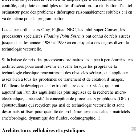
contrôle, qui pilote de multiples unités d’exécution. La réalisation d’un tel
ordinateur pose des problèmes théoriques raisonnablement solubles ; il en
va de même pour la programmation.
Les super-ordinateurs Cray, Fujitsu, NEC, les mini-super Convex, les
processeurs spécialisés
Floating Point Systems
ont connu de réels succès
jusque dans les années 1980 et 1990 en employant à des degrés divers la
technologie vectorielle.
Si la baisse de prix des processeurs ordinaires les a peu à peu écartées, ces
architectures pourraient revenir en scène lorsque les progrès de la
technologie classique rencontreront des obstacles sérieux, et s’appliquer
assez bien à tous les problèmes de traitement et de création d’images.
D’ailleurs le développement extraordinaire des jeux vidéo, qui sont
aujourd’hui l’un des aiguillons les plus aiguisés de la recherche micro-
électronique, a nécessité la conception de processeurs graphiques (GPU)
époustouflants qui recyclent pas mal de technologie vectorielle et sont
désormais utilisés pour quantité de problèmes avec des calculs matriciels
(météorologie, dynamique des fluides, océanographie...).
Architectures cellulaires et systoliques