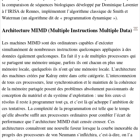
la comparaison de séquences biologiques développé par Dominique Lavenier
à l’IRISA de Rennes, implémentent l’algorithme classique de Smith et
Waterman (un algorithme dit de « programmation dynamique »).
Architecture MIMD (Multiple Instructions Multiple Data)
Les machines MIMD sont des ordinateurs capables d’exécuter
simultanément de nombreuses instructions quelconques appliquées à des
données également quelconques. En fait il y a de multiples processeurs qui
se partagent une mémoire unique, parfois ils ont chacun en plus une
mémoire locale, quelquefois ils n’ont qu’une mémoire locale. L’architecture
des machines créées par Kalray entre dans cette catégorie. L’interconnexion
de tous ces processeurs, leur synchronisation et le maintien de la cohérence
de la mémoire partagée posent des problèmes absolument passionnants de
conception du matériel et du système d’exploitation : une fois ceux-ci
résolus il reste à programmer tout ça, et c’est là qu’achoppe l’ambition de
ces tentatives. La complexité de la programmation est telle que le temps
qu’elle absorbe suffit aux processeurs ordinaires pour combler l’écart de
performance que l’architecture MIMD était censée creuser. Ces
architectures connaîtront une nouvelle faveur lorsque la courbe inexorable du
progrès des processeurs de von Neumann s’infléchira, c’est-à-dire, on l’a