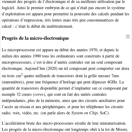
viennent des progrès de l’électronique et de sa meilleure utilisation par le
logiciel. Ainsi le premier embryon de ce qui n’était pas encore le système
d’exploitation est apparu pour permettre la poursuite des calculs pendant les
opérations d’impression, très lentes mais très peu consommatrices de
calcul : c’était le début du multitraitement.
Progrès de la micro-électronique
Le microprocesseur est apparu au début des années 1970, et depuis le
milieu des années 1990 tous les ordinateurs sont construits à partir de
microprocesseurs, c’est-à-dire d’unités centrales sur un seul composant
électronique. Aujourd’hui (2020) un tel composant peut comporter sur deux
2
ou trois cm
quatre milliards de transistors dont la grille mesure 7nm
(nanomètres), pour une fréquence d’horloge qui peut dépasser 4GHz. La
quantité de transistors disponible permet d’implanter sur ce composant par
exemple 32 cœurs
(cores)
, qui sont en fait des unités centrales
indépendantes, plus de la mémoire, ainsi que des circuits auxiliaires pour
l’accès au réseau et aux périphériques, et pour les téléphones les circuits
radio, voix, vidéo, etc. (on parle alors de
System on Chip
, SoC).
L’accélération brute des micro-processeurs résulte de leur miniaturisation.
Les progrès de la micro-électronique ont longtemps obéi à la loi de Moore,