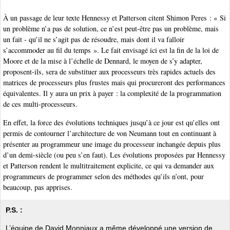
À un passage de leur texte Hennessy et Patterson citent Shimon Peres : « Si
un problème n’a pas de solution, ce n’est peut-être pas un problème, mais
un fait - qu’il ne s’agit pas de résoudre, mais dont il va falloir
s’accommoder au fil du temps ». Le fait envisagé ici est la fin de la loi de
Moore et de la mise à l’échelle de Dennard, le moyen de s’y adapter,
proposent-ils, sera de substituer aux processeurs très rapides actuels des
matrices de processeurs plus frustes mais qui procureront des performances
équivalentes. Il y aura un prix à payer : la complexité de la programmation
de ces multi-processeurs.
En effet, la force des évolutions techniques jusqu’à ce jour est qu’elles ont
permis de contourner l’architecture de von Neumann tout en continuant à
présenter au programmeur une image du processeur inchangée depuis plus
d’un demi-siècle (ou peu s’en faut). Les évolutions proposées par Hennessy
et Patterson rendent le multitraitement explicite, ce qui va demander aux
programmeurs de programmer selon des méthodes qu’ils n’ont, pour
beaucoup, pas apprises.
P.S. :
L’équipe de David Monniaux a même développé une version de