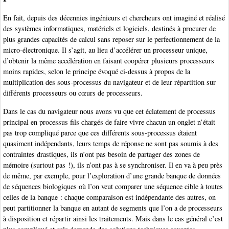
En fait, depuis des décennies ingénieurs et chercheurs ont imaginé et réalisé
des systèmes informatiques, matériels et logiciels, destinés à procurer de
plus grandes capacités de calcul sans reposer sur le perfectionnement de la
micro-électronique. Il s’agit, au lieu d’accélérer un processeur unique,
d’obtenir la même accélération en faisant coopérer plusieurs processeurs
moins rapides, selon le principe évoqué ci-dessus à propos de la
multiplication des sous-processus du navigateur et de leur répartition sur
différents processeurs ou cœurs de processeurs.
Dans le cas du navigateur nous avons vu que cet éclatement de processus
principal en processus fils chargés de faire vivre chacun un onglet n’était
pas trop compliqué parce que ces différents sous-processus étaient
quasiment indépendants, leurs temps de réponse ne sont pas soumis à des
contraintes drastiques, ils n’ont pas besoin de partager des zones de
mémoire (surtout pas !), ils n’ont pas à se synchroniser. Il en va à peu près
de même, par exemple, pour l’exploration d’une grande banque de données
de séquences biologiques où l’on veut comparer une séquence cible à toutes
celles de la banque : chaque comparaison est indépendante des autres, on
peut partitionner la banque en autant de segments que l’on a de processeurs
à disposition et répartir ainsi les traitements. Mais dans le cas général c’est