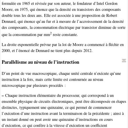
formulée en 1965 et révisée par son auteur, le fondateur d’Intel Gordon
Moore, en 1975, qui énonce que la densité en transistors des composants
double tous les deux ans. Elle est associée à une proposition de Robert
Dennard, qui énonce qu’au fur et à mesure de l’accroissement de la densité
des composants, la consommation électrique par transistor diminue de sorte
2
que la consommation par mm
reste constante.
La droite exponentielle prévue par la loi de Moore a commencé à fléchir en
2000, et l’énoncé de Dennard ne tient plus depuis 2012.
Parallélisme au niveau de l’instruction
D’un point de vue macroscopique, chaque unité centrale n’exécute qu’une
instruction à la fois, mais cette limite est contournée au niveau
microscopique par plusieurs procédés :
–
Chaque instruction élémentaire du processeur, qui correspond à un
ensemble physique de circuits électroniques, peut être décomposée en étapes
distinctes, typiquement une quinzaine, ce qui permet de commencer
l’exécution d’une instruction avant la terminaison de la précédente ; ainsi à
un instant donné on peut avoir une quinzaine d’instructions en cours
d’exécution, ce qui confère à la vitesse d’exécution un coefficient