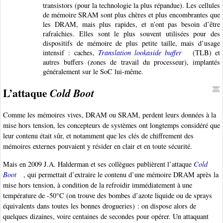
transistors (pour la technologie la plus répandue). Les cellules
de mémoire SRAM sont plus chères et plus encombrantes que
les DRAM, mais plus rapides, et n’ont pas besoin d’être
rafraîchies. Elles sont le plus souvent utilisées pour des
dispositifs de mémoire de plus petite taille, mais d’usage
intensif : caches,
Translation lookaside buffer
(TLB) et
autres buffers (zones de travail du processeur), implantés
généralement sur le SoC lui-même.
L’attaque
Cold Boot
Comme les mémoires vives, DRAM ou SRAM, perdent leurs données à la
mise hors tension, les concepteurs de systèmes ont longtemps considéré que
leur contenu était sûr, et notamment que les clés de chiffrement des
mémoires externes pouvaient y résider en clair et en toute sécurité.
Mais en 2009 J.A. Halderman et ses collègues publièrent l’attaque
Cold
Boot
, qui permettait d’extraire le contenu d’une mémoire DRAM après la
mise hors tension, à condition de la refroidir immédiatement à une
température de -50°C (on trouve des bombes d’azote liquide ou de sprays
équivalents dans toutes les bonnes drogueries) : on dispose alors de
quelques dizaines, voire centaines de secondes pour opérer. Un attaquant