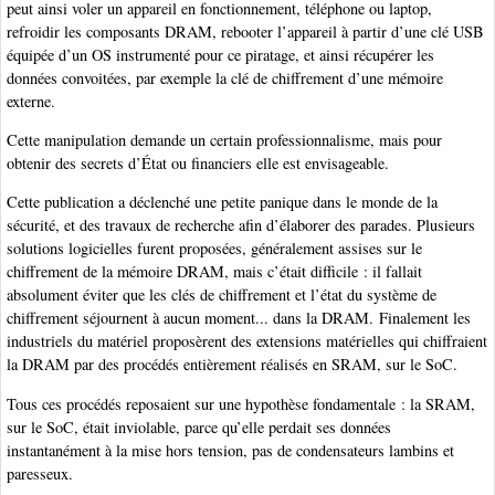
peut ainsi voler un appareil en fonctionnement, téléphone ou laptop,
refroidir les composants DRAM, rebooter l’appareil à partir d’une clé USB
équipée d’un OS instrumenté pour ce piratage, et ainsi récupérer les
données convoitées, par exemple la clé de chiffrement d’une mémoire
externe.
Cette manipulation demande un certain professionnalisme, mais pour
obtenir des secrets d’État ou financiers elle est envisageable.
Cette publication a déclenché une petite panique dans le monde de la
sécurité, et des travaux de recherche afin d’élaborer des parades. Plusieurs
solutions logicielles furent proposées, généralement assises sur le
chiffrement de la mémoire DRAM, mais c’était difficile : il fallait
absolument éviter que les clés de chiffrement et l’état du système de
chiffrement séjournent à aucun moment... dans la DRAM. Finalement les
industriels du matériel proposèrent des extensions matérielles qui chiffraient
la DRAM par des procédés entièrement réalisés en SRAM, sur le SoC.
Tous ces procédés reposaient sur une hypothèse fondamentale : la SRAM,
sur le SoC, était inviolable, parce qu’elle perdait ses données
instantanément à la mise hors tension, pas de condensateurs lambins et
paresseux.