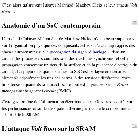
C’est alors qu’arrivent Jubayer Mahmod, Matthew Hicks et leur attaque
Volt
Boot
...
Anatomie d’un SoC contemporain
L’article de Jubayer Mahmod et de Matthew Hicks m’en a beaucoup appris
sur l’organisation physique des composants actuels. J’avais déjà appris des
choses surprenantes sur la
propagation du signal d’horloge
dans un
circuit (les processeurs courants sont des machines synchrones, et cette
propagation consomme un tiers de la surface et de la puissance électrique du
circuit). Là j’apprends que la surface du SoC est partagée en domaines
alimentés séparément les uns des autres, à des tensions différentes, voire
hors tension quand ils sont inactifs. Le tout est supervisé par un
Power
management integrated circuit
(PMIC).
Cette gestion fine de l’alimentation électrique a des effets très positifs sur
les performances et sur la dissipation thermique, mais elle compromet la
sécurité de la SRAM.
L’attaque
sur la SRAM
Volt Boot