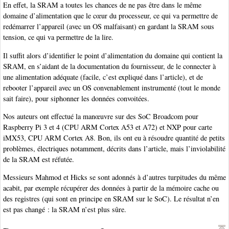
En effet, la SRAM a toutes les chances de ne pas être dans le même
domaine d’alimentation que le cœur du processeur, ce qui va permettre de
redémarrer l’appareil (avec un OS malfaisant) en gardant la SRAM sous
tension, ce qui va permettre de la lire.
Il suffit alors d’identifier le point d’alimentation du domaine qui contient la
SRAM, en s’aidant de la documentation du fournisseur, de le connecter à
une alimentation adéquate (facile, c’est expliqué dans l’article), et de
rebooter l’appareil avec un OS convenablement instrumenté (tout le monde
sait faire), pour siphonner les données convoitées.
Nos auteurs ont effectué la manœuvre sur des SoC Broadcom pour
Raspberry Pi 3 et 4 (CPU ARM Cortex A53 et A72) et NXP pour carte
iMX53, CPU ARM Cortex A8. Bon, ils ont eu à résoudre quantité de petits
problèmes, électriques notamment, décrits dans l’article, mais l’inviolabilité
de la SRAM est réfutée.
Messieurs Mahmod et Hicks se sont adonnés à d’autres turpitudes du même
acabit, par exemple récupérer des données à partir de la mémoire cache ou
des registres (qui sont en principe en SRAM sur le SoC). Le résultat n’en
est pas changé : la SRAM n’est plus sûre.