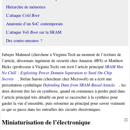
Hiérarchie de mémoires
L’attaque
Cold Boot
Anatomie d’un SoC contemporain
L’attaque
Volt Boot
sur la SRAM
Des contre-mesures ?
Jubayer Mahmod (chercheur à Virginia Tech au moment de l’écriture de
l’article, désormais ingénieur de sécurité chez Amazon AWS) et Matthew
Hicks (professeur à Virginia Tech) ont écrit l’article principal
SRAM Has
No Chill : Exploiting Power Domain Separation to Steal On-Chip
Secrets
, Stefan Saroiu (chercheur chez Microsoft) en a écrit une
présentation synthétique
Defending Data from SRAM-Based Attacks
, les
deux doivent être lus en symbiose, quand on commence à perdre pied dans
l’article principal très détaillé on peut se raccrocher à la synthèse pour
garder la vue d’ensemble, puis retourner au principal pour savoir vraiment
ce qui se passe dans les entrailles des circuits électroniques.
Miniaturisation de l’électronique