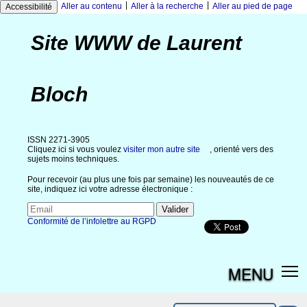
|
|
Aller au contenu
Aller à la recherche
Aller au pied de page
Accessibilité
Site WWW de Laurent
Bloch
ISSN 2271-3905
Cliquez ici si vous voulez
visiter mon autre site
, orienté vers des
sujets moins techniques.
Pour recevoir (au plus une fois par semaine) les nouveautés de ce
site, indiquez ici votre adresse électronique :
Conformité de l’infolettre au RGPD
MENU