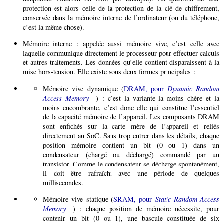
protection est alors celle de la protection de la clé de chiffrement,
conservée dans la mémoire interne de l’ordinateur (ou du téléphone,
c’est la même chose).
Mémoire interne : appelée aussi mémoire vive, c’est celle avec
laquelle communique directement le processeur pour effectuer calculs
et autres traitements. Les données qu’elle contient disparaissent à la
mise hors-tension. Elle existe sous deux formes principales :
Mémoire vive dynamique (
DRAM, pour
Dynamic Random
Access Memory
) : c’est la variante la moins chère et la
moins encombrante, c’est donc elle qui constitue l’essentiel
de la capacité mémoire de l’appareil. Les composants DRAM
sont enfichés sur la carte mère de l’appareil et reliés
directement au SoC. Sans trop entrer dans les détails, chaque
position mémoire contient un bit (0 ou 1) dans un
condensateur (chargé ou déchargé) commandé par un
transistor. Comme le condensateur se décharge spontanément,
il doit être rafraîchi avec une période de quelques
millisecondes.
Mémoire vive statique (
SRAM, pour
Static Random-Access
Memory
) : chaque position de mémoire nécessite, pour
contenir un bit (0 ou 1), une bascule constituée de six