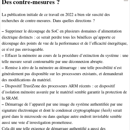
Des contre-mesures ?
La publication initiale de ce travail en 2022 a bien sûr suscité des
recherches de contre-mesures. Dans quelles directions ?
–
Supprimer le découpage du SoC en plusieurs domaines d’alimentation
électrique distincts : ce serait perdre tous les bénéfices qu’apporte ce
découpage des points de vue de la performance et de l’efficacité énergétique,
ce n’est pas envisageable.
–
Effacer la mémoire au cours de la procédure d’extinction du système : une
telle mesure serait contournable par une déconnexion abrupte.
–
Remise à zéro de la mémoire au démarrage : une telle possibilité n’est
généralement pas disponible sur les processeurs existants, et demanderait
des modifications du matériel.
–
Dispositif TrustZone des processeurs ARM récents : ce dispositif
d’isolation mémoire assurée par le matériel semble garantir la protection de
la SRAM.
–
Démarrage de l’appareil par une image du système authentifiée par une
signature électronique et dont le condensat cryptographique
(hash)
serait
gravé dans le microcode ou dans quelque autre endroit inviolable semble
aussi une voie d’investigation prometteuse.
Cela dit une telle exigence de démarrage authentifié a aussi des