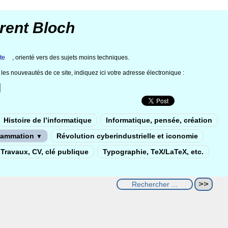
rent Bloch
te
, orienté vers des sujets moins techniques.
les nouveautés de ce site, indiquez ici votre adresse électronique :
Histoire de l’informatique
Informatique, pensée, création
rammation
Révolution cyberindustrielle et iconomie
▼
Travaux, CV, clé publique
Typographie, TeX/LaTeX, etc.