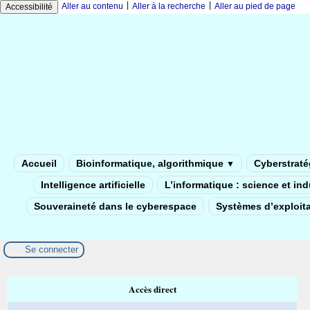
|
|
Aller au contenu
Aller à la recherche
Aller au pied de page
Accessibilité
Accueil
Bioinformatique, algorithmique
Cyberstratég
▼
Intelligence artificielle
L’informatique : science et in
Souveraineté dans le cyberespace
Systèmes d’exploita
Se connecter
Accès direct