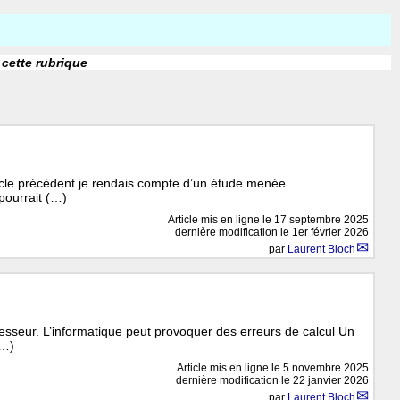
 cette rubrique
ticle précédent je rendais compte d’un étude menée
pourrait (…)
Article mis en ligne le
17 septembre 2025
dernière modification le 1er février 2026
par
Laurent Bloch
esseur. L’informatique peut provoquer des erreurs de calcul Un
(…)
Article mis en ligne le
5 novembre 2025
dernière modification le 22 janvier 2026
par
Laurent Bloch