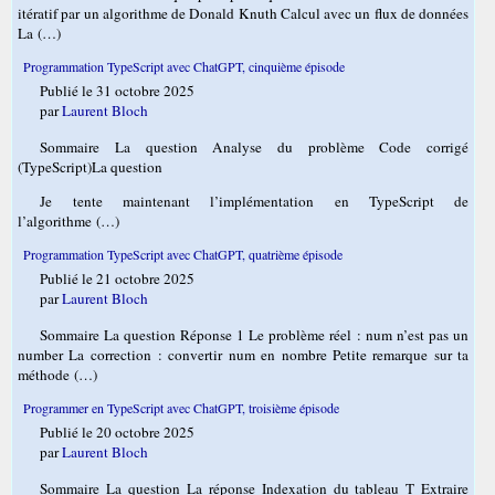
itératif par un algorithme de Donald Knuth Calcul avec un flux de données
La (…)
Programmation TypeScript avec ChatGPT, cinquième épisode
Publié le 31 octobre 2025
par
Laurent Bloch
Sommaire La question Analyse du problème Code corrigé
(TypeScript)La question
Je tente maintenant l’implémentation en TypeScript de
l’algorithme (…)
Programmation TypeScript avec ChatGPT, quatrième épisode
Publié le 21 octobre 2025
par
Laurent Bloch
Sommaire La question Réponse 1 Le problème réel : num n’est pas un
number La correction : convertir num en nombre Petite remarque sur ta
méthode (…)
Programmer en TypeScript avec ChatGPT, troisième épisode
Publié le 20 octobre 2025
par
Laurent Bloch
Sommaire La question La réponse Indexation du tableau T Extraire