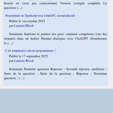
Inserer ne tasse pas correctement Version corrigée complète La
question (…)
Programmer en TypeScript avec ChatGPT, second épisode
Publié le 1er octobre 2025
par
Laurent Bloch
Sommaire Implorer le pardon des gens vraiment compétents Lire des
données dans un fichier Premier dialogue avec ChatGPT Abandonner
la (…)
L’IA remplacera-t-elle les programmeurs ?
Publié le 17 septembre 2025
par
Laurent Bloch
Sommaire Première question Réponse : Seconde réponse, meilleure :
Suite de la question : Suite de la question : Réponse : Troisième
question : (…)