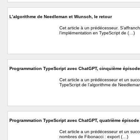
L’algorithme de Needleman et Wunsch, le retour
Cet article à un prédécesseur. S’affranc
l’implémentation en TypeScript de (…)
Programmation TypeScript avec ChatGPT, cinquième épisod
Cet article a un prédécesseur et un succ
TypeScript de l’algorithme de Needlema
Programmation TypeScript avec ChatGPT, quatrième épisode
Cet article a un prédécesseur et un succe
nombres de Fibonacci : export (…)