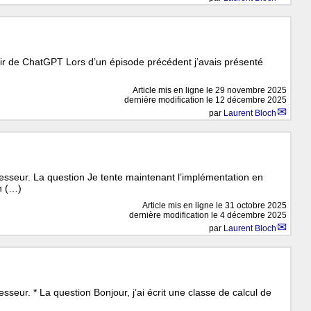
hir de ChatGPT Lors d’un épisode précédent j’avais présenté
Article mis en ligne le
29 novembre 2025
dernière modification le 12 décembre 2025
par
Laurent Bloch
e
esseur. La question Je tente maintenant l’implémentation en
n (…)
Article mis en ligne le
31 octobre 2025
dernière modification le 4 décembre 2025
par
Laurent Bloch
sseur. * La question Bonjour, j’ai écrit une classe de calcul de