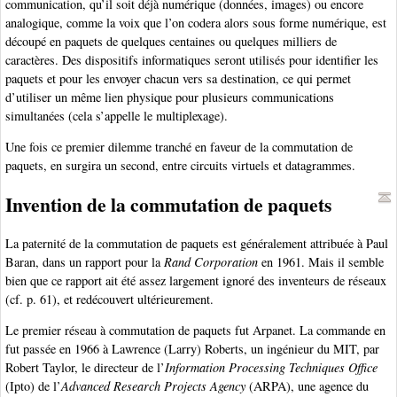
communication, qu’il soit déjà numérique (données, images) ou encore
analogique, comme la voix que l’on codera alors sous forme numérique, est
découpé en paquets de quelques centaines ou quelques milliers de
caractères. Des dispositifs informatiques seront utilisés pour identifier les
paquets et pour les envoyer chacun vers sa destination, ce qui permet
d’utiliser un même lien physique pour plusieurs communications
simultanées (cela s’appelle le multiplexage).
Une fois ce premier dilemme tranché en faveur de la commutation de
paquets, en surgira un second, entre circuits virtuels et datagrammes.
Invention de la commutation de paquets
La paternité de la commutation de paquets est généralement attribuée à Paul
Baran, dans un rapport pour la
Rand Corporation
en 1961. Mais il semble
bien que ce rapport ait été assez largement ignoré des inventeurs de réseaux
(cf. p. 61), et redécouvert ultérieurement.
Le premier réseau à commutation de paquets fut Arpanet. La commande en
fut passée en 1966 à Lawrence (Larry) Roberts, un ingénieur du MIT, par
Robert Taylor, le directeur de l’
Information Processing Techniques Office
(Ipto) de l’
Advanced Research Projects Agency
(ARPA), une agence du