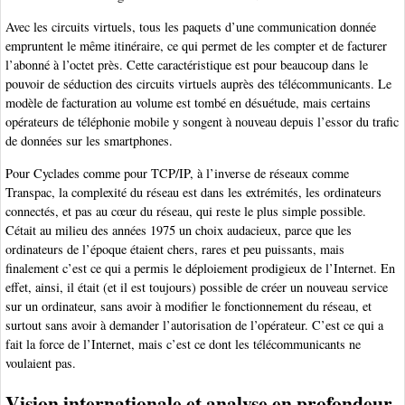
Avec les circuits virtuels, tous les paquets d’une communication donnée
empruntent le même itinéraire, ce qui permet de les compter et de facturer
l’abonné à l’octet près. Cette caractéristique est pour beaucoup dans le
pouvoir de séduction des circuits virtuels auprès des télécommunicants. Le
modèle de facturation au volume est tombé en désuétude, mais certains
opérateurs de téléphonie mobile y songent à nouveau depuis l’essor du trafic
de données sur les smartphones.
Pour Cyclades comme pour TCP/IP, à l’inverse de réseaux comme
Transpac, la complexité du réseau est dans les extrémités, les ordinateurs
connectés, et pas au cœur du réseau, qui reste le plus simple possible.
Cétait au milieu des années 1975 un choix audacieux, parce que les
ordinateurs de l’époque étaient chers, rares et peu puissants, mais
finalement c’est ce qui a permis le déploiement prodigieux de l’Internet. En
effet, ainsi, il était (et il est toujours) possible de créer un nouveau service
sur un ordinateur, sans avoir à modifier le fonctionnement du réseau, et
surtout sans avoir à demander l’autorisation de l’opérateur. C’est ce qui a
fait la force de l’Internet, mais c’est ce dont les télécommunicants ne
voulaient pas.
Vision internationale et analyse en profondeur