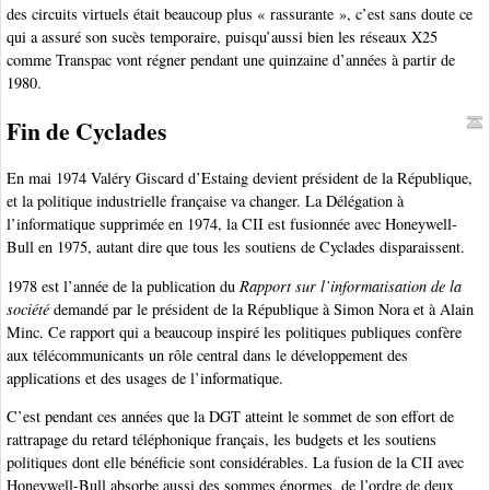
des circuits virtuels était beaucoup plus « rassurante », c’est sans doute ce
qui a assuré son sucès temporaire, puisqu’aussi bien les réseaux X25
comme Transpac vont régner pendant une quinzaine d’années à partir de
1980.
Fin de Cyclades
En mai 1974 Valéry Giscard d’Estaing devient président de la République,
et la politique industrielle française va changer. La Délégation à
l’informatique supprimée en 1974, la CII est fusionnée avec Honeywell-
Bull en 1975, autant dire que tous les soutiens de Cyclades disparaissent.
1978 est l’année de la publication du
Rapport sur l’informatisation de la
société
demandé par le président de la République à Simon Nora et à Alain
Minc. Ce rapport qui a beaucoup inspiré les politiques publiques confère
aux télécommunicants un rôle central dans le développement des
applications et des usages de l’informatique.
C’est pendant ces années que la DGT atteint le sommet de son effort de
rattrapage du retard téléphonique français, les budgets et les soutiens
politiques dont elle bénéficie sont considérables. La fusion de la CII avec
Honeywell-Bull absorbe aussi des sommes énormes, de l’ordre de deux