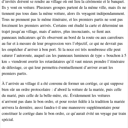
d’invités doivent se rendre au village où ont lieu la cérémonie et le banquet.
Ils y vont en voiture. Plusieurs groupes partent de la même ville, mais ils ne
tiennent pas tous dans la même voiture, alors ils voyagent indépendamment.
Tous ne prennent pas le même itinéraire, et les premiers partis ne sont pas
forcément les premiers arrivés. Certains ont étudié la carte et déterminé un
trajet jusqu’au village, mais d’autres, plus insouciants, se fient aux
panneaux indicateurs qu’ils observent au bord de la route ou aux carrefours
au fur et à mesure de leur progression vers l’objectif, ce qui ne devrait pas
les empêcher d’arriver à bon port. Si la noce est très nombreuse elle peut
saturer l’autoroute, auquel cas les panneaux lumineux de type « bouchon à 5
km » viendront avertir les retardataires qu’il vaut mieux prendre l’itinéraire
de délestage, ce qui leur permettra éventuellement d’arriver avant les
premiers partis.
À l’arrivée au village il a été convenu de former un cortège, ce qui suppose
bien sûr un ordre protocolaire : d’abord la voiture de la mariée, puis celle
du marié, puis celle de la belle-mère, etc. Évidemment les voitures
n’arrivent pas dans le bon ordre, et pour rester fidèle à la tradition la mariée
arrivera la dernière, aussi faudra-t-il une manœuvre supplémentaire pour
constituer le cortège dans le bon ordre, ce qu’aurait évité un voyage par train
spécial.