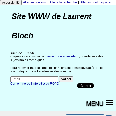
|
|
Aller au contenu
Aller à la recherche
Aller au pied de page
Accessibilité
Site WWW de Laurent
Bloch
ISSN 2271-3905
Cliquez ici si vous voulez
visiter mon autre site
, orienté vers des
sujets moins techniques.
Pour recevoir (au plus une fois par semaine) les nouveautés de ce
site, indiquez ici votre adresse électronique :
Conformité de l’infolettre au RGPD
MENU