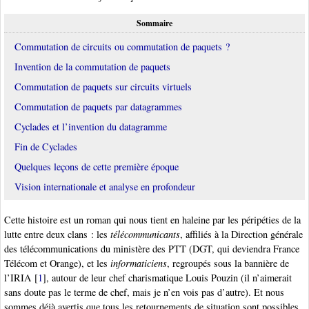
Sommaire
Commutation de circuits ou commutation de paquets ?
Invention de la commutation de paquets
Commutation de paquets sur circuits virtuels
Commutation de paquets par datagrammes
Cyclades et l’invention du datagramme
Fin de Cyclades
Quelques leçons de cette première époque
Vision internationale et analyse en profondeur
Cette histoire est un roman qui nous tient en haleine par les péripéties de la
lutte entre deux clans : les
télécommunicants
, affiliés à la Direction générale
des télécommunications du ministère des PTT (DGT, qui deviendra France
Télécom et Orange), et les
informaticiens
, regroupés sous la bannière de
l’IRIA
[
1
]
, autour de leur chef charismatique Louis Pouzin (il n’aimerait
sans doute pas le terme de chef, mais je n’en vois pas d’autre). Et nous
sommes déjà avertis que tous les retournements de situation sont possibles