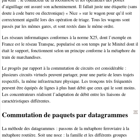
d’aiguillage ont assuré son acheminement. Il fallait juste une étiquette (sans
doute à code barre ou électronique) « Nice » sur le wagon pour qu’il soit
correctement aiguillé lors des opération de triage. Tous les wagons sont
passés par les mêmes gares, et sont restés dans le même ordre.
Les réseaux informatiques conformes à la norme X25, dont l’exemple en
France est le réseau Transpac, popularisé en son temps par le Minitel dont il
était le support, fonctionnent selon un principe conforme à la métaphore du
train de marchandises.
Le progrès par rapport à la commutation de circuits est considérable :
plusieurs circuits virtuels peuvent partager, pour une partie de leurs trajets
respectifs, la même infrastructure physique. Les tronçons très fréquentés
peuvent être équipés de lignes à plus haut débit que ceux qui le sont moins.
Les concentrateurs réalisent l’adaptation de débit entre les liaisons de
caractéristiques différentes.
Commutation de paquets par datagrammes
La méthode des datagrammes : passons de la métaphore ferroviaire à la
métaphore routière. Soit une noce : la famille et les différents groupes