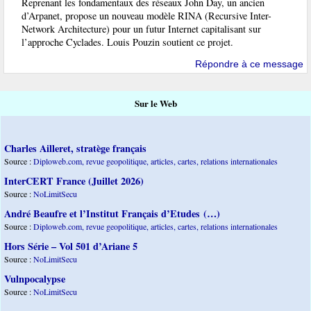
Reprenant les fondamentaux des réseaux John Day, un ancien
d’Arpanet, propose un nouveau modèle RINA (Recursive Inter-
Network Architecture) pour un futur Internet capitalisant sur
l’approche Cyclades. Louis Pouzin soutient ce projet.
Répondre à ce message
Sur le Web
Charles Ailleret, stratège français
Source :
Diploweb.com, revue geopolitique, articles, cartes, relations internationales
InterCERT France (Juillet 2026)
Source :
NoLimitSecu
André Beaufre et l’Institut Français d’Etudes (…)
Source :
Diploweb.com, revue geopolitique, articles, cartes, relations internationales
Hors Série – Vol 501 d’Ariane 5
Source :
NoLimitSecu
Vulnpocalypse
Source :
NoLimitSecu