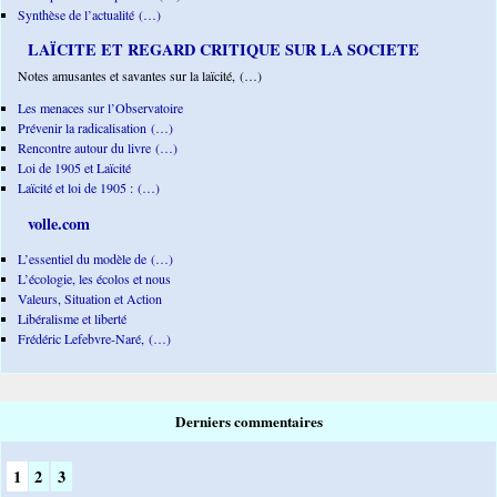
Synthèse de l’actualité (…)
LAÏCITE ET REGARD CRITIQUE SUR LA SOCIETE
Notes amusantes et savantes sur la laïcité, (…)
Les menaces sur l’Observatoire
Prévenir la radicalisation (…)
Rencontre autour du livre (…)
Loi de 1905 et Laïcité
Laïcité et loi de 1905 : (…)
volle.com
L’essentiel du modèle de (…)
L’écologie, les écolos et nous
Valeurs, Situation et Action
Libéralisme et liberté
Frédéric Lefebvre-Naré, (…)
Derniers commentaires
1
2
3