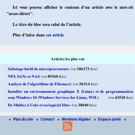
Ici vous pouvez afficher le contenu d’un article avec le mot-clé
"acces-direct".
Le titre du bloc sera celui de l’article.
Plus d’infos dans
cet article
Articles les plus vus
Sabotage furtif de microprocesseurs
186173
(vu
fois)
NFS, SANs et NAS
89360
(vu
fois)
Analyse de l’algorithme de Fibonacci
56314
(vu
fois)
Installer un environnement graphique X (Linux) et de programmation
sous Windows 10 (Windows Services for Linux, WSL)
43520
(vu
fois)
De Multics à Unix et au logiciel libre
38040
(vu
fois)
Plan du site
Contact
Mentions légales
Espace privé