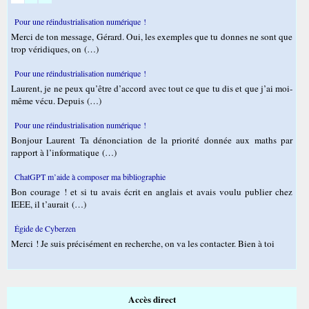
Pour une réindustrialisation numérique !
Merci de ton message, Gérard. Oui, les exemples que tu donnes ne sont que
trop véridiques, on (…)
Pour une réindustrialisation numérique !
Laurent, je ne peux qu’être d’accord avec tout ce que tu dis et que j’ai moi-
même vécu. Depuis (…)
Pour une réindustrialisation numérique !
Bonjour Laurent Ta dénonciation de la priorité donnée aux maths par
rapport à l’informatique (…)
ChatGPT m’aide à composer ma bibliographie
Bon courage ! et si tu avais écrit en anglais et avais voulu publier chez
IEEE, il t’aurait (…)
Égide de Cyberzen
Merci ! Je suis précisément en recherche, on va les contacter. Bien à toi
Accès direct