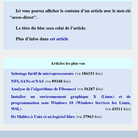
Ici vous pouvez afficher le contenu d’un article avec le mot-clé
"acces-direct".
Le titre du bloc sera celui de l’article.
Plus d’infos dans
cet article
Articles les plus vus
Sabotage furtif de microprocesseurs
186151
(vu
fois)
NFS, SANs et NAS
89348
(vu
fois)
Analyse de l’algorithme de Fibonacci
56287
(vu
fois)
Installer un environnement graphique X (Linux) et de
programmation sous Windows 10 (Windows Services for Linux,
WSL)
43511
(vu
fois)
De Multics à Unix et au logiciel libre
37963
(vu
fois)