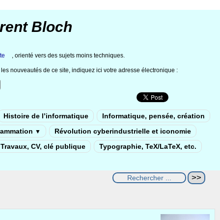
rent Bloch
te
, orienté vers des sujets moins techniques.
les nouveautés de ce site, indiquez ici votre adresse électronique :
Histoire de l’informatique
Informatique, pensée, création
rammation
Révolution cyberindustrielle et iconomie
▼
Travaux, CV, clé publique
Typographie, TeX/LaTeX, etc.