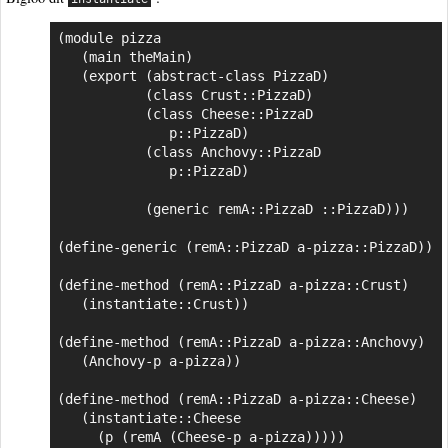
(module pizza

   (main theMain)

   (export (abstract-class PizzaD)

           (class Crust::PizzaD)

           (class Cheese::PizzaD

              p::PizzaD)

           (class Anchovy::PizzaD

              p::PizzaD)

           (generic remA::PizzaD ::PizzaD)))

(define-generic (remA::PizzaD a-pizza::PizzaD))

(define-method (remA::PizzaD a-pizza::Crust)

   (instantiate::Crust))

(define-method (remA::PizzaD a-pizza::Anchovy)

   (Anchovy-p a-pizza))

(define-method (remA::PizzaD a-pizza::Cheese)

   (instantiate::Cheese

     (p (remA (Cheese-p a-pizza)))))
