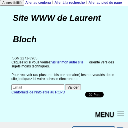
|
|
Aller au contenu
Aller à la recherche
Aller au pied de page
Accessibilité
Site WWW de Laurent
Bloch
ISSN 2271-3905
Cliquez ici si vous voulez
visiter mon autre site
, orienté vers des
sujets moins techniques.
Pour recevoir (au plus une fois par semaine) les nouveautés de ce
site, indiquez ici votre adresse électronique :
Conformité de l’infolettre au RGPD
MENU