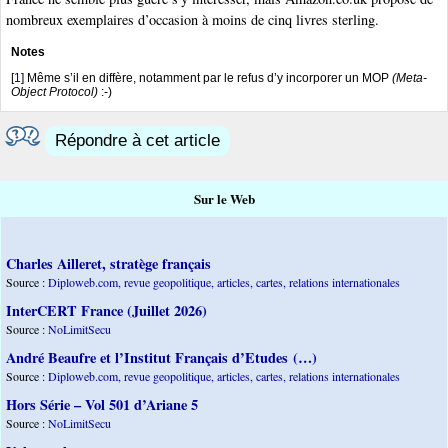
nombreux exemplaires d’occasion à moins de cinq livres sterling.
Notes
[
1
]
Même s’il en diffère, notamment par le refus d’y incorporer un MOP
(Meta-
Object Protocol)
:-)
Répondre à cet article
Sur le Web
Charles Ailleret, stratège français
Source :
Diploweb.com, revue geopolitique, articles, cartes, relations internationales
InterCERT France (Juillet 2026)
Source :
NoLimitSecu
André Beaufre et l’Institut Français d’Etudes (…)
Source :
Diploweb.com, revue geopolitique, articles, cartes, relations internationales
Hors Série – Vol 501 d’Ariane 5
Source :
NoLimitSecu