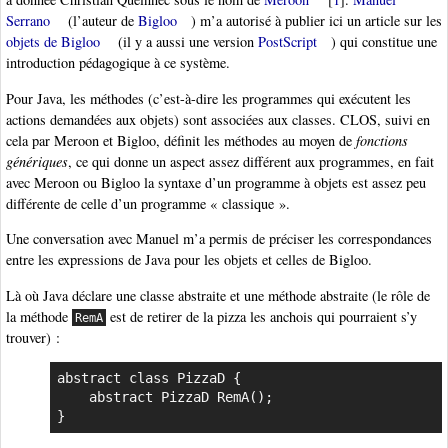
Serrano
(l’auteur de
Bigloo
) m’a autorisé à publier ici un article sur les
objets de Bigloo
(il y a aussi une version
PostScript
) qui constitue une
introduction pédagogique à ce système.
Pour Java, les méthodes (c’est-à-dire les programmes qui exécutent les
actions demandées aux objets) sont associées aux classes. CLOS, suivi en
cela par Meroon et Bigloo, définit les méthodes au moyen de
fonctions
génériques
, ce qui donne un aspect assez différent aux programmes, en fait
avec Meroon ou Bigloo la syntaxe d’un programme à objets est assez peu
différente de celle d’un programme « classique ».
Une conversation avec Manuel m’a permis de préciser les correspondances
entre les expressions de Java pour les objets et celles de Bigloo.
Là où Java déclare une classe abstraite et une méthode abstraite (le rôle de
la méthode
est de retirer de la pizza les anchois qui pourraient s’y
RemA
trouver) :
abstract class PizzaD {

    abstract PizzaD RemA();

}