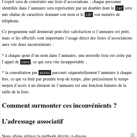
l’esprit sera de construire une liste d’associations : chaque personne
identifiée dans l’annuaire sera représentée par un doublet dont le
sera
car
une chaîne de caractères donnant son nom et le
son numéro de
cdr
téléphone.
Ce programme naïf donnerait peut-être satisfaction si l’annuaire est petit,
mais si les effectifs sont importants l’usage direct des listes d’associations
aura vite deux inconvénients :
* à chaque ajout d’un nom dans l’annuaire, une nouvelle liste est créée par
l’appel de
, ce qui sera vite insupportable ;
cons
* la consultation par
parcourt séquentiellement l’annuaire à chaque
assoc
fois, ce qui va finir par prendre trop de temps, plus précisément le temps
moyen d’accès à un élément de l’annuaire est une fonction linéaire de la
taille de la liste.
Comment surmonter ces inconvénients ?
L’adressage associatif
Nous allons utiliser la méthode décrite ci-dessus.