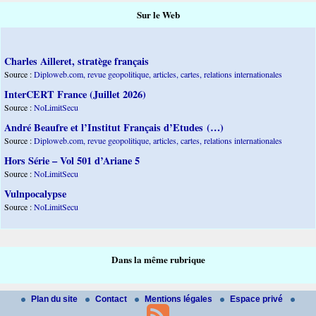
Sur le Web
Charles Ailleret, stratège français
Source :
Diploweb.com, revue geopolitique, articles, cartes, relations internationales
InterCERT France (Juillet 2026)
Source :
NoLimitSecu
André Beaufre et l’Institut Français d’Etudes (…)
Source :
Diploweb.com, revue geopolitique, articles, cartes, relations internationales
Hors Série – Vol 501 d’Ariane 5
Source :
NoLimitSecu
Vulnpocalypse
Source :
NoLimitSecu
Dans la même rubrique
Plan du site
Contact
Mentions légales
Espace privé