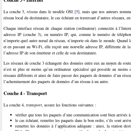
La couche 3,
réseau
dans le modèle OSI
[
5
]
, mais que nos auteurs nomm
réseau local du destinataire, le cas échéant en traversant d’autres réseaux, en
Chaque interface réseau de chaque station (ordinateur) connectée à l’Inte
adresse IP (couche 3), ou numéro IP, qui, comme le numéro de téléphone 
n’importe quel autre nœud du réseau, n’importe où dans le monde. Quand la 
et en passant au Wi-Fi, elle reçoit une nouvelle adresse IP, différente de
l’adresse IP de son émetteur et celle de son destinataire.
Les réseaux de couche 3 échangent des données entre eux au moyen de routeu
n’est ni plus ni moins qu’un ordinateur spécialisé qui possède au moins 
réseaux différents et ainsi de faire passer des paquets de données d’un rés
l’acheminement des paquets de données d’un réseau à un autre.
Couche 4 - Transport
La couche 4,
transport
, assure les fonctions suivantes :
vérifier que tous les paquets d’une communication sont bien arrivés à d
le cas échéant, remettre les paquets dans le bon ordre, s’ils sont arriv
remettre les données à l’application adéquate : ainsi, la station des