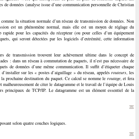
ses de données (analyse issue d’une communication personnelle de Christian
ur comme la situation normale d’un réseau de transmission de données. Non
ssion est un phénomène normal, mais elle est un moyen de réglage du
 rapide pour les capacités du récepteur (ou pour celles d’un équipement
quets, qui seront détectées par les logiciels d’extrémité, cette information
rs de transmission trouvent leur achèvement ultime dans le concept de
ades : dans un réseau à commutation de paquets, il n’est pas nécessaire de
paquets de données d’une même communication. Il suffit d’étiqueter chaque
t d’installer sur les « postes d’aiguillage » du réseau, appelés
routeurs
, les
ra la prochaine destination du paquet. Ce calcul se nomme le
routage
, et fera
et malheureusement de citer le datagramme et le travail de l’équipe de Louis
rs principaux de TCP/IP. Le datagramme est un élément essentiel de la
omposant selon quatre couches logiques.