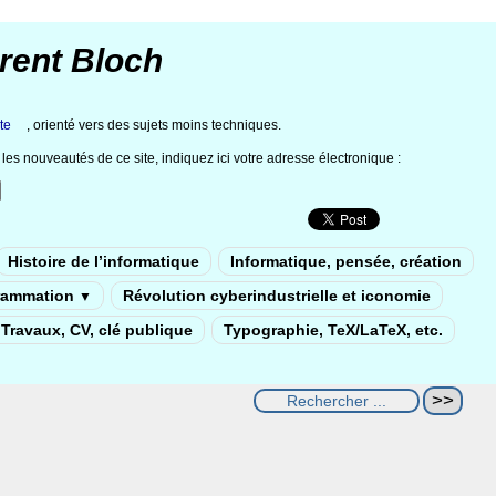
rent Bloch
te
, orienté vers des sujets moins techniques.
les nouveautés de ce site, indiquez ici votre adresse électronique :
Histoire de l’informatique
Informatique, pensée, création
rammation
Révolution cyberindustrielle et iconomie
▼
Travaux, CV, clé publique
Typographie, TeX/LaTeX, etc.