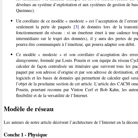
dévolues au système d’exploitation et aux systèmes de gestion de ba
Queinnec).
Un corollaire de ce modèle « modeste » est l’acceptation de l’erre
seulement la perte de paquets
[
3
]
de données lors de la transmi
fonctionnement du réseau : si un émetteur émet à une cadence trop
intermédiaire sur le trajet des données), il y aura des pertes de pa
pourra être communiquée à l’émetteur, qui pourra adapter son débit.
Ce modèle « modeste » et son corollaire d’acceptation des erreu
datagramme
, formulé par Louis Pouzin et son équipe du réseau Cycl
calculer de façon centralisée un itinéraire que suivront tous les 
paquet par son adresse d’origine et par son adresse de destination, e
logiciels et les bases de données qui permettent de calculer quel se
l’objet de la prochaine section de cet article. L’article des CACM om
Pouzin, pourtant reconnu par Vinton Cerf et Bob Kahn, les auteu
flexibilité et de la versatilité de l’Internet.
Modèle de réseau
Les auteurs de notre article décrivent l’architecture de l’Internet en la déc
Couche 1 - Physique