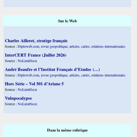
Sur le Web
Charles Ailleret, stratège français
Source :
Diploweb.com, revue geopolitique, articles, cartes, relations internationales
InterCERT France (Juillet 2026)
Source :
NoLimitSecu
André Beaufre et l’Institut Français d’Etudes (…)
Source :
Diploweb.com, revue geopolitique, articles, cartes, relations internationales
Hors Série – Vol 501 d’Ariane 5
Source :
NoLimitSecu
Vulnpocalypse
Source :
NoLimitSecu
Dans la même rubrique