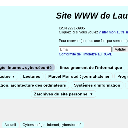
Site WWW de Lau
ISSN 2271-3905
Cliquez ici si vous voulez
visiter mon autre si
Pour recevoir (au plus une fois par semaine) 
Conformité de l’infolettre au RGPD
ie, Internet, cybersécurité
Enseignement de l’informatique
dustrie
Lectures
Marcel Moiroud : journal-atelier
Prog
▼
tion, architecture des ordinateurs
Systèmes d’information
Zarchives du site personnel
▼
Accueil
Cyberstratégie, Internet, cybersécurité