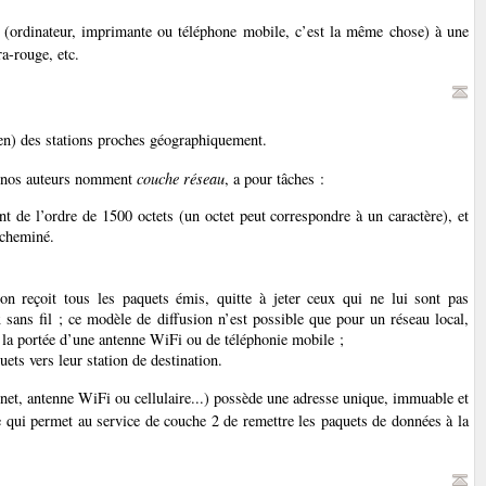
n (ordinateur, imprimante ou téléphone mobile, c’est la même chose) à une
ra-rouge, etc.
ien) des stations proches géographiquement.
 nos auteurs nomment
couche réseau
, a pour tâches :
t de l’ordre de 1500 octets (un octet peut correspondre à un caractère), et
acheminé.
ion reçoit tous les paquets émis, quitte à jeter ceux qui ne lui sont pas
 sans fil ; ce modèle de diffusion n’est possible que pour un réseau local,
la portée d’une antenne WiFi ou de téléphonie mobile ;
uets vers leur station de destination.
ernet, antenne WiFi ou cellulaire...) possède une adresse unique, immuable et
e qui permet au service de couche 2 de remettre les paquets de données à la