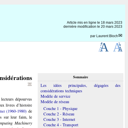
Article mis en ligne le
18 mars 2023
dernière modification le 20 mars 2023
par
Laurent Bloch
sidérations
Sommaire
Les idées principales, dégagées des
considérations techniques
Modèle de service
 lecteurs dépourvus
Modèle de réseau
ux livres d’histoire
Couche 1 - Physique
aux
(1960-1980)
de
Couche 2 - Réseau
s sur leur faim, le
Couche 3 - Internet
omputing Machinery
Couche 4 - Transport