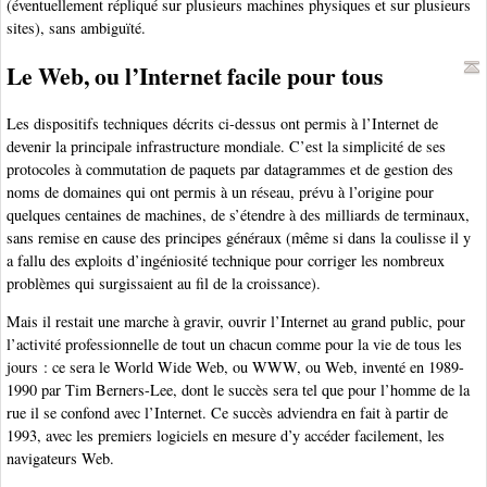
(éventuellement répliqué sur plusieurs machines physiques et sur plusieurs
sites), sans ambiguïté.
Le Web, ou l’Internet facile pour tous
Les dispositifs techniques décrits ci-dessus ont permis à l’Internet de
devenir la principale infrastructure mondiale. C’est la simplicité de ses
protocoles à commutation de paquets par datagrammes et de gestion des
noms de domaines qui ont permis à un réseau, prévu à l’origine pour
quelques centaines de machines, de s’étendre à des milliards de terminaux,
sans remise en cause des principes généraux (même si dans la coulisse il y
a fallu des exploits d’ingéniosité technique pour corriger les nombreux
problèmes qui surgissaient au fil de la croissance).
Mais il restait une marche à gravir, ouvrir l’Internet au grand public, pour
l’activité professionnelle de tout un chacun comme pour la vie de tous les
jours : ce sera le World Wide Web, ou WWW, ou Web, inventé en 1989-
1990 par Tim Berners-Lee, dont le succès sera tel que pour l’homme de la
rue il se confond avec l’Internet. Ce succès adviendra en fait à partir de
1993, avec les premiers logiciels en mesure d’y accéder facilement, les
navigateurs Web.