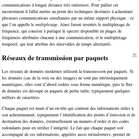
communications à longue distance très onéreuses. Pour pallier cet
inconvénient il fallut mettre au point des techniques destinées à acheminer
plusieurs communications simultanées par un même support physique : ce
que l’on appelle le
multiplexage
. Ainsi furent inventés le multiplexage de
fréquence, qui consiste à partager le spectre disponible en plages de
fréquences attribuées chacune à une communication, et le multiplexage
temporel, qui leur attribue des intervalles de temps alternatifs.
Réseaux de transmission par paquets
Les réseaux de données modernes utilisent la transmission par paquets. Si
les données (cas de la voix ou des images) ne sont pas intrinsèquement
numériques, elles sont d’abord codées sous forme numérique, puis le flux
de données est découpé en paquets de petite taille, typiquement quelques
milliers de caractères.
Chaque paquet est muni d’un en-tête qui contient des informations utiles à
son acheminement, typiquement l’identification des points d’émission et de
destination des données, éventuellement un numéro d’ordre et des codes
redondants pour en vérifier l’intégrité. Le fait que chaque paquet soit
accompagné de ces informations, appelées aussi
métadonnées
, permet de