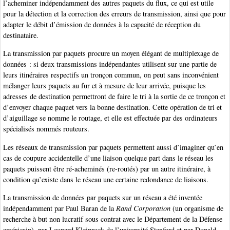
l’acheminer indépendamment des autres paquets du flux, ce qui est utile
pour la détection et la correction des erreurs de transmission, ainsi que pour
adapter le débit d’émission de données à la capacité de réception du
destinataire.
La transmission par paquets procure un moyen élégant de multiplexage de
données : si deux transmissions indépendantes utilisent sur une partie de
leurs itinéraires respectifs un tronçon commun, on peut sans inconvénient
mélanger leurs paquets au fur et à mesure de leur arrivée, puisque les
adresses de destination permettront de faire le tri à la sortie de ce tronçon et
d’envoyer chaque paquet vers la bonne destination. Cette opération de tri et
d’aiguillage se nomme le routage, et elle est effectuée par des ordinateurs
spécialisés nommés routeurs.
Les réseaux de transmission par paquets permettent aussi d’imaginer qu’en
cas de coupure accidentelle d’une liaison quelque part dans le réseau les
paquets puissent être ré-acheminés (re-routés) par un autre itinéraire, à
condition qu’existe dans le réseau une certaine redondance de liaisons.
La transmission de données par paquets sur un réseau a été inventée
indépendamment par Paul Baran de la
Rand Corporation
(un organisme de
recherche à but non lucratif sous contrat avec le Département de la Défense
américain), par Leonard Kleinrock de l’université Stanford et par Donald