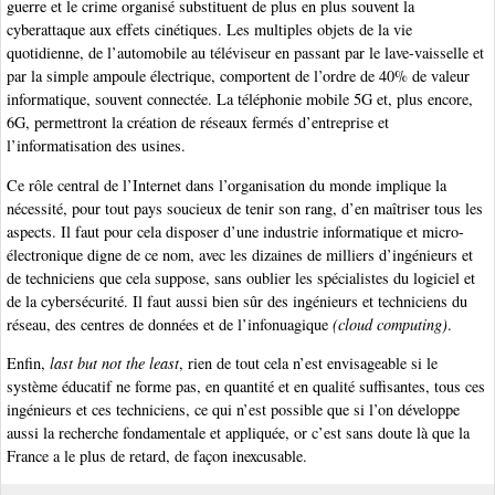
guerre et le crime organisé substituent de plus en plus souvent la
cyberattaque aux effets cinétiques. Les multiples objets de la vie
quotidienne, de l’automobile au téléviseur en passant par le lave-vaisselle et
par la simple ampoule électrique, comportent de l’ordre de 40% de valeur
informatique, souvent connectée. La téléphonie mobile 5G et, plus encore,
6G, permettront la création de réseaux fermés d’entreprise et
l’informatisation des usines.
Ce rôle central de l’Internet dans l’organisation du monde implique la
nécessité, pour tout pays soucieux de tenir son rang, d’en maîtriser tous les
aspects. Il faut pour cela disposer d’une industrie informatique et micro-
électronique digne de ce nom, avec les dizaines de milliers d’ingénieurs et
de techniciens que cela suppose, sans oublier les spécialistes du logiciel et
de la cybersécurité. Il faut aussi bien sûr des ingénieurs et techniciens du
réseau, des centres de données et de l’infonuagique
(cloud computing)
.
Enfin,
last but not the least
, rien de tout cela n’est envisageable si le
système éducatif ne forme pas, en quantité et en qualité suffisantes, tous ces
ingénieurs et ces techniciens, ce qui n’est possible que si l’on développe
aussi la recherche fondamentale et appliquée, or c’est sans doute là que la
France a le plus de retard, de façon inexcusable.