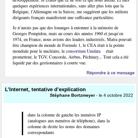
quelques expériences internationales, sans aller plus loin que la
Belgique, l’Allemagne ou la Suisse, me suggèrent que les milieux
dirigeants français manifestent une suffisance particulière.
Je n’aurais pas que des louanges à entonner à la mémoire de
Georges Pompidou, mais au cours des années 1960 et jusqu’en
1974, en France, nous avions des leaders industriels, Matra pouvait
être champion du monde de Formule 1, le CEA était à la pointe
mondiale pour le nucléaire, le
consortium Unidata
était
prometteur, le TGV, Concorde, Airbus, Péchiney... Tout cela a été
liquidé par des gestionnaires à courte vue.
Répondre à ce message
L’Internet, tentative d’explication
Stéphane Bortzmeyer
- le 4 octobre 2022
dans la colonne de gauche les numéros IP
(analogues aux numéros de téléphone), dans la
colonne de droite les noms des domaines
correspondants