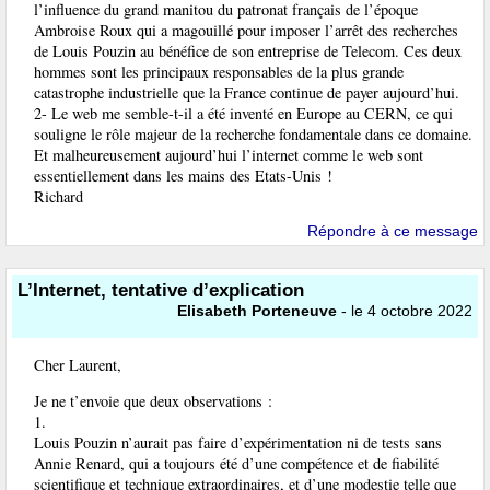
l’influence du grand manitou du patronat français de l’époque
Ambroise Roux qui a magouillé pour imposer l’arrêt des recherches
de Louis Pouzin au bénéfice de son entreprise de Telecom. Ces deux
hommes sont les principaux responsables de la plus grande
catastrophe industrielle que la France continue de payer aujourd’hui.
2- Le web me semble-t-il a été inventé en Europe au CERN, ce qui
souligne le rôle majeur de la recherche fondamentale dans ce domaine.
Et malheureusement aujourd’hui l’internet comme le web sont
essentiellement dans les mains des Etats-Unis !
Richard
Répondre à ce message
L’Internet, tentative d’explication
Elisabeth Porteneuve
- le 4 octobre 2022
Cher Laurent,
Je ne t’envoie que deux observations :
1.
Louis Pouzin n’aurait pas faire d’expérimentation ni de tests sans
Annie Renard, qui a toujours été d’une compétence et de fiabilité
scientifique et technique extraordinaires, et d’une modestie telle que