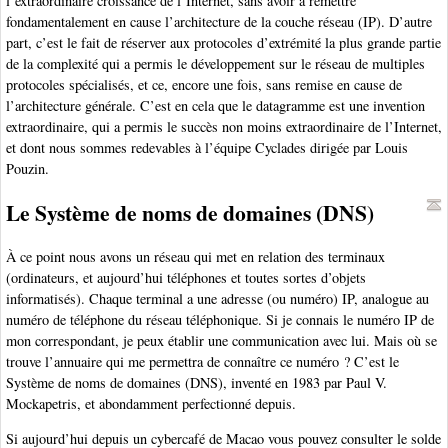
l’extraordinaire croissance de l’Internet, sans avoir à remettre
fondamentalement en cause l’architecture de la couche réseau (IP). D’autre
part, c’est le fait de réserver aux protocoles d’extrémité la plus grande partie
de la complexité qui a permis le développement sur le réseau de multiples
protocoles spécialisés, et ce, encore une fois, sans remise en cause de
l’architecture générale. C’est en cela que le datagramme est une invention
extraordinaire, qui a permis le succès non moins extraordinaire de l’Internet,
et dont nous sommes redevables à l’équipe Cyclades dirigée par Louis
Pouzin.
Le Système de noms de domaines (DNS)
À ce point nous avons un réseau qui met en relation des terminaux
(ordinateurs, et aujourd’hui téléphones et toutes sortes d’objets
informatisés). Chaque terminal a une adresse (ou numéro) IP, analogue au
numéro de téléphone du réseau téléphonique. Si je connais le numéro IP de
mon correspondant, je peux établir une communication avec lui. Mais où se
trouve l’annuaire qui me permettra de connaître ce numéro ? C’est le
Système de noms de domaines (DNS), inventé en 1983 par Paul V.
Mockapetris, et abondamment perfectionné depuis.
Si aujourd’hui depuis un cybercafé de Macao vous pouvez consulter le solde