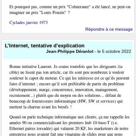
Et pourquoi pas, comme un prix "Colmerauer" a été lancé, ne peut-on
imaginer un prix "Louis Pouzin" ?
Cyclades janvier 1973
Répondre à ce message
L’Internet, tentative d’explication
Jean-Philippe Déranlot
- le 5 octobre 2022
Bonne initiative Laurent. Je crains toutefois que les dirigeants (ta
cible) ne lisent pas ton article, car ils sont peu nombreux à vouloir
soulever le capot du moteur. Ce qui les intéresse est ce qu’ils peuvent
faire d’internet ; encore qu’il soit préférable de partir du problème
(développement, marge, concurrence, innovation, management,
recrutement...) plutôt que du moyen ou des solutions... défaut de
beaucoup de fournisseurs informatique (HW, SW et services) qui
mettent la charrue avant les bœufs !
Quand on parle technique informatique aux clients, ça me rappelle les
années 90 ou commercialisant les premiers hub 10-base-T (i.e.
Ethernet paires torsadée) qui valaient 20 KF, les marketeurs de notre
entreprise nous avaient fait une vingtaine de slides pour que nous