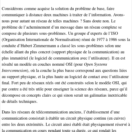
Considérons comme acquise la solution du problème de base, faire
communiquer à distance deux machines à traiter de l’information. Avons-
nous pour autant un réseau de telles machines ? Sans doute non. Le
problème de l’acheminement d’un message dans un réseau complexe se
compose de plusieurs sous-problèmes. Un groupe d’experts de l’ISO
(Organisation Internationale de Normalisation) réuni de 1977 à 1986 sous la
conduite d’Hubert Zimmermann a classé les sous-problèmes selon une
échelle allant du plus concret (support physique de la communication) au
plus immatériel (le logiciel de communication avec l’utilisateur). Il en est
résulté un modèle en couches nommé OSI (pour
Open Systems
Interconnexion
), où la couche la plus basse correspond aux questions liées
au support physique, et la plus haute au logiciel de contact avec l’utilisateur
final. Fort peu de réseaux réels ont été construits selon le modèle OSI, qui
par contre a été très utile pour enseigner la science des réseaux, parce qu’il
décompose en concepts clairs ce qui sinon serait un galimatias inextricable
de détails techniques.
Dans les réseaux de télécommunication anciens, l’établissement d’une
communication consistait à établir un circuit physique continu (en cuivre)
entre les deux extrémités. Le circuit ainsi établi était physiquement réservé à
la communication en cours pendant toute sa durée, ce qui rendait les