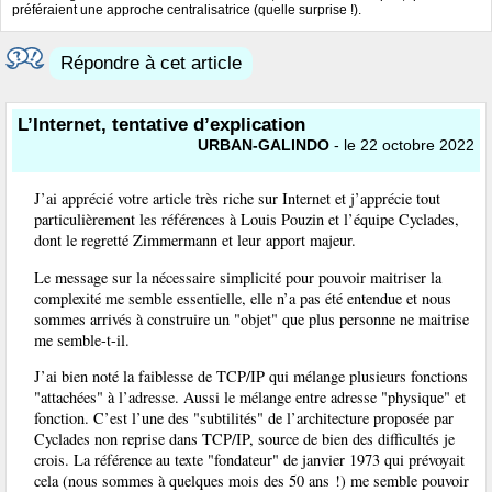
préféraient une approche centralisatrice (quelle surprise !).
Répondre à cet article
L’Internet, tentative d’explication
URBAN-GALINDO
- le 22 octobre 2022
J’ai apprécié votre article très riche sur Internet et j’apprécie tout
particulièrement les références à Louis Pouzin et l’équipe Cyclades,
dont le regretté Zimmermann et leur apport majeur.
Le message sur la nécessaire simplicité pour pouvoir maitriser la
complexité me semble essentielle, elle n’a pas été entendue et nous
sommes arrivés à construire un "objet" que plus personne ne maitrise
me semble-t-il.
J’ai bien noté la faiblesse de TCP/IP qui mélange plusieurs fonctions
"attachées" à l’adresse. Aussi le mélange entre adresse "physique" et
fonction. C’est l’une des "subtilités" de l’architecture proposée par
Cyclades non reprise dans TCP/IP, source de bien des difficultés je
crois. La référence au texte "fondateur" de janvier 1973 qui prévoyait
cela (nous sommes à quelques mois des 50 ans !) me semble pouvoir