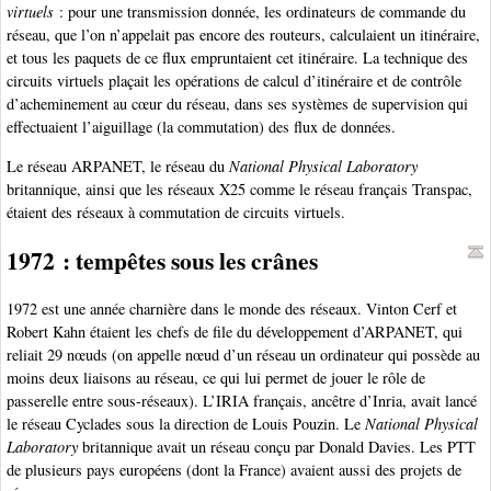
virtuels
: pour une transmission donnée, les ordinateurs de commande du
réseau, que l’on n’appelait pas encore des routeurs, calculaient un itinéraire,
et tous les paquets de ce flux empruntaient cet itinéraire. La technique des
circuits virtuels plaçait les opérations de calcul d’itinéraire et de contrôle
d’acheminement au cœur du réseau, dans ses systèmes de supervision qui
effectuaient l’aiguillage (la commutation) des flux de données.
Le réseau ARPANET, le réseau du
National Physical Laboratory
britannique, ainsi que les réseaux X25 comme le réseau français Transpac,
étaient des réseaux à commutation de circuits virtuels.
1972 : tempêtes sous les crânes
1972 est une année charnière dans le monde des réseaux. Vinton Cerf et
Robert Kahn étaient les chefs de file du développement d’ARPANET, qui
reliait 29 nœuds (on appelle nœud d’un réseau un ordinateur qui possède au
moins deux liaisons au réseau, ce qui lui permet de jouer le rôle de
passerelle entre sous-réseaux). L’IRIA français, ancêtre d’Inria, avait lancé
le réseau Cyclades sous la direction de Louis Pouzin. Le
National Physical
Laboratory
britannique avait un réseau conçu par Donald Davies. Les PTT
de plusieurs pays européens (dont la France) avaient aussi des projets de