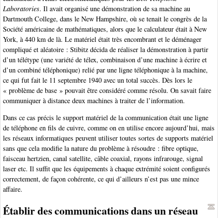
Laboratories
. Il avait organisé une démonstration de sa machine au
Dartmouth College, dans le New Hampshire, où se tenait le congrès de la
Société américaine de mathématiques, alors que le calculateur était à New
York, à 440 km de là. Le matériel était très encombrant et le déménager
compliqué et aléatoire : Stibitz décida de réaliser la démonstration à partir
d’un télétype (une variété de télex, combinaison d’une machine à écrire et
d’un combiné téléphonique) relié par une ligne téléphonique à la machine,
ce qui fut fait le 11 septembre 1940 avec un total succès. Dès lors le
« problème de base » pouvait être considéré comme résolu. On savait faire
communiquer à distance deux machines à traiter de l’information.
Dans ce cas précis le support matériel de la communication était une ligne
de téléphone en fils de cuivre, comme on en utilise encore aujourd’hui, mais
les réseaux informatiques peuvent utiliser toutes sortes de supports matériel
sans que cela modifie la nature du problème à résoudre : fibre optique,
faisceau hertzien, canal satellite, câble coaxial, rayons infrarouge, signal
laser etc. Il suffit que les équipements à chaque extrémité soient configurés
correctement, de façon cohérente, ce qui d’ailleurs n’est pas une mince
affaire.
Établir des communications dans un réseau