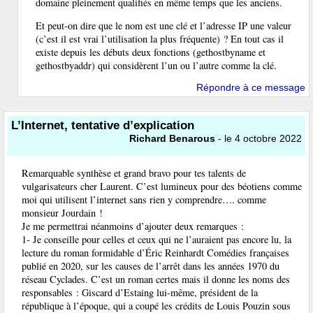
domaine pleinement qualifiés en même temps que les anciens.
Et peut-on dire que le nom est une clé et l’adresse IP une valeur
(c’est il est vrai l’utilisation la plus fréquente) ? En tout cas il
existe depuis les débuts deux fonctions (gethostbyname et
gethostbyaddr) qui considèrent l’un ou l’autre comme la clé.
Répondre à ce message
L’Internet, tentative d’explication
Richard Benarous
- le 4 octobre 2022
Remarquable synthèse et grand bravo pour tes talents de
vulgarisateurs cher Laurent. C’est lumineux pour des béotiens comme
moi qui utilisent l’internet sans rien y comprendre…. comme
monsieur Jourdain !
Je me permettrai néanmoins d’ajouter deux remarques :
1- Je conseille pour celles et ceux qui ne l’auraient pas encore lu, la
lecture du roman formidable d’Éric Reinhardt Comédies françaises
publié en 2020, sur les causes de l’arrêt dans les années 1970 du
réseau Cyclades. C’est un roman certes mais il donne les noms des
responsables : Giscard d’Estaing lui-même, président de la
république à l’époque, qui a coupé les crédits de Louis Pouzin sous