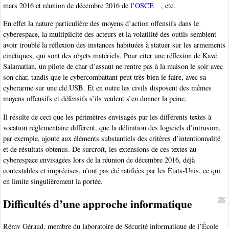
mars 2016 et réunion de décembre 2016 de l’
OSCE
, etc.
En effet la nature particulière des moyens d’action offensifs dans le
cyberespace, la multiplicité des acteurs et la volatilité des outils semblent
avoir troublé la réflexion des instances habituées à statuer sur les armements
cinétiques, qui sont des objets matériels. Pour citer une réflexion de Kavé
Salamatian, un pilote de char d’assaut ne rentre pas à la maison le soir avec
son char, tandis que le cybercombattant peut très bien le faire, avec sa
cyberarme sur une clé USB. Et en outre les civils disposent des mêmes
moyens offensifs et défensifs s’ils veulent s’en donner la peine.
Il résulte de ceci que les périmètres envisagés par les différents textes à
vocation réglementaire diffèrent, que la définition des logiciels d’intrusion,
par exemple, ajoute aux éléments substantiels des critères d’intentionnalité
et de résultats obtenus. De surcroît, les extensions de ces textes au
cyberespace envisagées lors de la réunion de décembre 2016, déjà
contestables et imprécises, n’ont pas été ratifiées par les États-Unis, ce qui
en limite singulièrement la portée.
Difficultés d’une approche informatique
Rémy Géraud, membre du laboratoire de Sécurité informatique de l’École