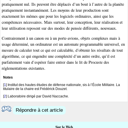
pratiquement nul. Ils peuvent être déplacés d’un bout à l’autre de la planète
pratiquement instantanément. Les moyens de leur production sont
exactement les mêmes que pour les logiciels ordinaires, ainsi que les
compétences nécessaires. Mais surtout, leur conception, leur réalisation et
leur utilisation reposent sur des modes de pensée différents, nouveaux.
Contrairement à un canon ou à un porte-avions, objets complexes mais à
usage déterminé, un ordinateur est un automate programmable universel, en
mesure de calculer tout ce qui est calculable, d’obtenir les résultats de tout
algorithme, ce qui engendre une complexité d’un autre ordre, qu’il est
parfaitement vain d’espérer faire entrer dans le lit de Procuste des
réglementations existantes.
Notes
[
1
]
Institut des hautes études de défense nationale, sis à l’École Militaire. La
titulaire de la chaire est Frédérick Douzet.
[
2
]
Laboratoire dirigé par David Naccache.
Répondre à cet article
Sur le Web