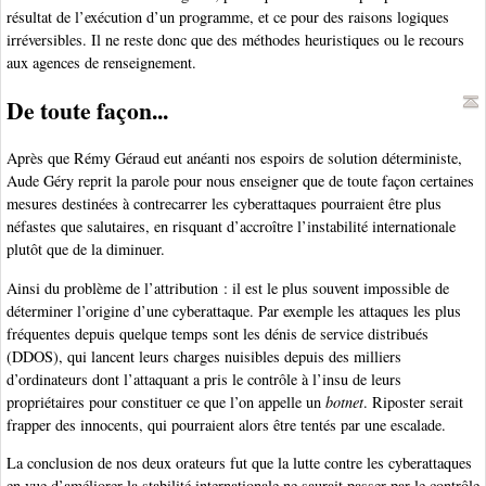
résultat de l’exécution d’un programme, et ce pour des raisons logiques
irréversibles. Il ne reste donc que des méthodes heuristiques ou le recours
aux agences de renseignement.
De toute façon...
Après que Rémy Géraud eut anéanti nos espoirs de solution déterministe,
Aude Géry reprit la parole pour nous enseigner que de toute façon certaines
mesures destinées à contrecarrer les cyberattaques pourraient être plus
néfastes que salutaires, en risquant d’accroître l’instabilité internationale
plutôt que de la diminuer.
Ainsi du problème de l’attribution : il est le plus souvent impossible de
déterminer l’origine d’une cyberattaque. Par exemple les attaques les plus
fréquentes depuis quelque temps sont les dénis de service distribués
(DDOS), qui lancent leurs charges nuisibles depuis des milliers
d’ordinateurs dont l’attaquant a pris le contrôle à l’insu de leurs
propriétaires pour constituer ce que l’on appelle un
botnet
. Riposter serait
frapper des innocents, qui pourraient alors être tentés par une escalade.
La conclusion de nos deux orateurs fut que la lutte contre les cyberattaques
en vue d’améliorer la stabilité internationale ne saurait passer par le contrôle