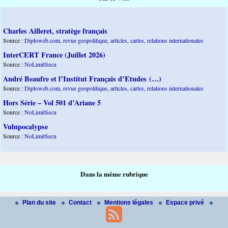
Charles Ailleret, stratège français
Source :
Diploweb.com, revue geopolitique, articles, cartes, relations internationales
InterCERT France (Juillet 2026)
Source :
NoLimitSecu
André Beaufre et l’Institut Français d’Etudes (…)
Source :
Diploweb.com, revue geopolitique, articles, cartes, relations internationales
Hors Série – Vol 501 d’Ariane 5
Source :
NoLimitSecu
Vulnpocalypse
Source :
NoLimitSecu
Dans la même rubrique
Plan du site
Contact
Mentions légales
Espace privé