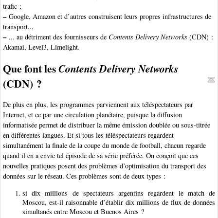
trafic ;
–
Google, Amazon et d’autres construisent leurs propres infrastructures de
transport...
–
... au détriment des fournisseurs de
Contents Delivery Networks
(CDN) :
Akamai, Level3, Limelight.
Que font les
Contents Delivery Networks
(CDN) ?
De plus en plus, les programmes parviennent aux téléspectateurs par
Internet, et ce par une circulation planétaire, puisque la diffusion
informatisée permet de distribuer la même émission doublée ou sous-titrée
en différentes langues. Et si tous les téléspectateurs regardent
simultanément la finale de la coupe du monde de football, chacun regarde
quand il en a envie tel épisode de sa série préférée. On conçoit que ces
nouvelles pratiques posent des problèmes d’optimisation du transport des
données sur le réseau. Ces problèmes sont de deux types :
si dix millions de spectateurs argentins regardent le match de
Moscou, est-il raisonnable d’établir dix millions de flux de données
simultanés entre Moscou et Buenos Aires ?