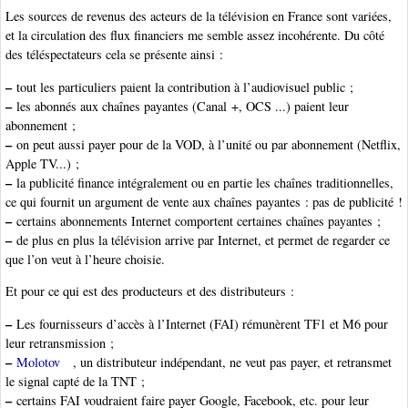
Les sources de revenus des acteurs de la télévision en France sont variées,
et la circulation des flux financiers me semble assez incohérente. Du côté
des téléspectateurs cela se présente ainsi :
–
tout les particuliers paient la contribution à l’audiovisuel public ;
–
les abonnés aux chaînes payantes (Canal +, OCS ...) paient leur
abonnement ;
–
on peut aussi payer pour de la VOD, à l’unité ou par abonnement (Netflix,
Apple TV...) ;
–
la publicité finance intégralement ou en partie les chaînes traditionnelles,
ce qui fournit un argument de vente aux chaînes payantes : pas de publicité !
–
certains abonnements Internet comportent certaines chaînes payantes ;
–
de plus en plus la télévision arrive par Internet, et permet de regarder ce
que l’on veut à l’heure choisie.
Et pour ce qui est des producteurs et des distributeurs :
–
Les fournisseurs d’accès à l’Internet (FAI) rémunèrent TF1 et M6 pour
leur retransmission ;
–
Molotov
, un distributeur indépendant, ne veut pas payer, et retransmet
le signal capté de la TNT ;
–
certains FAI voudraient faire payer Google, Facebook, etc. pour leur