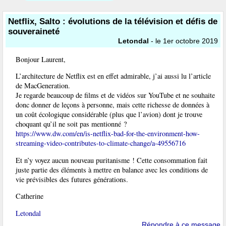
Netflix, Salto : évolutions de la télévision et défis de
souveraineté
Letondal
- le 1er octobre 2019
Bonjour Laurent,
L’architecture de Netflix est en effet admirable, j’ai aussi lu l’article
de MacGeneration.
Je regarde beaucoup de films et de vidéos sur YouTube et ne souhaite
donc donner de leçons à personne, mais cette richesse de données à
un coût écologique considérable (plus que l’avion) dont je trouve
choquant qu’il ne soit pas mentionné ?
https://www.dw.com/en/is-netflix-bad-for-the-environment-how-
streaming-video-contributes-to-climate-change/a-49556716
Et n’y voyez aucun nouveau puritanisme ! Cette consommation fait
juste partie des éléments à mettre en balance avec les conditions de
vie prévisibles des futures générations.
Catherine
Letondal
Répondre à ce message