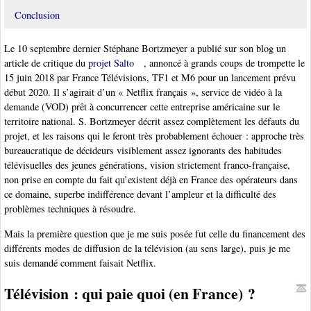
Conclusion
Le 10 septembre dernier Stéphane Bortzmeyer a publié sur son blog un
article de critique du
projet Salto
, annoncé à grands coups de trompette le
15 juin 2018 par France Télévisions, TF1 et M6 pour un lancement prévu
début 2020. Il s’agirait d’un « Netflix français », service de vidéo à la
demande (VOD) prêt à concurrencer cette entreprise américaine sur le
territoire national. S. Bortzmeyer décrit assez complètement les défauts du
projet, et les raisons qui le feront très probablement échouer : approche très
bureaucratique de décideurs visiblement assez ignorants des habitudes
télévisuelles des jeunes générations, vision strictement franco-française,
non prise en compte du fait qu’existent déjà en France des opérateurs dans
ce domaine, superbe indifférence devant l’ampleur et la difficulté des
problèmes techniques à résoudre.
Mais la première question que je me suis posée fut celle du financement des
différents modes de diffusion de la télévision (au sens large), puis je me
suis demandé comment faisait Netflix.
Télévision : qui paie quoi (en France) ?