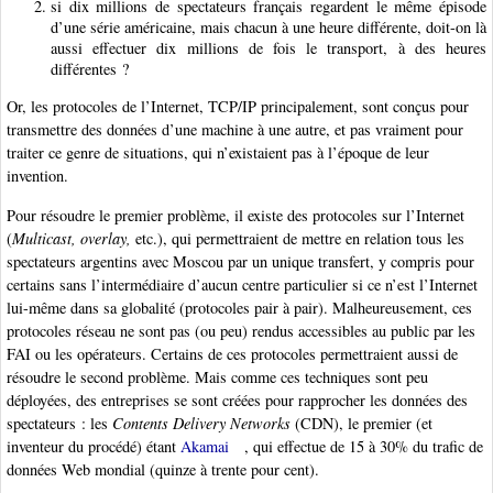
si dix millions de spectateurs français regardent le même épisode
d’une série américaine, mais chacun à une heure différente, doit-on là
aussi effectuer dix millions de fois le transport, à des heures
différentes ?
Or, les protocoles de l’Internet, TCP/IP principalement, sont conçus pour
transmettre des données d’une machine à une autre, et pas vraiment pour
traiter ce genre de situations, qui n’existaient pas à l’époque de leur
invention.
Pour résoudre le premier problème, il existe des protocoles sur l’Internet
(
Multicast, overlay,
etc.), qui permettraient de mettre en relation tous les
spectateurs argentins avec Moscou par un unique transfert, y compris pour
certains sans l’intermédiaire d’aucun centre particulier si ce n’est l’Internet
lui-même dans sa globalité (protocoles pair à pair). Malheureusement, ces
protocoles réseau ne sont pas (ou peu) rendus accessibles au public par les
FAI ou les opérateurs. Certains de ces protocoles permettraient aussi de
résoudre le second problème. Mais comme ces techniques sont peu
déployées, des entreprises se sont créées pour rapprocher les données des
spectateurs : les
Contents Delivery Networks
(CDN), le premier (et
inventeur du procédé) étant
Akamai
, qui effectue de 15 à 30% du trafic de
données Web mondial (quinze à trente pour cent).