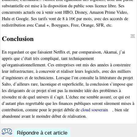
substantielle est mise à la disposition du public sous licence libre. Ses
concurrents actuels ou à venir sont HBO, Disney, Amazon Prime Video,
Hulu et Google. Ses tarifs vont de 8 à 16€ par mois, avec des accords de
redistribution avec Canal +, Bouygues, Free, Orange, SFR, etc.
Conclusion
En regardant ce que faisaient Netflix et, par comparaison, Akamai, j’ai
appris que c’était très compliqué, tant techniquement
qu’organisationnellement. Ces entreprises ont mis des années à construire
leur infrastructure, à concevoir et réaliser leurs logiciels, avec des milliers
d’ingénieurs et de techniciens. Lorsque l’on consulte la littérature du projet
Salto, d’ailleurs rare, laconique et superficielle, la conclusion s’impose que
les dirigeants de ce projet n’ont pas la moindre idée des problèmes à
résoudre ni de quel univers il s’agit. L’échec me semble assuré, ce qui est
d’autant plus regrettable que les finances publiques seront sûrement mises à
contribution, comme pour le projet débile de
cloud souverain
, bien sûr
abandonné avant le moindre début de réalisation.
Répondre à cet article