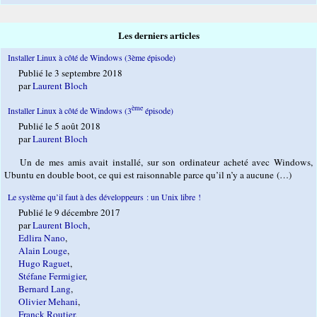
Les derniers articles
Installer Linux à côté de Windows (3ème épisode)
Publié le 3 septembre 2018
par
Laurent Bloch
ème
Installer Linux à côté de Windows (3
épisode)
Publié le 5 août 2018
par
Laurent Bloch
Un de mes amis avait installé, sur son ordinateur acheté avec Windows,
Ubuntu en double boot, ce qui est raisonnable parce qu’il n’y a aucune (…)
Le système qu’il faut à des développeurs : un Unix libre !
Publié le 9 décembre 2017
par
Laurent Bloch
,
Edlira Nano
,
Alain Louge
,
Hugo Raguet
,
Stéfane Fermigier
,
Bernard Lang
,
Olivier Mehani
,
Franck Routier
,