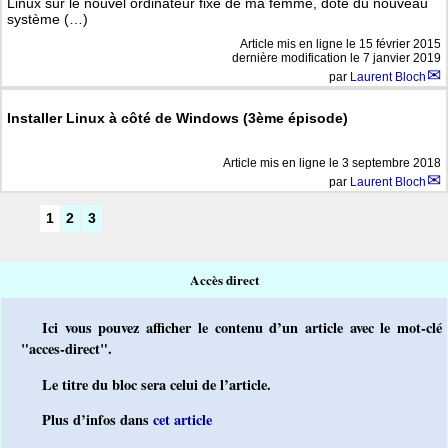
Linux sur le nouvel ordinateur fixe de ma femme, doté du nouveau
système (…)
Article mis en ligne le
15 février 2015
dernière modification le 7 janvier 2019
par
Laurent Bloch
Installer Linux à côté de Windows (3ème épisode)
Article mis en ligne le
3 septembre 2018
par
Laurent Bloch
1
2
3
Accès direct
Ici vous pouvez afficher le contenu d’un article avec le mot-clé
"acces-direct".
Le titre du bloc sera celui de l’article.
Plus d’infos dans
cet article