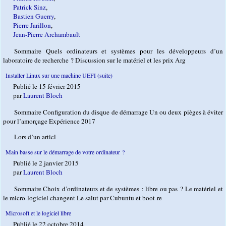
Patrick Sinz
,
Bastien Guerry
,
Pierre Jarillon
,
Jean-Pierre Archambault
Sommaire Quels ordinateurs et systèmes pour les développeurs d’un
laboratoire de recherche ? Discussion sur le matériel et les prix Arg
Installer Linux sur une machine UEFI (suite)
Publié le 15 février 2015
par
Laurent Bloch
Sommaire Configuration du disque de démarrage Un ou deux pièges à éviter
pour l’amorçage Expérience 2017
Lors d’un articl
Main basse sur le démarrage de votre ordinateur ?
Publié le 2 janvier 2015
par
Laurent Bloch
Sommaire Choix d’ordinateurs et de systèmes : libre ou pas ? Le matériel et
le micro-logiciel changent Le salut par Cubuntu et boot-re
Microsoft et le logiciel libre
Publié le 22 octobre 2014