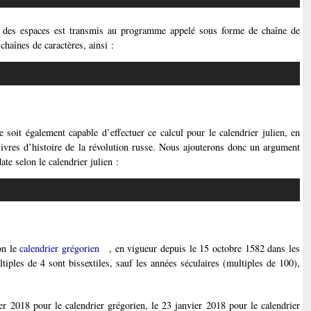
r des espaces est transmis au programme appelé sous forme de chaîne de
haînes de caractères, ainsi :
soit également capable d’effectuer ce calcul pour le calendrier julien, en
 livres d’histoire de la révolution russe. Nous ajouterons donc un argument
te selon le calendrier julien :
on le
calendrier grégorien
, en vigueur depuis le 15 octobre 1582 dans les
ltiples de 4 sont bissextiles, sauf les années séculaires (multiples de 100),
er 2018 pour le calendrier grégorien, le 23 janvier 2018 pour le calendrier