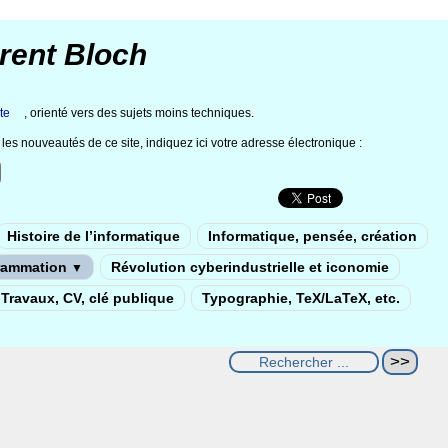
rent Bloch
te
, orienté vers des sujets moins techniques.
les nouveautés de ce site, indiquez ici votre adresse électronique :
Histoire de l’informatique
Informatique, pensée, création
rammation
Révolution cyberindustrielle et iconomie
▼
Travaux, CV, clé publique
Typographie, TeX/LaTeX, etc.