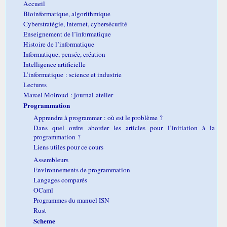
Accueil
Bioinformatique, algorithmique
Cyberstratégie, Internet, cybersécurité
Enseignement de l’informatique
Histoire de l’informatique
Informatique, pensée, création
Intelligence artificielle
L’informatique : science et industrie
Lectures
Marcel Moiroud : journal-atelier
Programmation
Apprendre à programmer : où est le problème ?
Dans quel ordre aborder les articles pour l’initiation à la
programmation ?
Liens utiles pour ce cours
Assembleurs
Environnements de programmation
Langages comparés
OCaml
Programmes du manuel ISN
Rust
Scheme