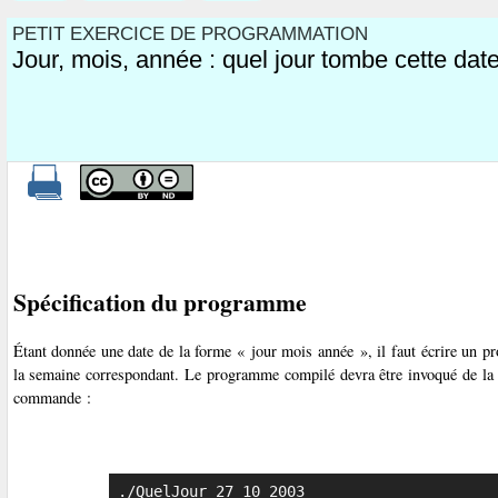
PETIT EXERCICE DE PROGRAMMATION
Jour, mois, année : quel jour tombe cette dat
Spécification du programme
Étant donnée une date de la forme « jour mois année », il faut écrire un 
la semaine correspondant. Le programme compilé devra être invoqué de la f
commande :
./QuelJour 27 10 2003