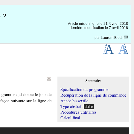
e ?
Article mis en ligne le
21 février 2018
dernière modification le 7 avril 2018
par
Laurent Bloch
Sommaire
Spécification du programme
programme qui donne le jour de
Récupération de la ligne de commande
açon suivante sur la ligne de
Année bissextile
Type abstrait
date
Procédures utilitaires
Calcul final