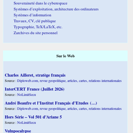
Souveraineté dans le cyberespace
Systèmes d’exploitation, architecture des ordinateurs
Systèmes d’information
Travaux, CV, clé publique
Typographie, TeX/LaTeX, etc.
Zarchives du site personnel
Sur le Web
Charles Ailleret, stratège français
Source :
Diploweb.com, revue geopolitique, articles, cartes, relations internationales
InterCERT France (Juillet 2026)
Source :
NoLimitSecu
André Beaufre et l’Institut Français d’Etudes (…)
Source :
Diploweb.com, revue geopolitique, articles, cartes, relations internationales
Hors Série – Vol 501 d’Ariane 5
Source :
NoLimitSecu
Vulnpocalypse