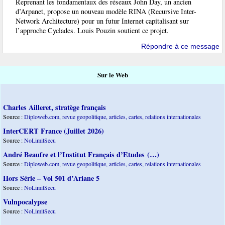
Reprenant les fondamentaux des réseaux John Day, un ancien
d’Arpanet, propose un nouveau modèle RINA (Recursive Inter-
Network Architecture) pour un futur Internet capitalisant sur
l’approche Cyclades. Louis Pouzin soutient ce projet.
Répondre à ce message
Sur le Web
Charles Ailleret, stratège français
Source :
Diploweb.com, revue geopolitique, articles, cartes, relations internationales
InterCERT France (Juillet 2026)
Source :
NoLimitSecu
André Beaufre et l’Institut Français d’Etudes (…)
Source :
Diploweb.com, revue geopolitique, articles, cartes, relations internationales
Hors Série – Vol 501 d’Ariane 5
Source :
NoLimitSecu
Vulnpocalypse
Source :
NoLimitSecu