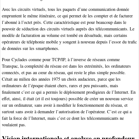
Avec les circuits virtuels, tous les paquets d’une communication donnée
empruntent le même itinéraire, ce qui permet de les compter et de facturer
l’abonné à l’octet près. Cette caractéristique est pour beaucoup dans le
pouvoir de séduction des circuits virtuels auprès des télécommunicants. Le
modèle de facturation au volume est tombé en désuétude, mais certains
opérateurs de téléphonie mobile y songent à nouveau depuis l’essor du trafic
de données sur les smartphones.
Pour Cyclades comme pour TCP/IP, à l’inverse de réseaux comme
Transpac, la complexité du réseau est dans les extrémités, les ordinateurs
connectés, et pas au cœur du réseau, qui reste le plus simple possible.
Cétait au milieu des années 1975 un choix audacieux, parce que les
ordinateurs de l’époque étaient chers, rares et peu puissants, mais
finalement c’est ce qui a permis le déploiement prodigieux de l’Internet. En
effet, ainsi, il était (et il est toujours) possible de créer un nouveau service
sur un ordinateur, sans avoir à modifier le fonctionnement du réseau, et
surtout sans avoir à demander l’autorisation de l’opérateur. C’est ce qui a
fait la force de l’Internet, mais c’est ce dont les télécommunicants ne
voulaient pas.
Vision internationale et analyse en profondeur