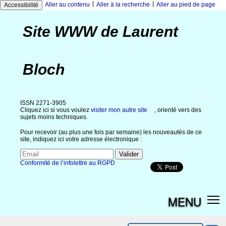
|
|
Aller au contenu
Aller à la recherche
Aller au pied de page
Accessibilité
Site WWW de Laurent
Bloch
ISSN 2271-3905
Cliquez ici si vous voulez
visiter mon autre site
, orienté vers des
sujets moins techniques.
Pour recevoir (au plus une fois par semaine) les nouveautés de ce
site, indiquez ici votre adresse électronique :
Conformité de l’infolettre au RGPD
MENU