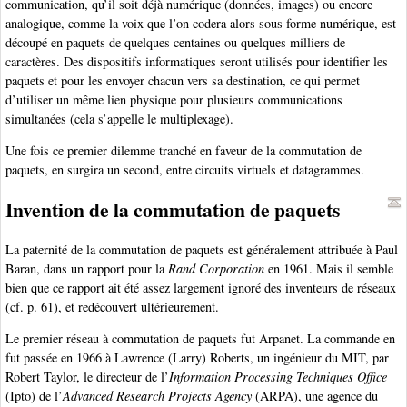
communication, qu’il soit déjà numérique (données, images) ou encore
analogique, comme la voix que l’on codera alors sous forme numérique, est
découpé en paquets de quelques centaines ou quelques milliers de
caractères. Des dispositifs informatiques seront utilisés pour identifier les
paquets et pour les envoyer chacun vers sa destination, ce qui permet
d’utiliser un même lien physique pour plusieurs communications
simultanées (cela s’appelle le multiplexage).
Une fois ce premier dilemme tranché en faveur de la commutation de
paquets, en surgira un second, entre circuits virtuels et datagrammes.
Invention de la commutation de paquets
La paternité de la commutation de paquets est généralement attribuée à Paul
Baran, dans un rapport pour la
Rand Corporation
en 1961. Mais il semble
bien que ce rapport ait été assez largement ignoré des inventeurs de réseaux
(cf. p. 61), et redécouvert ultérieurement.
Le premier réseau à commutation de paquets fut Arpanet. La commande en
fut passée en 1966 à Lawrence (Larry) Roberts, un ingénieur du MIT, par
Robert Taylor, le directeur de l’
Information Processing Techniques Office
(Ipto) de l’
Advanced Research Projects Agency
(ARPA), une agence du