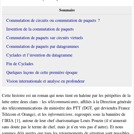
Sommaire
Commutation de circuits ou commutation de paquets ?
Invention de la commutation de paquets
Commutation de paquets sur circuits virtuels
Commutation de paquets par datagrammes
Cyclades et l’invention du datagramme
Fin de Cyclades
Quelques leçons de cette première époque
Vision internationale et analyse en profondeur
Cette histoire est un roman qui nous tient en haleine par les péripéties de la
lutte entre deux clans : les
télécommunicants
, affiliés à la Direction générale
des télécommunications du ministère des PTT (DGT, qui deviendra France
Télécom et Orange), et les
informaticiens
, regroupés sous la bannière de
l’IRIA
[
1
]
, autour de leur chef charismatique Louis Pouzin (il n’aimerait
sans doute pas le terme de chef, mais je n’en vois pas d’autre). Et nous
sommes déjà avertis que tous les retournements de situation sont possibles