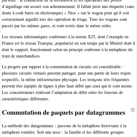
d’aiguillage ont assuré son acheminement. Il fallait juste une étiquette (sans
doute à code barre ou électronique) « Nice » sur le wagon pour qu’il soit
correctement aiguillé lors des opération de triage. Tous les wagons sont
passés par les mêmes gares, et sont restés dans le même ordre.
Les réseaux informatiques conformes à la norme X25, dont l’exemple en
France est le réseau Transpac, popularisé en son temps par le Minitel dont il
était le support, fonctionnent selon un principe conforme à la métaphore du
train de marchandises.
Le progrès par rapport à la commutation de circuits est considérable :
plusieurs circuits virtuels peuvent partager, pour une partie de leurs trajets
respectifs, la même infrastructure physique. Les tronçons très fréquentés
peuvent être équipés de lignes à plus haut débit que ceux qui le sont moins.
Les concentrateurs réalisent l’adaptation de débit entre les liaisons de
caractéristiques différentes.
Commutation de paquets par datagrammes
La méthode des datagrammes : passons de la métaphore ferroviaire à la
métaphore routière. Soit une noce : la famille et les différents groupes