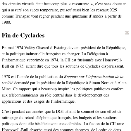
des circuits virtuels était beaucoup plus « rassurante », c’est sans doute ce
qui a assuré son sucès temporaire, puisqu’aussi bien les réseaux X25
comme Transpac vont régner pendant une quinzaine d’années à partir de
1980.
Fin de Cyclades
En mai 1974 Valéry Giscard d’Estaing devient président de la République,
et la politique industrielle française va changer. La Délégation à
l’informatique supprimée en 1974, la CII est fusionnée avec Honeywell-
Bull en 1975, autant dire que tous les soutiens de Cyclades disparaissent.
1978 est l’année de la publication du
Rapport sur l’informatisation de la
société
demandé par le président de la République à Simon Nora et à Alain
Minc. Ce rapport qui a beaucoup inspiré les politiques publiques confère
aux télécommunicants un rôle central dans le développement des
applications et des usages de l’informatique.
C’est pendant ces années que la DGT atteint le sommet de son effort de
rattrapage du retard téléphonique français, les budgets et les soutiens
politiques dont elle bénéficie sont considérables. La fusion de la CII avec
Honeywell-Bull absorbe aussi des sommes énormes, de l’ordre de deux