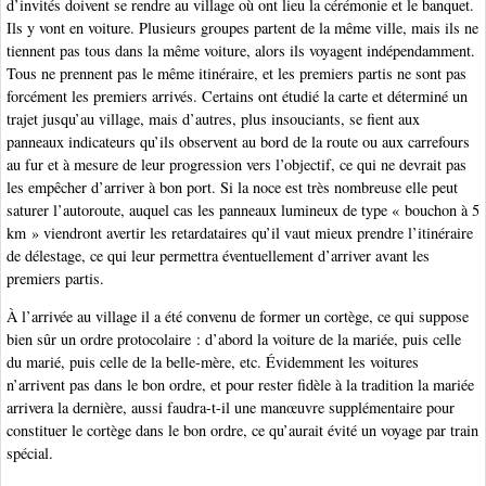
d’invités doivent se rendre au village où ont lieu la cérémonie et le banquet.
Ils y vont en voiture. Plusieurs groupes partent de la même ville, mais ils ne
tiennent pas tous dans la même voiture, alors ils voyagent indépendamment.
Tous ne prennent pas le même itinéraire, et les premiers partis ne sont pas
forcément les premiers arrivés. Certains ont étudié la carte et déterminé un
trajet jusqu’au village, mais d’autres, plus insouciants, se fient aux
panneaux indicateurs qu’ils observent au bord de la route ou aux carrefours
au fur et à mesure de leur progression vers l’objectif, ce qui ne devrait pas
les empêcher d’arriver à bon port. Si la noce est très nombreuse elle peut
saturer l’autoroute, auquel cas les panneaux lumineux de type « bouchon à 5
km » viendront avertir les retardataires qu’il vaut mieux prendre l’itinéraire
de délestage, ce qui leur permettra éventuellement d’arriver avant les
premiers partis.
À l’arrivée au village il a été convenu de former un cortège, ce qui suppose
bien sûr un ordre protocolaire : d’abord la voiture de la mariée, puis celle
du marié, puis celle de la belle-mère, etc. Évidemment les voitures
n’arrivent pas dans le bon ordre, et pour rester fidèle à la tradition la mariée
arrivera la dernière, aussi faudra-t-il une manœuvre supplémentaire pour
constituer le cortège dans le bon ordre, ce qu’aurait évité un voyage par train
spécial.