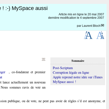
e ! :-) MySpace aussi
Article mis en ligne le
20 mai 2007
dernière modification le 4 septembre 2007
par
Laurent Bloch
Sommaire
Post-Scriptum
nger
, co-fondateur et premier
Corruption légale en ligne
at
Apple reprend notre idée sur iTunes
MySpace aussi !
 et lance actuellement un nouveau
 Nous sommes ravis de voir un
ion publique, ou de vote, ne peut pas avoir de règles s’il est anonyme, et