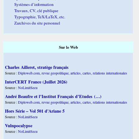
Systèmes d’information
Travaux, CV, clé publique
Typographie, TeX/LaTeX, etc.
Zarchives du site personnel
Sur le Web
Charles Ailleret, stratège français
Source :
Diploweb.com, revue geopolitique, articles, cartes, relations internationales
InterCERT France (Juillet 2026)
Source :
NoLimitSecu
André Beaufre et l’Institut Français d’Etudes (…)
Source :
Diploweb.com, revue geopolitique, articles, cartes, relations internationales
Hors Série – Vol 501 d’Ariane 5
Source :
NoLimitSecu
Vulnpocalypse
Source :
NoLimitSecu