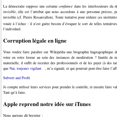
La démocratie suppose une certaine
confiance
dans les interlocuteurs du dé
invisible
, elle est l’attribut que nous accordons à une personne précise, 
invisible (cf. Pierre Rosanvallon). Toute tentative pour réduire ces institu
vouée à l’échec : il n’est guère besoin d’évoquer le sort de telles tentati
l’individuel.
Corruption légale en ligne
Vous voulez faire paraître sur Wikipédia une biographie hagiographique d
voter en votre faveur au sein des instances de modération ? Inutile de mo
maternelle, il suffit de recruter des professionnels et de les payer (à des ta
que
Nat, toujours vigilant
, m’a signalé, et qui pourrait peut-être faire l’aff
Subvert and Profit
Je compte utiliser leurs services pour prendre le contrôle, et ensuite faire v
Tant qu’à faire.
Apple reprend notre idée sur iTunes
Nous aurions dû breveter :