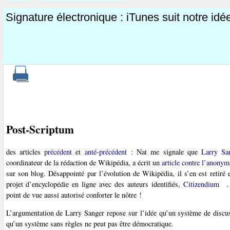
Signature électronique : iTunes suit notre idé
Post-Scriptum
des articles
précédent
et
anté-précédent
: Nat me signale que
Larry Sa
coordinateur de la rédaction de Wikipédia, a écrit un
article contre l’anonym
sur son blog. Désappointé par l’évolution de Wikipédia, il s’en est retiré
projet d’encyclopédie en ligne avec des auteurs identifiés,
Citizendium
.
point de vue aussi autorisé conforter le nôtre !
L’argumentation de Larry Sanger repose sur l’idée qu’un système de discuss
qu’un système sans règles ne peut pas être démocratique.