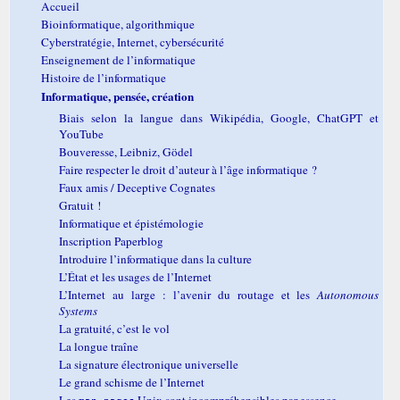
Accueil
Bioinformatique, algorithmique
Cyberstratégie, Internet, cybersécurité
Enseignement de l’informatique
Histoire de l’informatique
Informatique, pensée, création
Biais selon la langue dans Wikipédia, Google, ChatGPT et
YouTube
Bouveresse, Leibniz, Gödel
Faire respecter le droit d’auteur à l’âge informatique ?
Faux amis / Deceptive Cognates
Gratuit !
Informatique et épistémologie
Inscription Paperblog
Introduire l’informatique dans la culture
L’État et les usages de l’Internet
L’Internet au large : l’avenir du routage et les
Autonomous
Systems
La gratuité, c’est le vol
La longue traîne
La signature électronique universelle
Le grand schisme de l’Internet
Les
Unix sont incompréhensibles par essence