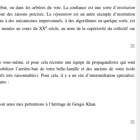
bat, ou dans les arbitres du vote. La confiance est une sorte d’
institution
pour des raisons précises. La
réputation
est un autre exemple d’institution
tions à des mécanismes impersonnels, à des algorithmes en quelque sorte, est
e
ves menées au cours du XX
siècle, au nom de la supériorité du collectif sur
e vous-même, et pour cela recruter une équipe de propagandistes qui vont
biliser l’arrière-ban de votre belle-famille et des anciens de votre école
rifs très raisonnables). Pour cela, il y a un site d’intermédiation spécialisé,
aire :
aloir ainsi mes prétentions à l’héritage de Gengis Khan.