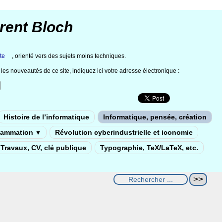
rent Bloch
te
, orienté vers des sujets moins techniques.
les nouveautés de ce site, indiquez ici votre adresse électronique :
Histoire de l’informatique
Informatique, pensée, création
rammation
Révolution cyberindustrielle et iconomie
▼
Travaux, CV, clé publique
Typographie, TeX/LaTeX, etc.