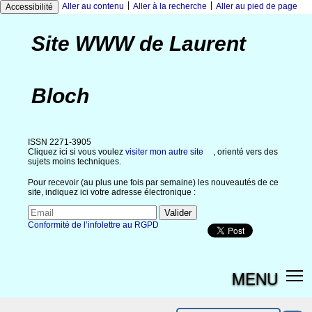
|
|
Aller au contenu
Aller à la recherche
Aller au pied de page
Accessibilité
Site WWW de Laurent
Bloch
ISSN 2271-3905
Cliquez ici si vous voulez
visiter mon autre site
, orienté vers des
sujets moins techniques.
Pour recevoir (au plus une fois par semaine) les nouveautés de ce
site, indiquez ici votre adresse électronique :
Conformité de l’infolettre au RGPD
MENU