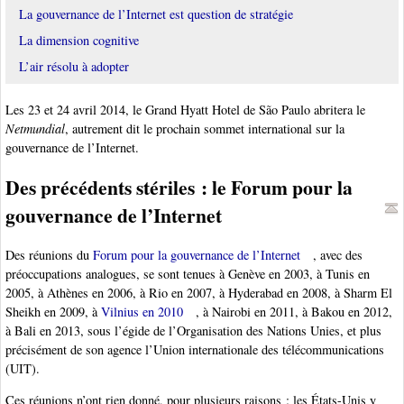
La gouvernance de l’Internet est question de stratégie
La dimension cognitive
L’air résolu à adopter
Les 23 et 24 avril 2014, le Grand Hyatt Hotel de São Paulo abritera le
Netmundial
, autrement dit le prochain sommet international sur la
gouvernance de l’Internet.
Des précédents stériles : le Forum pour la
gouvernance de l’Internet
Des réunions du
Forum pour la gouvernance de l’Internet
, avec des
préoccupations analogues, se sont tenues à Genève en 2003, à Tunis en
2005, à Athènes en 2006, à Rio en 2007, à Hyderabad en 2008, à Sharm El
Sheikh en 2009, à
Vilnius en 2010
, à Nairobi en 2011, à Bakou en 2012,
à Bali en 2013, sous l’égide de l’Organisation des Nations Unies, et plus
précisément de son agence l’Union internationale des télécommunications
(UIT).
Ces réunions n’ont rien donné, pour plusieurs raisons : les États-Unis y