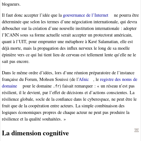
blogueurs.
Il faut donc accepter l’idée que la
gouvernance de l’Internet
ne pourra être
déterminée que selon les termes d’une négociation internationale, qui devra
déboucher sur la création d’une nouvelle institution internationale : adopter
l’ICANN sous sa forme actuelle serait accepter un protectorat américain,
quant à l’UIT, pour emprunter une métaphore à Kavé Salamatian, elle est
déjà morte, mais la propagation des influx nerveux le long de sa moelle
épinière vers ce qui lui tient lieu de cerveau est tellement lente qu’elle ne le
sait pas encore.
Dans le même ordre d’idées, lors d’une réunion préparatoire de l’instance
française du Forum, Mohsen Souissi (de l’
Afnic
, le
registre des noms de
domaine
pour le domaine
) faisait remarquer : « un réseau n’est pas
.fr
résilient, il le devient, par l’effet de décisions et d’actions conscientes. La
résilience globale, socle de la confiance dans le cyberespace, ne peut être le
fruit que de la coopération entre acteurs. La simple combinaison des
logiques économiques propres de chaque acteur ne peut pas produire la
résilience et la qualité souhaitées. »
La dimension cognitive