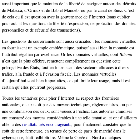
aussi important que le maintien de la liberté de naviguer autour des détroits
de Malacca, d’Ormuz et de Bab el Mandeb, ou par le canal de Suez. C’est
de cela qu’il est question avec la gouvernance de l’Internet (sans oublier
pour autant les questions de liberté d’expression, de protection des données
personnelles et de sécurité des transactions).
Les questions de souveraineté sont aussi cruciales : les monnaies virtuelles
en fournissent un exemple emblématique, puisqu’aussi bien la monnaie est
l’attribut régalien par excellence. Or les monnaies virtuelles, dont
Bitcoin
n’est que la plus célèbre, remettent complètement en question cette
prérogative des États, tout en fournissant des vecteurs efficaces à divers
trafics, à la fraude et à l’évasion fiscale. Les monnaies virtuelles
d’aujourd’hui sont bien imparfaites, ce qui limite leur usage, mais il est
certain qu’elles pourront progresser.
Toutes les tentatives pour plier l’Internet au respect des frontières
nationales, que ce soit par des moyens techniques, réglementaires, ou par
une combinaison des deux, sont vouées à l’échec. Les autorités chinoises
ont consacré des moyens considérables à une telle tentative, et ont d’ailleurs
obtenu des
résultats très encourageants
, pour finalement constater que le
coût de cette fermeture, en termes de perte de parts de marché dans le
cyberespace, était rédhibitoire. Même la Corée du Nord a quelques