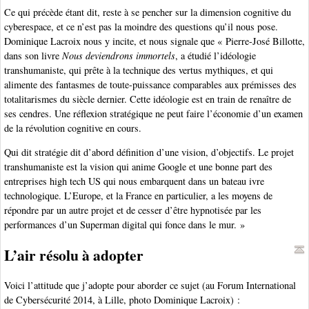
Ce qui précède étant dit, reste à se pencher sur la dimension cognitive du
cyberespace, et ce n’est pas la moindre des questions qu’il nous pose.
Dominique Lacroix nous y incite, et nous signale que « Pierre-José Billotte,
dans son livre
Nous deviendrons immortels
, a étudié l’idéologie
transhumaniste, qui prête à la technique des vertus mythiques, et qui
alimente des fantasmes de toute-puissance comparables aux prémisses des
totalitarismes du siècle dernier. Cette idéologie est en train de renaître de
ses cendres. Une réflexion stratégique ne peut faire l’économie d’un examen
de la révolution cognitive en cours.
Qui dit stratégie dit d’abord définition d’une vision, d’objectifs. Le projet
transhumaniste est la vision qui anime Google et une bonne part des
entreprises high tech US qui nous embarquent dans un bateau ivre
technologique. L’Europe, et la France en particulier, a les moyens de
répondre par un autre projet et de cesser d’être hypnotisée par les
performances d’un Superman digital qui fonce dans le mur. »
L’air résolu à adopter
Voici l’attitude que j’adopte pour aborder ce sujet (au Forum International
de Cybersécurité 2014, à Lille, photo Dominique Lacroix) :