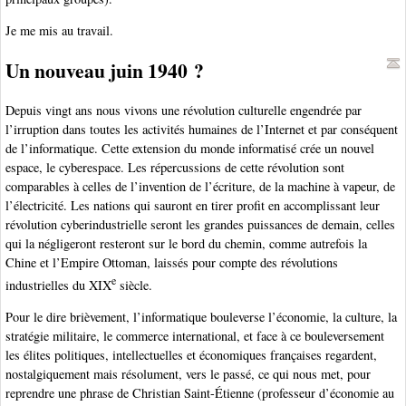
Je me mis au travail.
Un nouveau juin 1940 ?
Depuis vingt ans nous vivons une révolution culturelle engendrée par
l’irruption dans toutes les activités humaines de l’Internet et par conséquent
de l’informatique. Cette extension du monde informatisé crée un nouvel
espace, le cyberespace. Les répercussions de cette révolution sont
comparables à celles de l’invention de l’écriture, de la machine à vapeur, de
l’électricité. Les nations qui sauront en tirer profit en accomplissant leur
révolution cyberindustrielle seront les grandes puissances de demain, celles
qui la négligeront resteront sur le bord du chemin, comme autrefois la
Chine et l’Empire Ottoman, laissés pour compte des révolutions
e
industrielles du XIX
siècle.
Pour le dire brièvement, l’informatique bouleverse l’économie, la culture, la
stratégie militaire, le commerce international, et face à ce bouleversement
les élites politiques, intellectuelles et économiques françaises regardent,
nostalgiquement mais résolument, vers le passé, ce qui nous met, pour
reprendre une phrase de Christian Saint-Étienne (professeur d’économie au