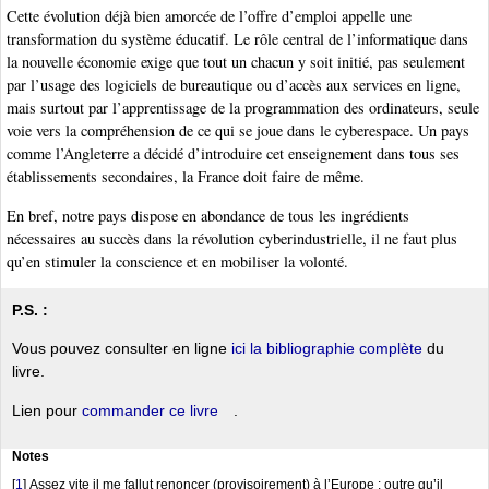
Cette évolution déjà bien amorcée de l’offre d’emploi appelle une
transformation du système éducatif. Le rôle central de l’informatique dans
la nouvelle économie exige que tout un chacun y soit initié, pas seulement
par l’usage des logiciels de bureautique ou d’accès aux services en ligne,
mais surtout par l’apprentissage de la programmation des ordinateurs, seule
voie vers la compréhension de ce qui se joue dans le cyberespace. Un pays
comme l’Angleterre a décidé d’introduire cet enseignement dans tous ses
établissements secondaires, la France doit faire de même.
En bref, notre pays dispose en abondance de tous les ingrédients
nécessaires au succès dans la révolution cyberindustrielle, il ne faut plus
qu’en stimuler la conscience et en mobiliser la volonté.
P.S. :
Vous pouvez consulter en ligne
ici la bibliographie complète
du
livre.
Lien pour
commander ce livre
.
Notes
[
1
]
Assez vite il me fallut renoncer (provisoirement) à l’Europe : outre qu’il