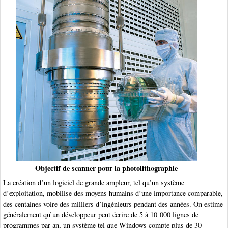
Objectif de scanner pour la photolithographie
La création d’un logiciel de grande ampleur, tel qu’un système
d’exploitation, mobilise des moyens humains d’une importance comparable,
des centaines voire des milliers d’ingénieurs pendant des années. On estime
généralement qu’un développeur peut écrire de 5 à 10 000 lignes de
programmes par an, un système tel que Windows compte plus de 30