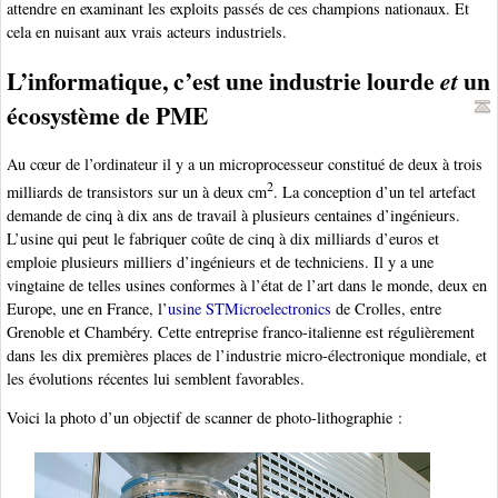
attendre en examinant les exploits passés de ces champions nationaux. Et
cela en nuisant aux vrais acteurs industriels.
L’informatique, c’est une industrie lourde
un
et
écosystème de PME
Au cœur de l’ordinateur il y a un microprocesseur constitué de deux à trois
2
milliards de transistors sur un à deux cm
. La conception d’un tel artefact
demande de cinq à dix ans de travail à plusieurs centaines d’ingénieurs.
L’usine qui peut le fabriquer coûte de cinq à dix milliards d’euros et
emploie plusieurs milliers d’ingénieurs et de techniciens. Il y a une
vingtaine de telles usines conformes à l’état de l’art dans le monde, deux en
Europe, une en France, l’
usine STMicroelectronics
de Crolles, entre
Grenoble et Chambéry. Cette entreprise franco-italienne est régulièrement
dans les dix premières places de l’industrie micro-électronique mondiale, et
les évolutions récentes lui semblent favorables.
Voici la photo d’un objectif de scanner de photo-lithographie :