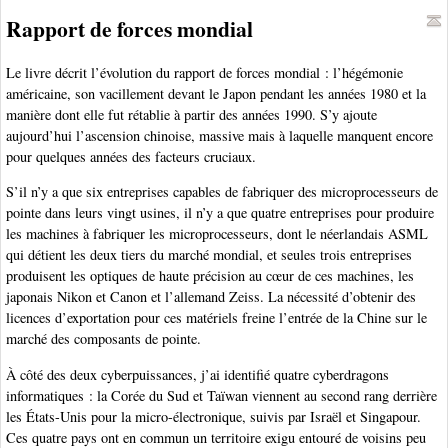
Rapport de forces mondial
Le livre décrit l’évolution du rapport de forces mondial : l’hégémonie
américaine, son vacillement devant le Japon pendant les années 1980 et la
manière dont elle fut rétablie à partir des années 1990. S’y ajoute
aujourd’hui l’ascension chinoise, massive mais à laquelle manquent encore
pour quelques années des facteurs cruciaux.
S’il n’y a que six entreprises capables de fabriquer des microprocesseurs de
pointe dans leurs vingt usines, il n’y a que quatre entreprises pour produire
les machines à fabriquer les microprocesseurs, dont le néerlandais ASML
qui détient les deux tiers du marché mondial, et seules trois entreprises
produisent les optiques de haute précision au cœur de ces machines, les
japonais Nikon et Canon et l’allemand Zeiss. La nécessité d’obtenir des
licences d’exportation pour ces matériels freine l’entrée de la Chine sur le
marché des composants de pointe.
À côté des deux cyberpuissances, j’ai identifié quatre cyberdragons
informatiques : la Corée du Sud et Taïwan viennent au second rang derrière
les États-Unis pour la micro-électronique, suivis par Israël et Singapour.
Ces quatre pays ont en commun un territoire exigu entouré de voisins peu