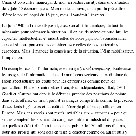
Cnam et conseiller municipal de mon arrondissement), dans une situation
de « juin 40 économique ». Mon modeste ouvrage n’a pas la prétention
d’être le nouvel appel du 18 juin, mais il voudrait l’inspirer.
En juin 1940 la France disposait, avec son allié britannique, de tout le
nécessaire pour redresser la situation : il en est de même aujourd’hui, les
capacités intellectuelles et industrielles de notre pays sont considérables,
surtout si nous pouvons les combiner avec celles de nos partenaires
européens. Mais il manque la conscience de la situation, l’élan mobilisateur,
l’impulsion.
Un exemple récent : l’informatique en nuage
(cloud computing)
bouleverse
les usages de l’informatique dans de nombreux secteurs et en diminue de
façon spectaculaire les coûts pour les entreprises comme pour les
particuliers. Plusieurs entreprises françaises indépendantes, Iliad, OVH,
Gandi et d’autres ont depuis le début su prendre des positions de pointe
dans cette affaire, en tirant parti d’avantages compétitifs comme la présence
d’excellents ingénieurs et un coût de l’énergie plus bas qu’ailleurs en
Europe. Mais ces succès sont restés invisibles aux « autorités » pour qui
seules comptent les sociétés du complexe militaro-industriel du passé,
auxquelles a été attribué un financement public de 150 millions d’euros,
pour des projets qui sont déjà en train d’échouer comme on aurait pu s’y