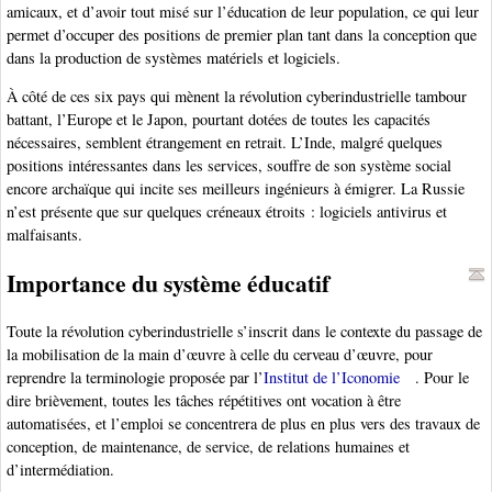
amicaux, et d’avoir tout misé sur l’éducation de leur population, ce qui leur
permet d’occuper des positions de premier plan tant dans la conception que
dans la production de systèmes matériels et logiciels.
À côté de ces six pays qui mènent la révolution cyberindustrielle tambour
battant, l’Europe et le Japon, pourtant dotées de toutes les capacités
nécessaires, semblent étrangement en retrait. L’Inde, malgré quelques
positions intéressantes dans les services, souffre de son système social
encore archaïque qui incite ses meilleurs ingénieurs à émigrer. La Russie
n’est présente que sur quelques créneaux étroits : logiciels antivirus et
malfaisants.
Importance du système éducatif
Toute la révolution cyberindustrielle s’inscrit dans le contexte du passage de
la mobilisation de la main d’œuvre à celle du cerveau d’œuvre, pour
reprendre la terminologie proposée par l’
Institut de l’Iconomie
. Pour le
dire brièvement, toutes les tâches répétitives ont vocation à être
automatisées, et l’emploi se concentrera de plus en plus vers des travaux de
conception, de maintenance, de service, de relations humaines et
d’intermédiation.