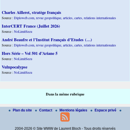
Charles Ailleret, stratège français
Source :
Diploweb.com, revue geopolitique, articles, cartes, relations internationales
InterCERT France (Juillet 2026)
Source :
NoLimitSecu
André Beaufre et l’Institut Français d’Etudes (…)
Source :
Diploweb.com, revue geopolitique, articles, cartes, relations internationales
Hors Série – Vol 501 d’Ariane 5
Source :
NoLimitSecu
Vulnpocalypse
Source :
NoLimitSecu
Dans la même rubrique
Plan du site
Contact
Mentions légales
Espace privé
2004-2026 © Site WWW de Laurent Bloch - Tous droits réservés