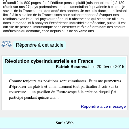
m’aurait fallu 800 pages là où l’éditeur pensait plutôt (raisonnablement) à 180,
réunir sur nos 27 pays partenaires une documentation équivalente à ce que je
savais de la France aurait demandé des années. Je me suis donc pour l’instant
limité à la situation de la France, sans pour autant renoncer à évoquer nos
relations avec tel ou tel pays européen, ni à observer ce qui se passe ailleurs
dans le monde, ni à analyser l’expérience industrielle américaine, puisqu’il est
difficile de penser l’informatique sans observer le rôle déterminant des acteurs
américains du domaine, et ce depuis plus de soixante ans.
Répondre à cet article
Révolution cyberindustrielle en France
Patrick Besenval
- le 20 février 2015
Comme toujours tes positions sont stimulantes. Et tu me permettras
d’éprouver un plaisir et un amusement tout particulier à voir sur ta
couverture ... un pavillon du Futuroscope à la création duquel j’ai
participé pendant quinze ans...
Répondre à ce message
Sur le Web