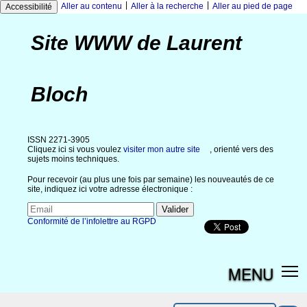
|
|
Aller au contenu
Aller à la recherche
Aller au pied de page
Accessibilité
Site WWW de Laurent
Bloch
ISSN 2271-3905
Cliquez ici si vous voulez
visiter mon autre site
, orienté vers des
sujets moins techniques.
Pour recevoir (au plus une fois par semaine) les nouveautés de ce
site, indiquez ici votre adresse électronique :
Conformité de l’infolettre au RGPD
MENU