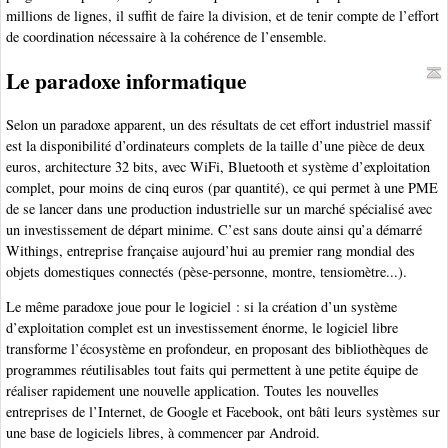
millions de lignes, il suffit de faire la division, et de tenir compte de l’effort
de coordination nécessaire à la cohérence de l’ensemble.
Le paradoxe informatique
Selon un paradoxe apparent, un des résultats de cet effort industriel massif
est la disponibilité d’ordinateurs complets de la taille d’une pièce de deux
euros, architecture 32 bits, avec WiFi, Bluetooth et système d’exploitation
complet, pour moins de cinq euros (par quantité), ce qui permet à une PME
de se lancer dans une production industrielle sur un marché spécialisé avec
un investissement de départ minime. C’est sans doute ainsi qu’a démarré
Withings, entreprise française aujourd’hui au premier rang mondial des
objets domestiques connectés (pèse-personne, montre, tensiomètre...).
Le même paradoxe joue pour le logiciel : si la création d’un système
d’exploitation complet est un investissement énorme, le logiciel libre
transforme l’écosystème en profondeur, en proposant des bibliothèques de
programmes réutilisables tout faits qui permettent à une petite équipe de
réaliser rapidement une nouvelle application. Toutes les nouvelles
entreprises de l’Internet, de Google et Facebook, ont bâti leurs systèmes sur
une base de logiciels libres, à commencer par Android.