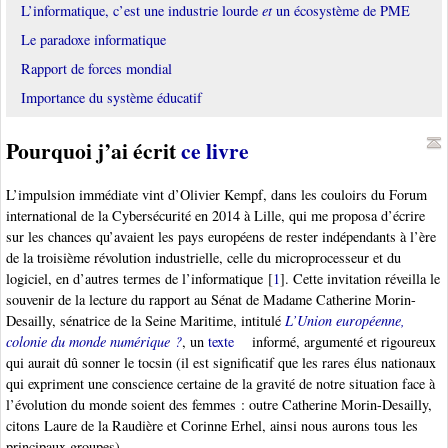
L’informatique, c’est une industrie lourde
et
un écosystème de PME
Le paradoxe informatique
Rapport de forces mondial
Importance du système éducatif
Pourquoi j’ai écrit
ce livre
L’impulsion immédiate vint d’Olivier Kempf, dans les couloirs du Forum
international de la Cybersécurité en 2014 à Lille, qui me proposa d’écrire
sur les chances qu’avaient les pays européens de rester indépendants à l’ère
de la troisième révolution industrielle, celle du microprocesseur et du
logiciel, en d’autres termes de l’informatique
[
1
]
. Cette invitation réveilla le
souvenir de la lecture du rapport au Sénat de Madame Catherine Morin-
Desailly, sénatrice de la Seine Maritime, intitulé
L’Union européenne,
colonie du monde numérique ?
, un
texte
informé, argumenté et rigoureux
qui aurait dû sonner le tocsin (il est significatif que les rares élus nationaux
qui expriment une conscience certaine de la gravité de notre situation face à
l’évolution du monde soient des femmes : outre Catherine Morin-Desailly,
citons Laure de la Raudière et Corinne Erhel, ainsi nous aurons tous les
principaux groupes).