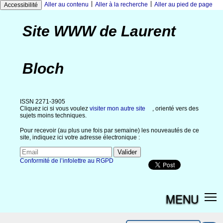
|
|
Aller au contenu
Aller à la recherche
Aller au pied de page
Accessibilité
Site WWW de Laurent
Bloch
ISSN 2271-3905
Cliquez ici si vous voulez
visiter mon autre site
, orienté vers des
sujets moins techniques.
Pour recevoir (au plus une fois par semaine) les nouveautés de ce
site, indiquez ici votre adresse électronique :
Conformité de l’infolettre au RGPD
MENU