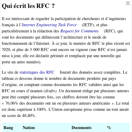
Qui écrit les RFC ?
Il est intéressant de regarder la participation de chercheurs et d’ingénieurs
français à l’
Internet Engineering Task Force
(IETF), et plus
particulièrement à la rédaction des
Request for Comments
(RFC), qui
sont les documents qui définissent l’architecture et le mode de
fonctionnement de l’Internet. À ce jour, le numéro de RFC le plus récent est
7020, et plus de 3 000 RFC sont encore en vigueur (une RFC n’est jamais
mise à jour, elle est déclarée périmée et remplacée par une nouvelle qui
porte un autre numéro).
Le site de
statistiques des RFC
fournit des données assez complètes. Le
tableau ci-dessous donne le nombre de documents produits par pays
d’origine, en comptant comme documents les RFC validées ainsi que les
RFC en cours d’examen
(drafts)
. Un document rédigé par plusieurs auteurs
peut être compté plusieurs fois, ces chiffres doivent être lus comme
« 76,06% des documents ont un ou plusieurs auteurs américains ». Le total
est donc supérieur à 100%. L’Union européenne prise comme un tout aurait
un score de 40,40%.
Rang
Nation
Documents
%