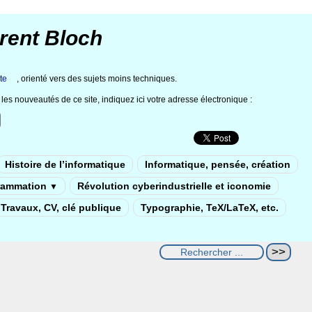
rent Bloch
te
, orienté vers des sujets moins techniques.
les nouveautés de ce site, indiquez ici votre adresse électronique :
Histoire de l’informatique
Informatique, pensée, création
rammation
Révolution cyberindustrielle et iconomie
▼
Travaux, CV, clé publique
Typographie, TeX/LaTeX, etc.