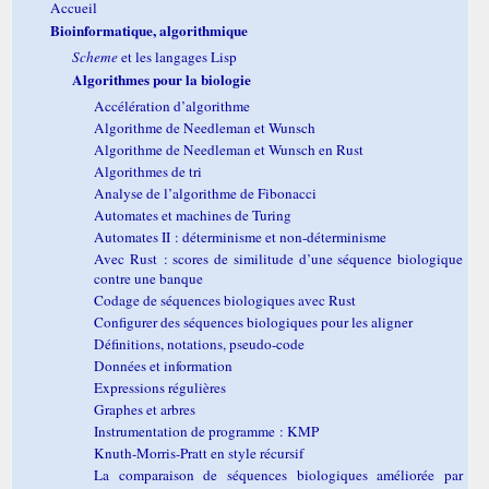
Accueil
Bioinformatique, algorithmique
Scheme
et les langages Lisp
Algorithmes pour la biologie
Accélération d’algorithme
Algorithme de Needleman et Wunsch
Algorithme de Needleman et Wunsch en Rust
Algorithmes de tri
Analyse de l’algorithme de Fibonacci
Automates et machines de Turing
Automates II : déterminisme et non-déterminisme
Avec Rust : scores de similitude d’une séquence biologique
contre une banque
Codage de séquences biologiques avec Rust
Configurer des séquences biologiques pour les aligner
Définitions, notations, pseudo-code
Données et information
Expressions régulières
Graphes et arbres
Instrumentation de programme : KMP
Knuth-Morris-Pratt en style récursif
La comparaison de séquences biologiques améliorée par