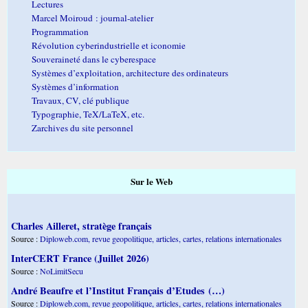
Lectures
Marcel Moiroud : journal-atelier
Programmation
Révolution cyberindustrielle et iconomie
Souveraineté dans le cyberespace
Systèmes d’exploitation, architecture des ordinateurs
Systèmes d’information
Travaux, CV, clé publique
Typographie, TeX/LaTeX, etc.
Zarchives du site personnel
Sur le Web
Charles Ailleret, stratège français
Source :
Diploweb.com, revue geopolitique, articles, cartes, relations internationales
InterCERT France (Juillet 2026)
Source :
NoLimitSecu
André Beaufre et l’Institut Français d’Etudes (…)
Source :
Diploweb.com, revue geopolitique, articles, cartes, relations internationales