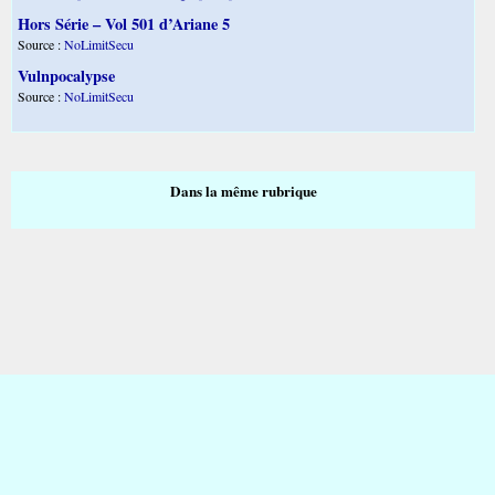
Hors Série – Vol 501 d’Ariane 5
Source :
NoLimitSecu
Vulnpocalypse
Source :
NoLimitSecu
Dans la même rubrique