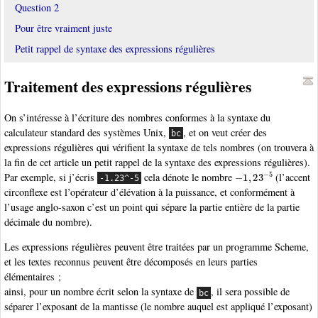
Question 2
Pour être vraiment juste
Petit rappel de syntaxe des expressions régulières
Traitement des expressions régulières
On s’intéresse à l’écriture des nombres conformes à la syntaxe du
calculateur standard des systèmes Unix,
, et on veut créer des
bc
expressions régulières qui vérifient la syntaxe de tels nombres (on trouvera à
la fin de cet article un petit rappel de la syntaxe des expressions régulières).
−
1
,
23
−
5
Par exemple, si j’écris
cela dénote le nombre
(l’accent
-1.23^-5
circonflexe est l’opérateur d’élévation à la puissance, et conformément à
l’usage anglo-saxon c’est un point qui sépare la partie entière de la partie
décimale du nombre).
Les expressions régulières peuvent être traitées par un programme Scheme,
et les textes reconnus peuvent être décomposés en leurs parties
élémentaires ;
ainsi, pour un nombre écrit selon la syntaxe de
, il sera possible de
bc
séparer l’exposant de la mantisse (le nombre auquel est appliqué l’exposant)