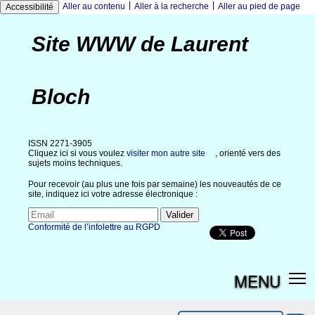
|
|
Aller au contenu
Aller à la recherche
Aller au pied de page
Accessibilité
Site WWW de Laurent
Bloch
ISSN 2271-3905
Cliquez ici si vous voulez
visiter mon autre site
, orienté vers des
sujets moins techniques.
Pour recevoir (au plus une fois par semaine) les nouveautés de ce
site, indiquez ici votre adresse électronique :
Conformité de l’infolettre au RGPD
MENU