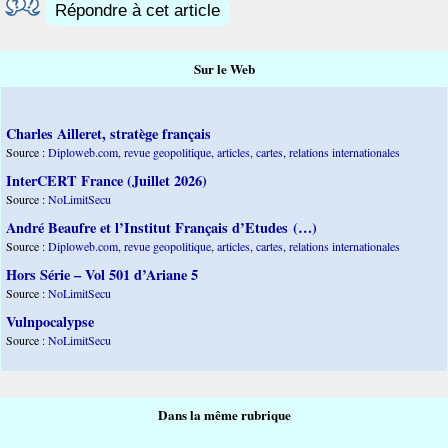
Répondre à cet article
Sur le Web
Charles Ailleret, stratège français
Source :
Diploweb.com, revue geopolitique, articles, cartes, relations internationales
InterCERT France (Juillet 2026)
Source :
NoLimitSecu
André Beaufre et l’Institut Français d’Etudes (…)
Source :
Diploweb.com, revue geopolitique, articles, cartes, relations internationales
Hors Série – Vol 501 d’Ariane 5
Source :
NoLimitSecu
Vulnpocalypse
Source :
NoLimitSecu
Dans la même rubrique