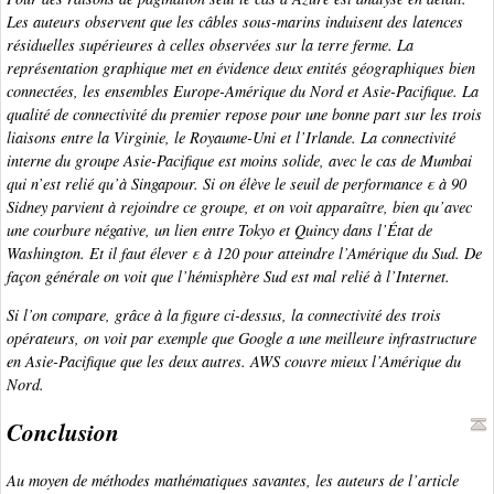
Les auteurs observent que les câbles sous-marins induisent des latences
résiduelles supérieures à celles observées sur la terre ferme. La
représentation graphique met en évidence deux entités géographiques bien
connectées, les ensembles Europe-Amérique du Nord et Asie-Pacifique. La
qualité de connectivité du premier repose pour une bonne part sur les trois
liaisons entre la Virginie, le Royaume-Uni et l’Irlande. La connectivité
interne du groupe Asie-Pacifique est moins solide, avec le cas de Mumbai
qui n’est relié qu’à Singapour. Si on élève le seuil de performance ε à 90
Sidney parvient à rejoindre ce groupe, et on voit apparaître, bien qu’avec
une courbure négative, un lien entre Tokyo et Quincy dans l’État de
Washington. Et il faut élever ε à 120 pour atteindre l’Amérique du Sud. De
façon générale on voit que l’hémisphère Sud est mal relié à l’Internet.
Si l’on compare, grâce à la figure ci-dessus, la connectivité des trois
opérateurs, on voit par exemple que Google a une meilleure infrastructure
en Asie-Pacifique que les deux autres. AWS couvre mieux l’Amérique du
Nord.
Conclusion
Au moyen de méthodes mathématiques savantes, les auteurs de l’article