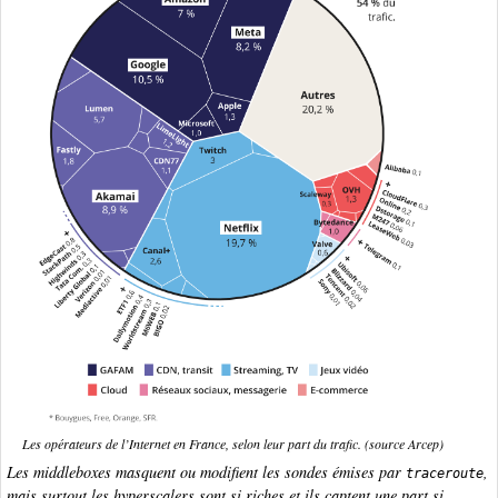
Les opérateurs de l’Internet en France, selon leur part du trafic. (source Arcep)
Les
middleboxes
masquent ou modifient les sondes émises par
,
traceroute
mais surtout les
hyperscalers
sont si riches et ils captent une part si