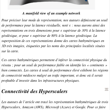
A manifold view of an example network
Pour préciser leur mode de représentation, nos auteurs définissent un
seuil
de performance
pour la latence résiduelle, noté ε : nous aurons ainsi des
représentations en trois dimensions pour ε supérieur de 30% à la latence
géodésique, et pour ε supérieur de 80% à la latence géodésique. La
superposition de ces représentations donne des cartes bathymétriques en
3D très imagées, étiquetées par les noms des principales localités situées
sur la carte.
Ces cartes bathymétriques permettent d’inférer la connectivité physique du
réseau ; pour un seuil de performance faible on identifie les « continents »
bien connectés. Les cartes à seuil de performance élevé exhibent les régions
de connectivité médiocre malgré un trafic important, et donc où il serait
profitable d’investir dans les infrastructures physiques.
Connectivité des
Hyperscalers
Les auteurs de l’article ont tracé les représentation bathymétriques de trois
Hyperscalers
, Amazon (AWS), Microsoft (Azure) et Google. Pour ce faire