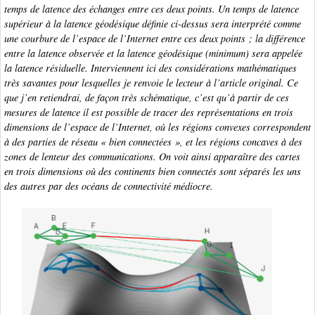
temps de latence des échanges entre ces deux points. Un temps de latence
supérieur à la latence géodésique définie ci-dessus sera interprété comme
une
courbure
de l’espace de l’Internet entre ces deux points ; la différence
entre la latence observée et la latence géodésique (minimum) sera appelée
la
latence résiduelle
. Interviennent ici des considérations mathématiques
très savantes pour lesquelles je renvoie le lecteur à l’article original. Ce
que j’en retiendrai, de façon très schématique, c’est qu’à partir de ces
mesures de latence il est possible de tracer des représentations en trois
dimensions de l’espace de l’Internet, où les régions convexes correspondent
à des parties de réseau « bien connectées », et les régions concaves à des
zones de lenteur des communications. On voit ainsi apparaître des cartes
en trois dimensions où des continents bien connectés sont séparés les uns
des autres par des océans de connectivité médiocre.