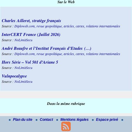
Sur le Web
Charles Ailleret, stratège français
Source :
Diploweb.com, revue geopolitique, articles, cartes, relations internationales
InterCERT France (Juillet 2026)
Source :
NoLimitSecu
André Beaufre et l’Institut Français d’Etudes (…)
Source :
Diploweb.com, revue geopolitique, articles, cartes, relations internationales
Hors Série – Vol 501 d’Ariane 5
Source :
NoLimitSecu
Vulnpocalypse
Source :
NoLimitSecu
Dans la même rubrique
Plan du site
Contact
Mentions légales
Espace privé