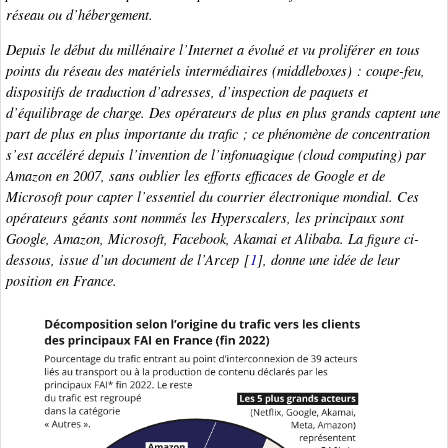
réseau ou d’hébergement.
Depuis le début du millénaire l’Internet a évolué et vu proliférer en tous
points du réseau des matériels intermédiaires
(middleboxes)
: coupe-feu,
dispositifs de traduction d’adresses, d’inspection de paquets et
d’équilibrage de charge. Des opérateurs de plus en plus grands captent une
part de plus en plus importante du trafic ; ce phénomène de concentration
s’est accéléré depuis l’invention de l’infonuagique
(cloud computing)
par
Amazon en 2007, sans oublier les efforts efficaces de Google et de
Microsoft pour capter l’essentiel du courrier électronique mondial. Ces
opérateurs géants sont nommés les
Hyperscalers
, les principaux sont
Google, Amazon, Microsoft, Facebook, Akamai et Alibaba. La figure ci-
dessous, issue d’un document de l’Arcep
[
1
]
, donne une idée de leur
position en France.