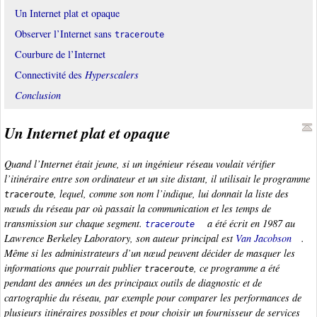
Un Internet plat et opaque
Observer l’Internet sans
traceroute
Courbure de l’Internet
Connectivité des
Hyperscalers
Conclusion
Un Internet plat et opaque
Quand l’Internet était jeune, si un ingénieur réseau voulait vérifier
l’itinéraire entre son ordinateur et un site distant, il utilisait le programme
, lequel, comme son nom l’indique, lui donnait la liste des
traceroute
nœuds du réseau par où passait la communication et les temps de
transmission sur chaque segment.
a été écrit en 1987 au
traceroute
Lawrence Berkeley Laboratory
, son auteur principal est
Van Jacobson
.
Même si les administrateurs d’un nœud peuvent décider de masquer les
informations que pourrait publier
, ce programme a été
traceroute
pendant des années un des principaux outils de diagnostic et de
cartographie du réseau, par exemple pour comparer les performances de
plusieurs itinéraires possibles et pour choisir un fournisseur de services