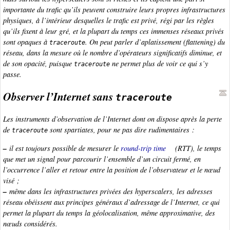
importante du trafic qu’ils peuvent construire leurs propres infrastructures
physiques, à l’intérieur desquelles le trafic est privé, régi par les règles
qu’ils fixent à leur gré, et la plupart du temps ces immenses réseaux privés
sont opaques à
. On peut parler d’
aplatissement (flattening)
du
traceroute
réseau, dans la mesure où le nombre d’opérateurs significatifs diminue, et
de son opacité, puisque
ne permet plus de voir ce qui s’y
traceroute
passe.
Observer l’Internet sans
traceroute
Les instruments d’observation de l’Internet dont on dispose après la perte
de
sont spartiates, pour ne pas dire rudimentaires :
traceroute
–
il est toujours possible de mesurer le
round-trip time
(RTT), le temps
que met un signal pour parcourir l’ensemble d’un circuit fermé, en
l’occurrence l’aller et retour entre la position de l’observateur et le nœud
visé ;
–
même dans les infrastructures privées des
hyperscalers
, les adresses
réseau obéissent aux principes généraux d’adressage de l’Internet, ce qui
permet la plupart du temps la géolocalisation, même approximative, des
nœuds considérés.