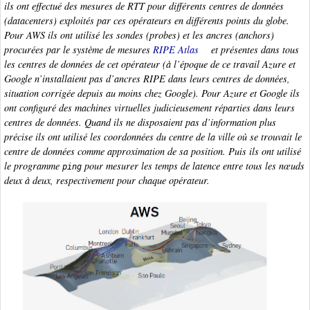
ils ont effectué des mesures de RTT pour différents centres de données
(datacenters)
exploités par ces opérateurs en différents points du globe.
Pour AWS ils ont utilisé les sondes
(probes)
et les ancres
(anchors)
procurées par le système de mesures
RIPE Atlas
et présentes dans tous
les centres de données de cet opérateur (à l’époque de ce travail Azure et
Google n’installaient pas d’ancres RIPE dans leurs centres de données,
situation corrigée depuis au moins chez Google). Pour Azure et Google ils
ont configuré des machines virtuelles judicieusement réparties dans leurs
centres de données. Quand ils ne disposaient pas d’information plus
précise ils ont utilisé les coordonnées du centre de la ville où se trouvait le
centre de données comme approximation de sa position. Puis ils ont utilisé
le programme
pour mesurer les temps de latence entre tous les nœuds
ping
deux à deux, respectivement pour chaque opérateur.