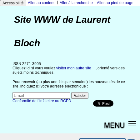
|
|
Aller au contenu
Aller à la recherche
Aller au pied de page
Accessibilité
Site WWW de Laurent
Bloch
ISSN 2271-3905
Cliquez ici si vous voulez
visiter mon autre site
, orienté vers des
sujets moins techniques.
Pour recevoir (au plus une fois par semaine) les nouveautés de ce
site, indiquez ici votre adresse électronique :
Conformité de l’infolettre au RGPD
MENU