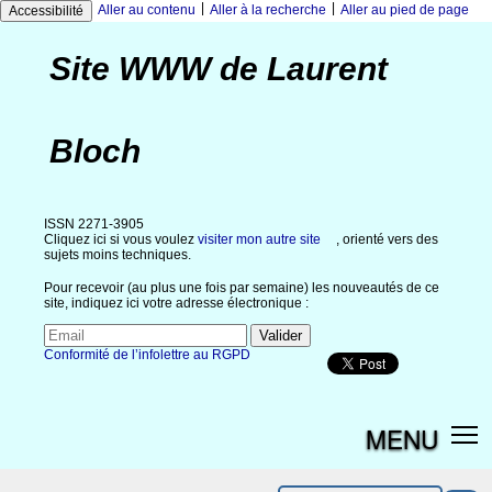
|
|
Aller au contenu
Aller à la recherche
Aller au pied de page
Accessibilité
Site WWW de Laurent
Bloch
ISSN 2271-3905
Cliquez ici si vous voulez
visiter mon autre site
, orienté vers des
sujets moins techniques.
Pour recevoir (au plus une fois par semaine) les nouveautés de ce
site, indiquez ici votre adresse électronique :
Conformité de l’infolettre au RGPD
MENU