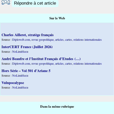
Répondre à cet article
Sur le Web
Charles Ailleret, stratège français
Source :
Diploweb.com, revue geopolitique, articles, cartes, relations internationales
InterCERT France (Juillet 2026)
Source :
NoLimitSecu
André Beaufre et l’Institut Français d’Etudes (…)
Source :
Diploweb.com, revue geopolitique, articles, cartes, relations internationales
Hors Série – Vol 501 d’Ariane 5
Source :
NoLimitSecu
Vulnpocalypse
Source :
NoLimitSecu
Dans la même rubrique