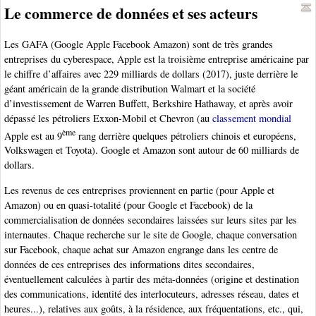
Le commerce de données et ses acteurs
Les GAFA (Google Apple Facebook Amazon) sont de très grandes
entreprises du cyberespace, Apple est la troisième entreprise américaine par
le chiffre d’affaires avec 229 milliards de dollars (2017), juste derrière le
géant américain de la grande distribution Walmart et la société
d’investissement de Warren Buffett, Berkshire Hathaway, et après avoir
dépassé les pétroliers Exxon-Mobil et Chevron (au
classement mondial
ème
Apple est au 9
rang derrière quelques pétroliers chinois et européens,
Volkswagen et Toyota). Google et Amazon sont autour de 60 milliards de
dollars.
Les revenus de ces entreprises proviennent en partie (pour Apple et
Amazon) ou en quasi-totalité (pour Google et Facebook) de la
commercialisation de données secondaires laissées sur leurs sites par les
internautes. Chaque recherche sur le site de Google, chaque conversation
sur Facebook, chaque achat sur Amazon engrange dans les centre de
données de ces entreprises des informations dites secondaires,
éventuellement calculées à partir des méta-données (origine et destination
des communications, identité des interlocuteurs, adresses réseau, dates et
heures...), relatives aux goûts, à la résidence, aux fréquentations, etc., qui,