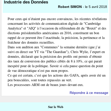
Industrie des Données
Robert SIMON
- le 5 avril 2018
Pour ceux qui n’étaient pas encore convaincus, les récentes révélations
concernant les activités de communication digitale de "Cambridge
Analytica" et "AIQ" à l’occasion du référendum dit du "Brexit" et des
élections présidentielles américaines en 2016, constituent un bon
rappel de ce peuvent être l’exactitude, la précision, la pertinence et la
fraîcheur des données recueillies.
Dans son audition aux "Communes" la semaine dernière (que j’ai
suivi en direct sur YT via "The Guardian"), Chris Wylie, l’expert en
données, déclarait que la précision des profils ont permis d’obtenir
des taux de conversion des publics ciblés de 8 à 10%, ce qui parait
inespéré pour de la politique. Savoir si cela pause question du point
de vue démocratique n’est pas mon propos.
Ce qui est certain, c’est que les actions des GAFA, après avoir été un
peu bousculées, sont toutes repassées au vert.
Les processeurs ARM ont de beaux jours devant eux.
Répondre à ce message
Sur le Web