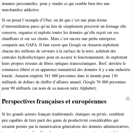
données personnelles, pour y vendre ce qui semble bien être une
marchandise addictive.
Si on prend l’exemple d’Uber, on dit que c’est une plate-forme
d’intermédiation parce qu’au lieu de simplement percevoir un fermage elle
conserve, organise et exploite toutes les données qu’elle reçoit sur ses
chauffeurs et sur ses clients. Mais c’est encore une petite entreprise
comparée aux GAFA. Il faut savoir que Google ou Amazon exploitent
chacun des millions de serveurs à la surface de la terre, achètent des
centrales hydroélectriques pour en assurer le fonctionnement, ils exploitent
leurs propres réseaux de fibres optiques transocéaniques. Bref, derrière le
commerce éthéré et en apparence immatériel des données il y a une industrie
lourde. Amazon emploie 341 000 personnes dans le monde pour 136
milliards de dollars de chiffre d’affaires annuel, Google 76 000 personnes
pour 90 milliards (au nom de sa maison mère Alphabet).
Perspectives françaises et européennes
Si les grands acteurs français traditionnels, étatiques ou privés, semblent
peu capables de tirer parti des gains de productivité considérables qui
seraient permis par la numérisation généralisée des données administratives,