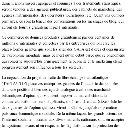
dûment anonymisées, agrégées et soumises à des traitements statistiques,
seront vendues à des agences publicitaires, des cabinets de marketing, des
agences matrimoniales, des opérateurs touristiques, etc. Quant aux données
primaires, ce sont la teneur des conversations ou les messages de blog, qui
auront été fournis gratuitement par l’internaute.
Ce commerce de données produites gratuitement par des centaines de
millions d’internautes et collectées par les entreprises qui ont créé les
plates-formes géantes que sont les sites des GAFA est d’ores et déjà un axe
de l’économie mondiale, mais ce n’est qu’un début parce que ce phénomène
qui concerne aujourd’hui principalement la publicité et le marketing étend
progressivement son influence à tous les secteurs.
La négociation du projet de traité de libre échange transatlantique
(TAFTA/TTIP) place ces entreprises géantes de l’industrie des données
dans une position à bien des égards analogue à celle des marchands
britanniques d’opium qui voulaient imposer au marché chinois la
commercialisation de leurs stupéfiants, d’où résultèrent au XIXe siècle les
deux guerres de l’opium qui asservirent la Chine, jusqu’alors première
puissance économique mondiale. De la même façon, les grands acteurs de
l’Internet souhaitent accéder aux divers marchés nationaux sans en accepter
les systèmes fiscaux ni en respecter les législations sur la protection des