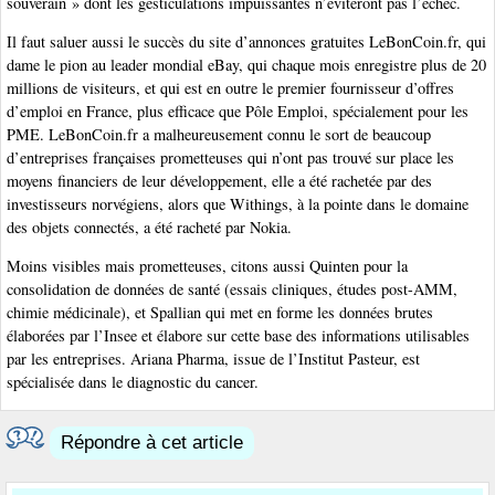
souverain » dont les gesticulations impuissantes n’éviteront pas l’échec.
Il faut saluer aussi le succès du site d’annonces gratuites LeBonCoin.fr, qui
dame le pion au leader mondial eBay, qui chaque mois enregistre plus de 20
millions de visiteurs, et qui est en outre le premier fournisseur d’offres
d’emploi en France, plus efficace que Pôle Emploi, spécialement pour les
PME. LeBonCoin.fr a malheureusement connu le sort de beaucoup
d’entreprises françaises prometteuses qui n’ont pas trouvé sur place les
moyens financiers de leur développement, elle a été rachetée par des
investisseurs norvégiens, alors que Withings, à la pointe dans le domaine
des objets connectés, a été racheté par Nokia.
Moins visibles mais prometteuses, citons aussi Quinten pour la
consolidation de données de santé (essais cliniques, études post-AMM,
chimie médicinale), et Spallian qui met en forme les données brutes
élaborées par l’Insee et élabore sur cette base des informations utilisables
par les entreprises. Ariana Pharma, issue de l’Institut Pasteur, est
spécialisée dans le diagnostic du cancer.
Répondre à cet article