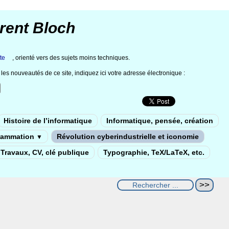
rent Bloch
te
, orienté vers des sujets moins techniques.
les nouveautés de ce site, indiquez ici votre adresse électronique :
Histoire de l’informatique
Informatique, pensée, création
rammation
Révolution cyberindustrielle et iconomie
▼
Travaux, CV, clé publique
Typographie, TeX/LaTeX, etc.