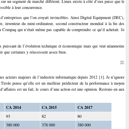
 sur un segment de marché différent. Linux existe à côté d’eux parce que le
essible à leur concurrence.
 d’entreprises que l’on croyait invincibles. Ainsi Digital Equipment (DEC),
lée, inventeur du mini-ordinateur, second constructeur mondial à la fin des
à Compaq qui n’était même pas capable de comprendre ce qu’il achetait. Je
lus puissant de l’évolution technique et économique mais qui veut néanmoins
oir que certaines y réussissent assez bien.
lques acteurs majeurs de l’industrie informatique depuis 2012
[
1
]
. Je n’ignore
n Tirole pense qu’elle est un meilleur prédicteur de la performance à moyen
e d’affaires est un fait, le cours d’une action est une opinion. Restons-en aux
CA 2014
CA 2015
CA 2017
93
82
80
380 000
378 000
380 000