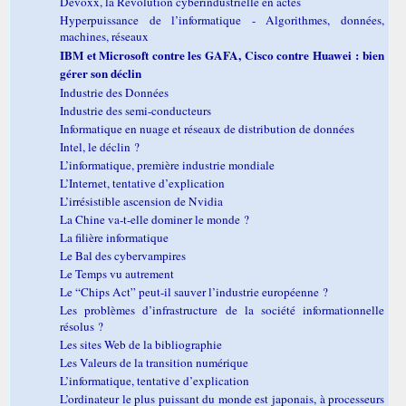
Devoxx, la Révolution cyberindustrielle en actes
Hyperpuissance de l’informatique - Algorithmes, données,
machines, réseaux
IBM et Microsoft contre les GAFA, Cisco contre Huawei : bien
gérer son déclin
Industrie des Données
Industrie des semi-conducteurs
Informatique en nuage et réseaux de distribution de données
Intel, le déclin ?
L’informatique, première industrie mondiale
L’Internet, tentative d’explication
L’irrésistible ascension de Nvidia
La Chine va-t-elle dominer le monde ?
La filière informatique
Le Bal des cybervampires
Le Temps vu autrement
Le “Chips Act” peut-il sauver l’industrie européenne ?
Les problèmes d’infrastructure de la société informationnelle
résolus ?
Les sites Web de la bibliographie
Les Valeurs de la transition numérique
L’informatique, tentative d’explication
L’ordinateur le plus puissant du monde est japonais, à processeurs