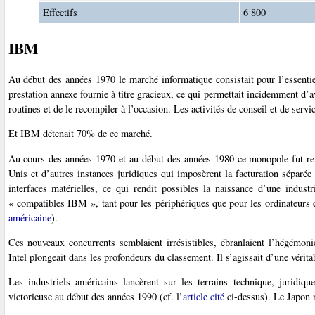
Effectifs
6 800
IBM
Au début des années 1970 le marché informatique consistait pour l’essentie
prestation annexe fournie à titre gracieux, ce qui permettait incidemment d’
routines et de le recompiler à l’occasion. Les activités de conseil et de ser
Et IBM détenait 70% de ce marché.
Au cours des années 1970 et au début des années 1980 ce monopole fut rem
Unis et d’autres instances juridiques qui imposèrent la facturation séparée 
interfaces matérielles, ce qui rendit possibles la naissance d’une industr
« compatibles IBM », tant pour les périphériques que pour les ordinateurs co
américaine
).
Ces nouveaux concurrents semblaient irrésistibles, ébranlaient l’hégémon
Intel plongeait dans les profondeurs du classement. Il s’agissait d’une vérit
Les industriels américains lancèrent sur les terrains technique, juridi
victorieuse au début des années 1990 (cf. l’
article cité
ci-dessus). Le Japon n