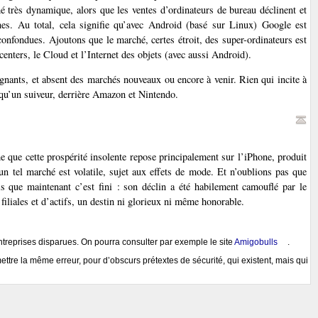
 très dynamique, alors que les ventes d’ordinateurs de bureau déclinent et
es. Au total, cela signifie qu’avec Android (basé sur Linux) Google est
onfondues. Ajoutons que le marché, certes étroit, des super-ordinateurs est
enters, le Cloud et l’Internet des objets (avec aussi Android).
gnants, et absent des marchés nouveaux ou encore à venir. Rien qui incite à
 qu’un suiveur, derrière Amazon et Nintendo.
que cette prospérité insolente repose principalement sur l’iPhone, produit
un tel marché est volatile, sujet aux effets de mode. Et n’oublions pas que
 que maintenant c’est fini : son déclin a été habilement camouflé par le
iliales et d’actifs, un destin ni glorieux ni même honorable.
ntreprises disparues. On pourra consulter par exemple le site
Amigobulls
.
tre la même erreur, pour d’obscurs prétextes de sécurité, qui existent, mais qui