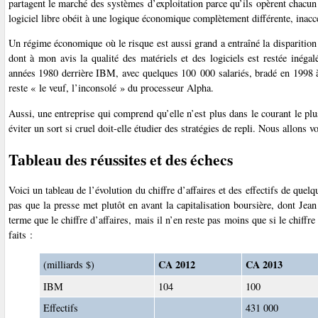
partagent le marché des systèmes d’exploitation parce qu’ils opèrent chacun
logiciel libre obéit à une logique économique complètement différente, inacc
Un régime économique où le risque est aussi grand a entraîné la disparition
dont à mon avis la qualité des matériels et des logiciels est restée inéga
années 1980 derrière IBM, avec quelques 100 000 salariés, bradé en 1998 
reste « le veuf, l’inconsolé » du processeur Alpha.
Aussi, une entreprise qui comprend qu’elle n’est plus dans le courant le p
éviter un sort si cruel doit-elle étudier des stratégies de repli. Nous allons v
Tableau des réussites et des échecs
Voici un tableau de l’évolution du chiffre d’affaires et des effectifs de que
pas que la presse met plutôt en avant la capitalisation boursière, dont Jea
terme que le chiffre d’affaires, mais il n’en reste pas moins que si le chiffr
faits :
CA 2012
CA 2013
(milliards $)
IBM
104
100
Effectifs
431 000