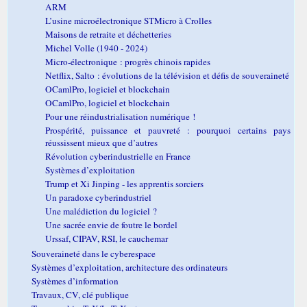
ARM
L’usine microélectronique STMicro à Crolles
Maisons de retraite et déchetteries
Michel Volle (1940 - 2024)
Micro-électronique : progrès chinois rapides
Netflix, Salto : évolutions de la télévision et défis de souveraineté
OCamlPro, logiciel et blockchain
OCamlPro, logiciel et blockchain
Pour une réindustrialisation numérique !
Prospérité, puissance et pauvreté : pourquoi certains pays
réussissent mieux que d’autres
Révolution cyberindustrielle en France
Systèmes d’exploitation
Trump et Xi Jinping - les apprentis sorciers
Un paradoxe cyberindustriel
Une malédiction du logiciel ?
Une sacrée envie de foutre le bordel
Urssaf, CIPAV, RSI, le cauchemar
Souveraineté dans le cyberespace
Systèmes d’exploitation, architecture des ordinateurs
Systèmes d’information
Travaux, CV, clé publique