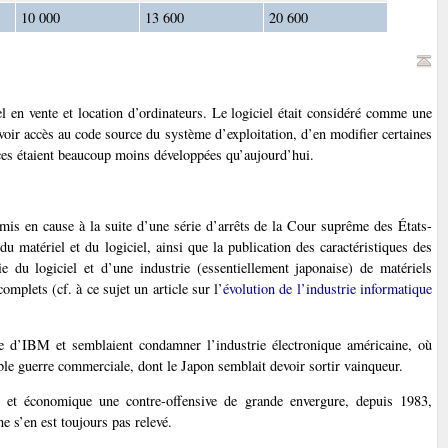
10 000
13 600
20 600
l en vente et location d’ordinateurs. Le logiciel était considéré comme une
avoir accès au code source du système d’exploitation, d’en modifier certaines
vices étaient beaucoup moins développées qu’aujourd’hui.
is en cause à la suite d’une série d’arrêts de la Cour suprême des États-
du matériel et du logiciel, ainsi que la publication des caractéristiques des
ie du logiciel et d’une industrie (essentiellement japonaise) de matériels
mplets (cf. à ce sujet un article sur l’
évolution de l’industrie informatique
ie d’IBM et semblaient condamner l’industrie électronique américaine, où
able guerre commerciale, dont le Japon semblait devoir sortir vainqueur.
que et économique une contre-offensive de grande envergure, depuis 1983,
e s’en est toujours pas relevé.