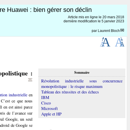
re Huawei : bien gérer son déclin
Article mis en ligne le
20 mars 2018
dernière modification le 5 janvier 2023
par
Laurent Bloch
polistique :
Sommaire
Révolution industrielle sous concurrence
monopolistique : le risque maximum
Tableau des réussites et des échecs
tion industrielle
en
IBM
 C’est ce que nous
Cisco
 Il en est ainsi parce
Microsoft
pris de l’avance sur
Apple et HP
eul Google, un seul
droid de Google se