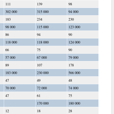
111
139
98
302 000
315 000
94 000
183
234
230
98 000
115 000
123 000
86
94
90
118 000
118 000
124 000
66
75
90
57 000
67 000
79 000
89
107
178
183 000
230 000
566 000
47
49
48
70 000
72 000
74 000
47
61
75
170 000
180 000
12
18
28