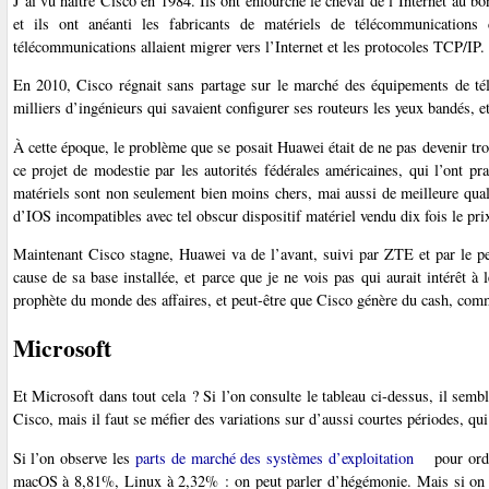
J’ai vu naître Cisco en 1984. Ils ont enfourché le cheval de l’Internet au b
et ils ont anéanti les fabricants de matériels de télécommunication
télécommunications allaient migrer vers l’Internet et les protocoles TCP/IP.
En 2010, Cisco régnait sans partage sur le marché des équipements de t
milliers d’ingénieurs qui savaient configurer ses routeurs les yeux bandés, et
À cette époque, le problème que se posait Huawei était de ne pas devenir trop
ce projet de modestie par les autorités fédérales américaines, qui l’ont 
matériels sont non seulement bien moins chers, mai aussi de meilleure quali
d’IOS incompatibles avec tel obscur dispositif matériel vendu dix fois le p
Maintenant Cisco stagne, Huawei va de l’avant, suivi par ZTE et par le p
cause de sa base installée, et parce que je ne vois pas qui aurait intérêt à l
prophète du monde des affaires, et peut-être que Cisco génère du cash, comm
Microsoft
Et Microsoft dans tout cela ? Si l’on consulte le tableau ci-dessus, il se
Cisco, mais il faut se méfier des variations sur d’aussi courtes périodes, qui
Si l’on observe les
parts de marché des systèmes d’exploitation
pour ordi
macOS à 8,81%, Linux à 2,32% : on peut parler d’hégémonie. Mais si on reg