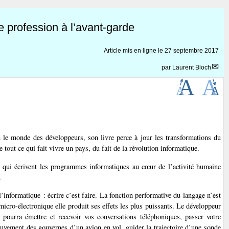
profession à l’avant-garde
Article mis en ligne le
27 septembre 2017
par
Laurent Bloch
n le monde des développeurs, son livre perce à jour les transformations du
e tout ce qui fait vivre un pays, du fait de la révolution informatique.
s qui écrivent les programmes informatiques au cœur de l’activité humaine
.
l’informatique : écrire c’est faire. La fonction performative du langage n’est
 micro-électronique elle produit ses effets les plus puissants. Le développeur
pourra émettre et recevoir vos conversations téléphoniques, passer votre
vement des gouvernes d’un avion en vol, guider la trajectoire d’une sonde