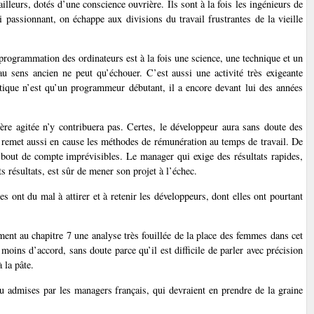
lleurs, dotés d’une conscience ouvrière. Ils sont à la fois les ingénieurs de
 si passionnant, on échappe aux divisions du travail frustrantes de la vieille
programmation des ordinateurs est à la fois une science, une technique et un
r au sens ancien ne peut qu’échouer. C’est aussi une activité très exigeante
atique n’est qu’un programmeur débutant, il a encore devant lui des années
re agitée n’y contribuera pas. Certes, le développeur aura sans doute des
nt, remet aussi en cause les méthodes de rémunération au temps de travail. De
au bout de compte imprévisibles. Le manager qui exige des résultats rapides,
s résultats, est sûr de mener son projet à l’échec.
 ont du mal à attirer et à retenir les développeurs, dont elles ont pourtant
ment au chapitre 7 une analyse très fouillée de la place des femmes dans cet
moins d’accord, sans doute parce qu’il est difficile de parler avec précision
 la pâte.
eu admises par les managers français, qui devraient en prendre de la graine