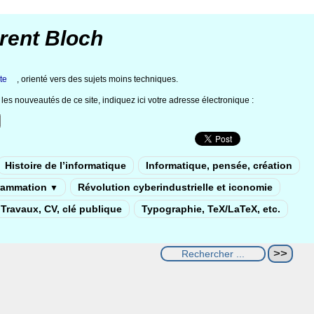
rent Bloch
te
, orienté vers des sujets moins techniques.
les nouveautés de ce site, indiquez ici votre adresse électronique :
Histoire de l’informatique
Informatique, pensée, création
rammation
Révolution cyberindustrielle et iconomie
▼
Travaux, CV, clé publique
Typographie, TeX/LaTeX, etc.