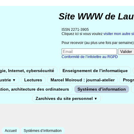
Site WWW de Lau
ISSN 2271-3905
Cliquez ici si vous voulez
visiter mon autre si
Pour recevoir (au plus une fois par semaine) 
Conformité de l’infolettre au RGPD
ie, Internet, cybersécurité
Enseignement de l’informatique
dustrie
Lectures
Marcel Moiroud : journal-atelier
Prog
▼
tion, architecture des ordinateurs
Systèmes d’information
Zarchives du site personnel
▼
Accueil
Systèmes d’information