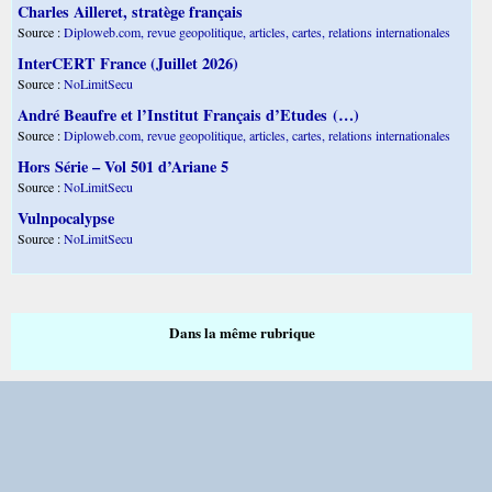
Charles Ailleret, stratège français
Source :
Diploweb.com, revue geopolitique, articles, cartes, relations internationales
InterCERT France (Juillet 2026)
Source :
NoLimitSecu
André Beaufre et l’Institut Français d’Etudes (…)
Source :
Diploweb.com, revue geopolitique, articles, cartes, relations internationales
Hors Série – Vol 501 d’Ariane 5
Source :
NoLimitSecu
Vulnpocalypse
Source :
NoLimitSecu
Dans la même rubrique