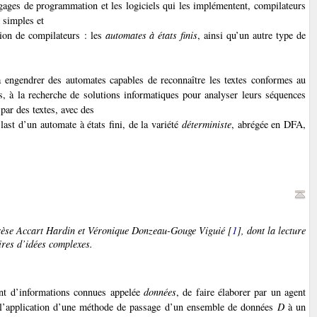
angages de programmation et les logiciels qui les implémentent, compilateurs
 simples et
ion de compilateurs : les
automates à états finis
, ainsi qu’un autre type de
à engendrer des automates capables de reconnaître les textes conformes au
s, à la recherche de solutions informatiques pour analyser leurs séquences
par des textes, avec des
last d’un automate à états fini, de la variété
déterministe
, abrégée en DFA
,
érèse Accart Hardin et Véronique Donzeau-Gouge Viguié [
1
], dont la lecture
ires d’idées complexes.
tant d’informations connues appelée
données
, de faire élaborer par un agent
 l’application d’une méthode de passage d’un ensemble de données
D
à un