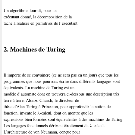
Un algorithme
fournit, pour un
exécutant donné, la décomposition de la
tâche à réaliser en primitives de l’exécutant.
2. Machines de Turing
Il importe de se convaincre (ce ne sera pas en un jour) que tous les
programmes que nous pourrons écrire dans différents langages sont
équivalents. La machine de Turing
est un
modèle d’automate dont on trouvera ci-dessous une description très
terre à terre. Alonzo Church
, le directeur de
thèse d’Alan Turing à Princeton, pour approfondir la notion de
fonction, invente le λ-calcul, dont on montre que les
expressions bien formées sont équivalentes à des machines de Turing.
Les langages fonctionnels dérivent étroitement du λ-calcul.
L’architecture de von Neumann
, conçue pour