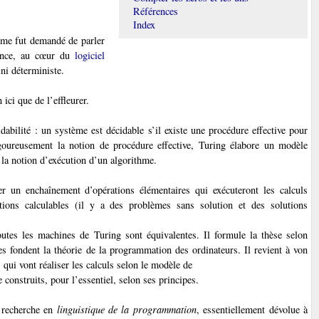
Références
Index
 me fut demandé de parler
sence, au cœur du
logiciel
ini déterministe.
ici que de l’effleurer.
dabilité : un système est décidable s’il existe une procédure effective pour
igoureusement la notion de procédure effective, Turing élabore un modèle
 la notion d’exécution d’un algorithme
.
r un enchaînement d’opérations élémentaires qui exécuteront les calculs
tions calculables (il y a des problèmes sans solution et des solutions
utes les machines de Turing sont équivalentes. Il formule la thèse selon
es fondent la théorie de la programmation des ordinateurs. Il revient à von
qui vont réaliser les calculs selon le modèle de
 construits, pour l’essentiel, selon ses principes.
a recherche en
linguistique de la programmation
, essentiellement dévolue à