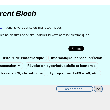
rent Bloch
te
, orienté vers des sujets moins techniques.
les nouveautés de ce site, indiquez ici votre adresse électronique :
Histoire de l’informatique
Informatique, pensée, création
rammation
Révolution cyberindustrielle et iconomie
▼
Travaux, CV, clé publique
Typographie, TeX/LaTeX, etc.