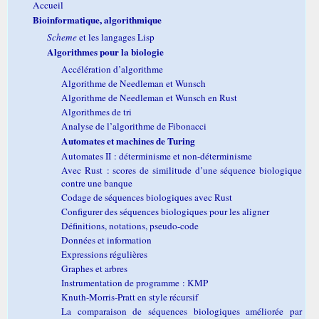
Accueil
Bioinformatique, algorithmique
Scheme
et les langages Lisp
Algorithmes pour la biologie
Accélération d’algorithme
Algorithme de Needleman et Wunsch
Algorithme de Needleman et Wunsch en Rust
Algorithmes de tri
Analyse de l’algorithme de Fibonacci
Automates et machines de Turing
Automates II : déterminisme et non-déterminisme
Avec Rust : scores de similitude d’une séquence biologique
contre une banque
Codage de séquences biologiques avec Rust
Configurer des séquences biologiques pour les aligner
Définitions, notations, pseudo-code
Données et information
Expressions régulières
Graphes et arbres
Instrumentation de programme : KMP
Knuth-Morris-Pratt en style récursif
La comparaison de séquences biologiques améliorée par