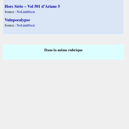
Hors Série – Vol 501 d’Ariane 5
Source :
NoLimitSecu
Vulnpocalypse
Source :
NoLimitSecu
Dans la même rubrique