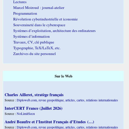
Lectures
Marcel Moiroud : journal-atelier
Programmation
Révolution cyberindustrielle et iconomie
Souveraineté dans le cyberespace
Systèmes d’exploitation, architecture des ordinateurs
Systèmes d’information
Travaux, CV, clé publique
Typographie, TeX/LaTeX, etc.
Zarchives du site personnel
Sur le Web
Charles Ailleret, stratège français
Source :
Diploweb.com, revue geopolitique, articles, cartes, relations internationales
InterCERT France (Juillet 2026)
Source :
NoLimitSecu
André Beaufre et l’Institut Français d’Etudes (…)
Source :
Diploweb.com, revue geopolitique, articles, cartes, relations internationales