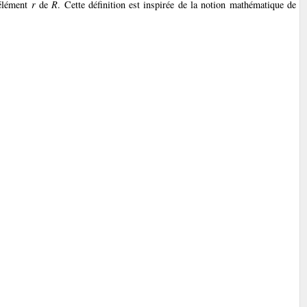
 élément
r
de
R
. Cette définition est inspirée de la notion mathématique de