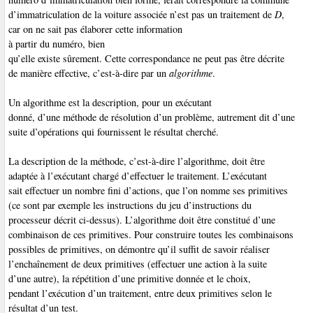
d’immatriculation de la voiture associée n’est pas un traitement de
D
,
car on ne sait pas élaborer cette information
à partir du numéro, bien
qu’elle existe sûrement. Cette correspondance ne peut pas être décrite
de manière effective, c’est-à-dire par un
algorithme
.
Un algorithme
est la description, pour un exécutant
donné, d’une méthode de résolution d’un problème, autrement dit d’une
suite d’opérations qui fournissent le résultat cherché.
La description de la méthode, c’est-à-dire l’algorithme, doit être
adaptée à l’exécutant chargé d’effectuer le traitement. L’exécutant
sait effectuer un nombre fini d’actions, que l’on nomme ses primitives
(ce sont par exemple les instructions du jeu d’instructions du
processeur décrit ci-dessus). L’algorithme doit être constitué d’une
combinaison de ces primitives. Pour construire toutes les combinaisons
possibles de primitives, on démontre qu’il suffit de savoir réaliser
l’enchaînement de deux primitives (effectuer une action à la suite
d’une autre), la répétition d’une primitive donnée et le choix,
pendant l’exécution d’un traitement, entre deux primitives selon le
résultat d’un test.