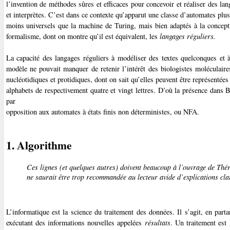
l’invention de méthodes sûres et efficaces pour concevoir et réaliser des l
et interprètes. C’est dans ce contexte qu’apparut une classe d’automates plus
moins universels que la machine de Turing, mais bien adaptés à la concept
formalisme, dont on montre qu’il est équivalent, les
langages réguliers.
La capacité des langages réguliers à modéliser des textes quelconques et 
modèle ne pouvait manquer de retenir l’intérêt des biologistes moléculaire
nucléotidiques et protidiques, dont on sait qu’elles peuvent être représentées 
alphabets de respectivement quatre et vingt lettres. D’où la présence dans B
par
opposition aux automates à états finis non déterministes
, ou NFA
.
1. Algorithme
Ces lignes (et quelques autres) doivent beaucoup à l’ouvrage de Th
ne saurait être trop recommandée au lecteur avide d’explications cla
L’informatique est la science du traitement des données. Il s’agit, en par
exécutant des informations
nouvelles appelées
résultats
. Un traitement est