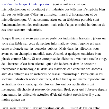
Système Technique Contemporain
(qui réunit informatique,
microélectronique et robotique) et l’industrie des télécoms n’empêche bien
sûr pas les télécoms d’être un utilisateur massif d’informatique et de
microélectronique. Un autocommutateur ou un téléphone portable sont
fondamentalement des ordinateurs, mais cela n’a pas entraîné la réunion de
ces deux secteurs industriels.
Jusque là nous n’avons pas encore parlé des industriels français : jetons un
voile charitable sur ceux du secteur informatique, dont l’agonie est sans
cesse prolongée par les pouvoirs publics. Mais dans les télécoms nous
avons eu un champion mondial, avec Alcatel, et quelques outsiders bien
placés comme Matra. Si une entreprise de télécoms a vraiment raté le virage
de l’Internet, c’est bien Alcatel, qui a été le dernier dans le secteur à
incorporer la technologie IP dans ses matériels et à conclure des accords
avec des entreprises de matériels de réseau informatique. Parce que si les
secteurs industriels restent distincts, il faut bien quand même répondre aux
aspirations des clients, qui de plus en plus ont des applications qui
mélangent téléphonie et réseaux de données. Bref, pour qui l’observe depuis
longtemps, les difficultés actuelles d’Alcatel étaient prévisibles il y a au
moins quinze ans.
Bien, mais jusqu’ici il n’était question que de l’illusion de fusion entre