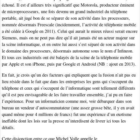
échoué. Il est d’ailleurs très significatif que Motorola, producteur éminent
de microprocesseurs, une fois devenu un grand industriel du téléphone
portable, ait jugé bon de se séparer de son activité dans les processeurs,
nommée désormais Freescale (incidemment, l’activité de téléphonie mobile
a été cédée à Google en 2011). Celui qui aurait le mieux réussi serait encore
Siemens, mais on ne peut pas dire qu’il ait jamais été un acteur majeur sur
la scène informatique, et en outre lui aussi s’est séparé de son activité dans
le domaine des processeurs, désormais autonome sous le nom d’Infineon.
Et tous ces industriels ont été balayés de la scène de la téléphonie mobile
par Apple et son iPhone, puis par Google et Android (NB : ajout en 2013).
En fait, je crois qu’un des facteurs qui expliquent que la fusion n’ait pas eu
lieu réside dans le fait que dans les entreprises les gens qui s’occupent du
téléphone et ceux qui s’occupent de l’informatique sont tellement différents
qu’il est peu envisageable de les faire travailler ensemble, j’ai pu en faire
l’expérience. Pour un informaticien comme moi, voir débarquer dans son
bureau un vendeur d’autocommutateur (une assez grosse bête, il y en avait
quand même pour 4 millions de francs) fut une expérience d’un exotisme
ineffable dont les lois sur la presse m’interdisent de livrer ici tous les
détails.
Cette disjonction entre ce que Michel Volle appelle le