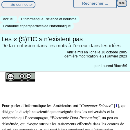
Se connecter
Accueil
L’informatique : science et industrie
Économie et perspectives de l’informatique
Les « (S)TIC » n’existent pas
De la confusion dans les mots à l’erreur dans les idées
Article mis en ligne le
18 octobre 2005
dernière modification le 21 janvier 2023
par
Laurent Bloch
Pour parler d’informatique les Américains ont “
Computer Science
”
[
1
]
, qui
désigne la discipline scientifique enseignée dans les universités et la
recherche qui l’accompagne, “
Electronic Data Processing
”, un peu en
désuétude, qui évoque surtout les traitements effectués dans les centres de
calcul des entreprises, et qui tend à être supplanté par “
Information